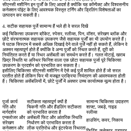
सीएनसी मशीनिंग इन पुर्जों के लिए आदर्श है क्योंकि यह कॉम्पैक्ट और विश्वसनीय
कनेक्शन पॉइंट के लिए आवश्यक विस्तृत टर्निंग और ड्रिलिंग विशेषताओं का
उत्पादन कर सकती है।
4. सटीक सहायक पुर्जे सामान्य हैं भले ही वे सरल दिखें
कई चिकित्सा उपकरण ब्रैकेट, स्पेसर, स्लीव्स, पिन, वॉशर, संरेखण ब्लॉक और
छोटे संरचनात्मक सहायक उपकरण जैसे सहायक पुर्जों का भी उपयोग करते हैं।
ये घटक सिस्टम में सबसे अधिक दिखाई देने वाले पुर्जे नहीं हो सकते हैं, लेकिन वे
अक्सर महत्वपूर्ण होते हैं क्योंकि वे अन्य पुर्जों को स्थित करते हैं, दूरी को
नियंत्रित करते हैं या स्थिर असेंबली का समर्थन करते हैं। गलत मोटाई, खराब
छिद्र स्थिति या अस्थिर फिनिश वाला एक छोटा सहायक पुर्जा पूरे चिकित्सा
उपकरण के प्रदर्शन को प्रभावित कर सकता है।
इसीलिए चिकित्सा सीएनसी मशीनिंग में ऐसे कई पुर्जे शामिल होते हैं जो सरल
प्रतीत होते हैं लेकिन फिर भी मजबूत प्रक्रिया नियंत्रण की आवश्यकता होती
है। चिकित्सा असेंबलियों में, छोटे पुर्जों में अक्सर उच्च कार्यात्मक मूल्य होता है।
पुर्जा कार्य
सटीकता महत्वपूर्ण क्यों है
सामान्य चिकित्सा उदाहरण
गति और
चिकनी गति और हैंडलिंग सटीकता
शाफ्ट, जबड़े, गाइड
मार्गदर्शन
को प्रभावित करता है
स्लीव्स
एन्क्लोजर और
असेंबली फिट और आंतरिक स्थिति
हाउसिंग, कवर, निकाय
संरेखण
निर्धारण को प्रभावित करता है
कनेक्शन और
लीक प्रतिरोध और इंटरफेस स्थिरता
फिटिंग, कनेक्टर, एडाप्टर