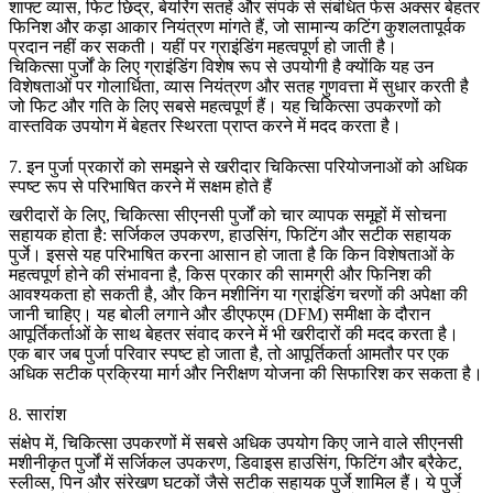
शाफ्ट व्यास, फिट छिद्र, बेयरिंग सतहें और संपर्क से संबंधित फेस अक्सर बेहतर
फिनिश और कड़ा आकार नियंत्रण मांगते हैं, जो सामान्य कटिंग कुशलतापूर्वक
प्रदान नहीं कर सकती। यहीं पर
ग्राइंडिंग
महत्वपूर्ण हो जाती है।
चिकित्सा पुर्जों के लिए ग्राइंडिंग विशेष रूप से उपयोगी है क्योंकि यह उन
विशेषताओं पर गोलार्धिता, व्यास नियंत्रण और सतह गुणवत्ता में सुधार करती है
जो फिट और गति के लिए सबसे महत्वपूर्ण हैं। यह चिकित्सा उपकरणों को
वास्तविक उपयोग में बेहतर स्थिरता प्राप्त करने में मदद करता है।
7. इन पुर्जा प्रकारों को समझने से खरीदार चिकित्सा परियोजनाओं को अधिक
स्पष्ट रूप से परिभाषित करने में सक्षम होते हैं
खरीदारों के लिए, चिकित्सा सीएनसी पुर्जों को चार व्यापक समूहों में सोचना
सहायक होता है: सर्जिकल उपकरण, हाउसिंग, फिटिंग और सटीक सहायक
पुर्जे। इससे यह परिभाषित करना आसान हो जाता है कि किन विशेषताओं के
महत्वपूर्ण होने की संभावना है, किस प्रकार की सामग्री और फिनिश की
आवश्यकता हो सकती है, और किन मशीनिंग या ग्राइंडिंग चरणों की अपेक्षा की
जानी चाहिए। यह बोली लगाने और डीएफएम (DFM) समीक्षा के दौरान
आपूर्तिकर्ताओं के साथ बेहतर संवाद करने में भी खरीदारों की मदद करता है।
एक बार जब पुर्जा परिवार स्पष्ट हो जाता है, तो आपूर्तिकर्ता आमतौर पर एक
अधिक सटीक प्रक्रिया मार्ग और निरीक्षण योजना की सिफारिश कर सकता है।
8. सारांश
संक्षेप में, चिकित्सा उपकरणों में सबसे अधिक उपयोग किए जाने वाले सीएनसी
मशीनीकृत पुर्जों में सर्जिकल उपकरण, डिवाइस हाउसिंग, फिटिंग और ब्रैकेट,
स्लीव्स, पिन और संरेखण घटकों जैसे सटीक सहायक पुर्जे शामिल हैं। ये पुर्जे