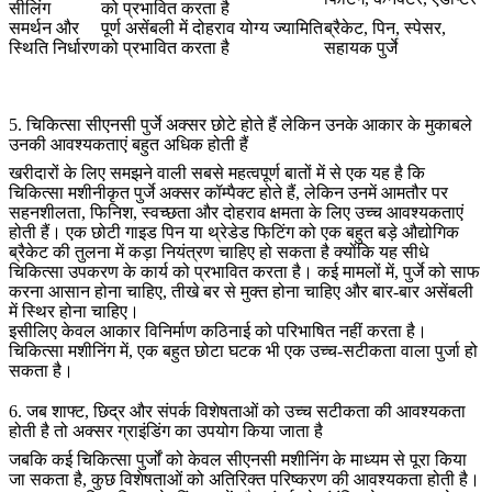
सीलिंग
को प्रभावित करता है
समर्थन और
पूर्ण असेंबली में दोहराव योग्य ज्यामिति
ब्रैकेट, पिन, स्पेसर,
स्थिति निर्धारण
को प्रभावित करता है
सहायक पुर्जे
5. चिकित्सा सीएनसी पुर्जे अक्सर छोटे होते हैं लेकिन उनके आकार के मुकाबले
उनकी आवश्यकताएं बहुत अधिक होती हैं
खरीदारों के लिए समझने वाली सबसे महत्वपूर्ण बातों में से एक यह है कि
चिकित्सा मशीनीकृत पुर्जे अक्सर कॉम्पैक्ट होते हैं, लेकिन उनमें आमतौर पर
सहनशीलता, फिनिश, स्वच्छता और दोहराव क्षमता के लिए उच्च आवश्यकताएं
होती हैं। एक छोटी गाइड पिन या थ्रेडेड फिटिंग को एक बहुत बड़े औद्योगिक
ब्रैकेट की तुलना में कड़ा नियंत्रण चाहिए हो सकता है क्योंकि यह सीधे
चिकित्सा उपकरण के कार्य को प्रभावित करता है। कई मामलों में, पुर्जे को साफ
करना आसान होना चाहिए, तीखे बर से मुक्त होना चाहिए और बार-बार असेंबली
में स्थिर होना चाहिए।
इसीलिए केवल आकार विनिर्माण कठिनाई को परिभाषित नहीं करता है।
चिकित्सा मशीनिंग में, एक बहुत छोटा घटक भी एक उच्च-सटीकता वाला पुर्जा हो
सकता है।
6. जब शाफ्ट, छिद्र और संपर्क विशेषताओं को उच्च सटीकता की आवश्यकता
होती है तो अक्सर ग्राइंडिंग का उपयोग किया जाता है
जबकि कई चिकित्सा पुर्जों को केवल सीएनसी मशीनिंग के माध्यम से पूरा किया
जा सकता है, कुछ विशेषताओं को अतिरिक्त परिष्करण की आवश्यकता होती है।