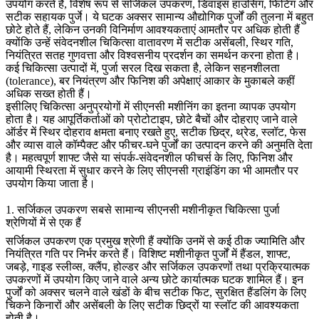
उपयोग करते हैं, विशेष रूप से सर्जिकल उपकरण, डिवाइस हाउसिंग, फिटिंग और
सटीक सहायक पुर्जे। ये घटक अक्सर सामान्य औद्योगिक पुर्जों की तुलना में बहुत
छोटे होते हैं, लेकिन उनकी विनिर्माण आवश्यकताएं आमतौर पर अधिक होती हैं
क्योंकि उन्हें संवेदनशील चिकित्सा वातावरण में सटीक असेंबली, स्थिर गति,
नियंत्रित सतह गुणवत्ता और विश्वसनीय प्रदर्शन का समर्थन करना होता है।
कई चिकित्सा उत्पादों में, पुर्जा सरल दिख सकता है, लेकिन सहनशीलता
(tolerance), बर नियंत्रण और फिनिश की अपेक्षाएं आकार के मुकाबले कहीं
अधिक सख्त होती हैं।
इसीलिए चिकित्सा अनुप्रयोगों में सीएनसी मशीनिंग का इतना व्यापक उपयोग
होता है। यह आपूर्तिकर्ताओं को प्रोटोटाइप, छोटे बैचों और दोहराए जाने वाले
ऑर्डर में स्थिर दोहराव क्षमता बनाए रखते हुए, सटीक छिद्र, थ्रेड, स्लॉट, फेस
और व्यास वाले कॉम्पैक्ट और फीचर-घने पुर्जों का उत्पादन करने की अनुमति देता
है। महत्वपूर्ण शाफ्ट जैसे या संपर्क-संवेदनशील फीचर्स के लिए, फिनिश और
आयामी स्थिरता में सुधार करने के लिए
सीएनसी ग्राइंडिंग
का भी आमतौर पर
उपयोग किया जाता है।
1. सर्जिकल उपकरण सबसे सामान्य सीएनसी मशीनीकृत चिकित्सा पुर्जा
श्रेणियों में से एक हैं
सर्जिकल उपकरण एक प्रमुख श्रेणी हैं क्योंकि उनमें से कई ठीक ज्यामिति और
नियंत्रित गति पर निर्भर करते हैं। विशिष्ट मशीनीकृत पुर्जों में हैंडल, शाफ्ट,
जबड़े, गाइड स्लीव्स, क्लैंप, होल्डर और सर्जिकल उपकरणों तथा प्रक्रियात्मक
उपकरणों में उपयोग किए जाने वाले अन्य छोटे कार्यात्मक घटक शामिल हैं। इन
पुर्जों को अक्सर चलने वाले खंडों के बीच सटीक फिट, सुरक्षित हैंडलिंग के लिए
चिकने किनारों और असेंबली के लिए सटीक छिद्रों या स्लॉट की आवश्यकता
होती है।