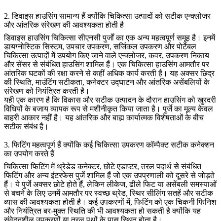
2. डिवाइस हाउसिंग सामान्य हैं क्योंकि चिकित्सा उत्पादों को सटीक एन्क्लोजर
और आंतरिक संरेखण की आवश्यकता होती है
डिवाइस हाउसिंग चिकित्सा सीएनसी पुर्जों का एक अन्य महत्वपूर्ण समूह है। इनमें
डायग्नोस्टिक सिस्टम, उपचार उपकरण, सर्जिकल उपकरण और पोर्टेबल
चिकित्सा उत्पादों में उपयोग किए जाने वाले एन्क्लोजर, कवर, उपकरण निकाय
और सेंसर से संबंधित हाउसिंग शामिल हैं। एक चिकित्सा हाउसिंग आमतौर पर
आंतरिक घटकों की रक्षा करने से कहीं अधिक कार्य करती है। यह अक्सर छिद्र
की स्थिति, माउंटिंग सटीकता, कनेक्टर उद्घाटन और आंतरिक असेंबलियों के
संरेखण को नियंत्रित करती है।
यही एक कारण है कि विकास और सटीक उत्पादन के दौरान हाउसिंग को खुरदरी
विधियों के बजाय व्यापक रूप से मशीनीकृत किया जाता है। पुर्जे का मूल्य केवल
बाहरी आकार नहीं है। यह आंतरिक और बाह्य कार्यात्मक विशेषताओं के बीच
सटीक संबंध है।
3. फिटिंग महत्वपूर्ण हैं क्योंकि कई चिकित्सा उपकरण कॉम्पैक्ट सटीक कनेक्शन
का उपयोग करते हैं
चिकित्सा फिटिंग में थ्रेडेड कनेक्टर, छोटे एडाप्टर, तरल पदार्थ से संबंधित
फिटिंग और अन्य इंटरफेस पुर्जे शामिल हैं जो एक उपप्रणाली को दूसरे से जोड़ते
हैं। ये पुर्जे अक्सर छोटे होते हैं, लेकिन लीकेज, ढीले फिट या असेंबली समस्याओं
से बचने के लिए उनमें आमतौर पर स्वच्छ थ्रेड, स्थिर सीलिंग सतहें और सटीक
व्यास की आवश्यकता होती है। कई उपकरणों में, फिटिंग को एक चिकनी फिनिश
और नियंत्रित बर-मुक्त स्थिति की भी आवश्यकता हो सकती है क्योंकि यह
संवेदनशील उपकरणों या तरल पथों के पास स्थित होता है।