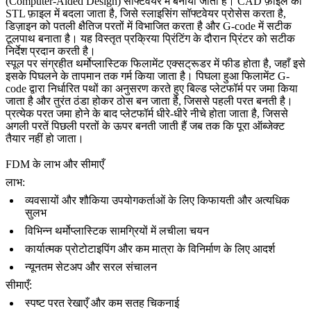
(Computer-Aided Design) सॉफ्टवेयर में बनाया जाता है। CAD फ़ाइल को
STL फ़ाइल में बदला जाता है, जिसे स्लाइसिंग सॉफ्टवेयर प्रोसेस करता है,
डिज़ाइन को पतली क्षैतिज परतों में विभाजित करता है और G-code में सटीक
टूलपाथ बनाता है। यह विस्तृत प्रक्रिया प्रिंटिंग के दौरान प्रिंटर को सटीक
निर्देश प्रदान करती है।
स्पूल पर संग्रहीत थर्मोप्लास्टिक फिलामेंट एक्सट्रूडर में फीड होता है, जहाँ इसे
इसके पिघलने के तापमान तक गर्म किया जाता है। पिघला हुआ फिलामेंट G-
code द्वारा निर्धारित पथों का अनुसरण करते हुए बिल्ड प्लेटफॉर्म पर जमा किया
जाता है और तुरंत ठंडा होकर ठोस बन जाता है, जिससे पहली परत बनती है।
प्रत्येक परत जमा होने के बाद प्लेटफॉर्म धीरे-धीरे नीचे होता जाता है, जिससे
अगली परतें पिछली परतों के ऊपर बनती जाती हैं जब तक कि पूरा ऑब्जेक्ट
तैयार नहीं हो जाता।
FDM के लाभ और सीमाएँ
लाभ:
व्यवसायों और शौकिया उपयोगकर्ताओं के लिए किफायती और अत्यधिक
सुलभ
विभिन्न थर्मोप्लास्टिक सामग्रियों में लचीला चयन
कार्यात्मक प्रोटोटाइपिंग
और कम मात्रा के विनिर्माण के लिए आदर्श
न्यूनतम सेटअप और सरल संचालन
सीमाएँ:
स्पष्ट परत रेखाएँ और कम सतह चिकनाई