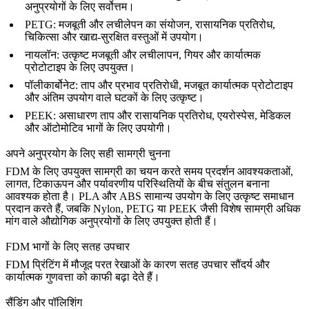
अनुप्रयोगों के लिए सर्वोत्तम।
PETG
:
मजबूती और लचीलेपन का संयोजन, रासायनिक प्रतिरोध,
चिकित्सा और खाद्य-सुरक्षित वस्तुओं में उपयोग।
नायलॉन
:
उत्कृष्ट मजबूती और लचीलापन, गियर और कार्यात्मक
प्रोटोटाइप के लिए उपयुक्त।
पॉलीकार्बोनेट
:
ताप और प्रभाव प्रतिरोधी, मजबूत कार्यात्मक प्रोटोटाइप
और अंतिम उपयोग वाले घटकों के लिए उत्कृष्ट।
PEEK
:
असाधारण ताप और रासायनिक प्रतिरोध, एयरोस्पेस, मेडिकल
और ऑटोमोटिव भागों के लिए उपयोगी।
अपने अनुप्रयोग के लिए सही सामग्री चुनना
FDM के लिए उपयुक्त सामग्री का चयन करते समय प्रदर्शन आवश्यकताओं,
लागत, टिकाऊपन और पर्यावरणीय परिस्थितियों के बीच संतुलन बनाना
आवश्यक होता है। PLA और ABS सामान्य उपयोग के लिए उत्कृष्ट समाधान
प्रदान करते हैं, जबकि Nylon, PETG या PEEK जैसी विशेष सामग्री अधिक
मांग वाले औद्योगिक अनुप्रयोगों के लिए उपयुक्त होती हैं।
FDM भागों के लिए सतह उपचार
FDM प्रिंटिंग में मौजूद परत रेखाओं के कारण
सतह उपचार
सौंदर्य और
कार्यात्मक गुणवत्ता को काफी बढ़ा देते हैं।
सैंडिंग और पॉलिशिंग