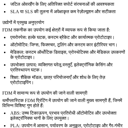
जटिल ओवरहैंग के लिए अतिरिक्त सपोर्ट संरचनाओं की आवश्यकता
SLA या SLS की तुलना में अपेक्षाकृत कम रेज़ोल्यूशन और सटीकता
उद्योगों में प्रमुख अनुप्रयोग
FDM तकनीक का उपयोग कई क्षेत्रों में व्यापक रूप से किया जाता है:
एयरोस्पेस:
हल्के घटक, कस्टम ब्रैकेट और कार्यात्मक प्रोटोटाइप।
ऑटोमोटिव:
जिग्स, फिक्स्चर, टूलिंग और कस्टम कार इंटीरियर भाग।
मेडिकल:
कस्टम ऑर्थोटिक डिवाइस, प्रोस्थेटिक्स और मेडिकल उपकरणों
के प्रोटोटाइप।
उपभोक्ता उत्पाद:
व्यक्तिगत घरेलू वस्तुएँ, इलेक्ट्रॉनिक केसिंग और
प्रतिस्थापन घटक।
शिक्षा:
शैक्षिक मॉडल, छात्र परियोजनाएँ और शोध के लिए तेज़
प्रोटोटाइपिंग।
FDM में सामान्य रूप से उपयोग की जाने वाली सामग्री
थर्मोप्लास्टिक FDM प्रिंटिंग में उपयोग की जाने वाली मुख्य सामग्री हैं, जिनमें
विभिन्न विशिष्ट गुण होते हैं:
ABS
:
उच्च टिकाऊपन, प्रभाव प्रतिरोधी ऑटोमोटिव और उपभोक्ता
इलेक्ट्रॉनिक्स भागों के लिए उपयुक्त।
PLA:
उपयोग में आसान, पर्यावरण के अनुकूल, प्रोटोटाइप और गैर-गंभीर