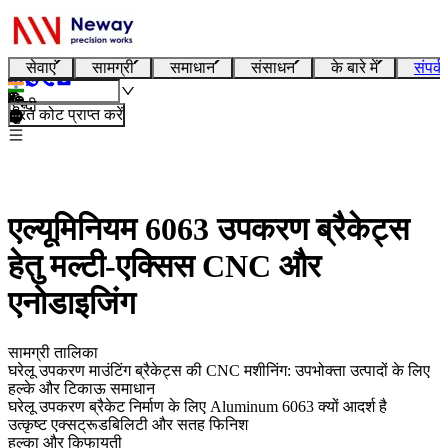
सेवाएं
सामग्री
समाधान
संसाधन
के बारे में
संपर्क
हिन्दी
तुरंत कोट प्राप्त करें
एल्यूमिनियम 6063 उपकरण ब्रैकेट्स
हेतु मल्टी-एक्सिस CNC और
एनोडाइजिंग
सामग्री तालिका
घरेलू उपकरण माउंटिंग ब्रैकेट्स की CNC मशीनिंग: उपभोक्ता उत्पादों के लिए
हल्के और टिकाऊ समाधान
घरेलू उपकरण ब्रैकेट निर्माण के लिए Aluminum 6063 क्यों आदर्श है
उत्कृष्ट एक्सट्रूडबिलिटी और सतह फिनिश
हल्का और किफायती