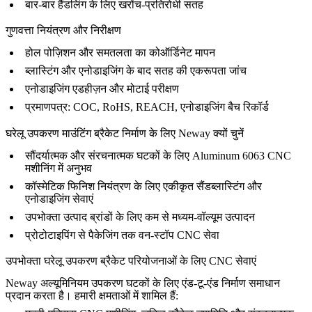
बार-बार हैंडलिंग के लिए खरोंच-प्रतिरोधी सतह
गुणवत्ता नियंत्रण और निरीक्षण
होल पोज़िशन और समतलता का कोऑर्डिनेट मापन
ब्लास्टिंग और एनोडाइजिंग के बाद सतह की एकरूपता जांच
एनोडाइजिंग एडहीज़न और मोटाई परीक्षण
प्रमाणपत्र: COC, RoHS, REACH, एनोडाइजिंग बैच रिकॉर्ड
घरेलू उपकरण माउंटिंग ब्रैकेट निर्माण के लिए Neway क्यों चुनें
सौंदर्यात्मक और संरचनात्मक घटकों के लिए Aluminum 6063 CNC
मशीनिंग में अनुभव
कॉस्मेटिक फिनिश नियंत्रण के लिए एकीकृत
सैंडब्लास्टिंग और
एनोडाइजिंग
सेवाएं
उपभोक्ता उत्पाद ब्रांडों के लिए
कम से मध्यम-वॉल्यूम उत्पादन
प्रोटोटाइपिंग से पैकेजिंग तक
वन-स्टॉप CNC सेवा
उपभोक्ता घरेलू उपकरण ब्रैकेट परियोजनाओं के लिए CNC सेवाएं
Neway अल्यूमिनियम उपकरण घटकों के लिए एंड-टू-एंड निर्माण समाधान
प्रदान करता है। हमारी क्षमताओं में शामिल हैं: