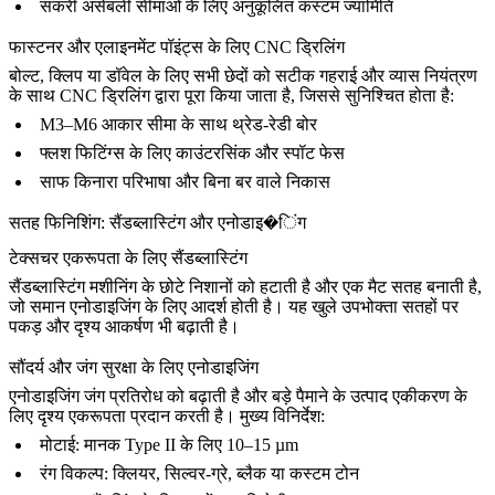
संकरी असेंबली सीमाओं के लिए अनुकूलित कस्टम ज्यामिति
फास्टनर और एलाइनमेंट पॉइंट्स के लिए CNC ड्रिलिंग
बोल्ट, क्लिप या डॉवेल के लिए सभी छेदों को सटीक गहराई और व्यास नियंत्रण
के साथ
CNC ड्रिलिंग
द्वारा पूरा किया जाता है, जिससे सुनिश्चित होता है:
M3–M6 आकार सीमा के साथ थ्रेड-रेडी बोर
फ्लश फिटिंग्स के लिए काउंटरसिंक और स्पॉट फेस
साफ किनारा परिभाषा और बिना बर वाले निकास
सतह फिनिशिंग: सैंडब्लास्टिंग और एनोडाइ�िंग
टेक्सचर एकरूपता के लिए सैंडब्लास्टिंग
सैंडब्लास्टिंग
मशीनिंग के छोटे निशानों को हटाती है और एक मैट सतह बनाती है,
जो समान एनोडाइजिंग के लिए आदर्श होती है। यह खुले उपभोक्ता सतहों पर
पकड़ और दृश्य आकर्षण भी बढ़ाती है।
सौंदर्य और जंग सुरक्षा के लिए एनोडाइजिंग
एनोडाइजिंग
जंग प्रतिरोध को बढ़ाती है और बड़े पैमाने के उत्पाद एकीकरण के
लिए दृश्य एकरूपता प्रदान करती है। मुख्य विनिर्देश:
मोटाई: मानक Type II के लिए 10–15 µm
रंग विकल्प: क्लियर, सिल्वर-ग्रे, ब्लैक या कस्टम टोन