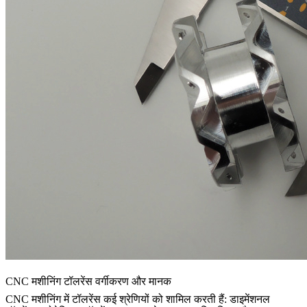
CNC मशीनिंग टॉलरेंस वर्गीकरण और मानक
CNC मशीनिंग में टॉलरेंस कई श्रेणियों को शामिल करती हैं: डाइमेंशनल