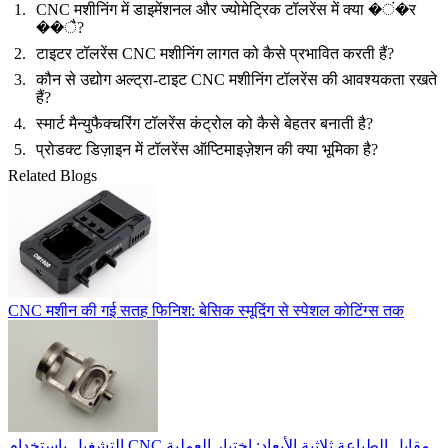
CNC मशीनिंग में डाइमेंशनल और ज्योमेट्रिक टॉलरेंस में क्या �ं�र
��ै?
टाइटर टॉलरेंस CNC मशीनिंग लागत को कैसे प्रभावित करती हैं?
कौन से उद्योग अल्ट्रा-टाइट CNC मशीनिंग टॉलरेंस की आवश्यकता रखते
हैं?
स्मार्ट मैन्युफैक्चरिंग टॉलरेंस कंट्रोल को कैसे बेहतर बनाती है?
प्रोडक्ट डिज़ाइन में टॉलरेंस ऑप्टिमाइज़ेशन की क्या भूमिका है?
Related Blogs
CNC मशीन की गई सतह फिनिश: बेसिक स्मूदिंग से स्पेशल कोटिंग्स तक
التشغيل باستخدام CNC مقابل الطباعة ثلاثية الأبعاد: اختيار العملية