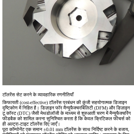
टॉलरेंस सेट करने के व्यावहारिक रणनीतियाँ
किफायती (cost-effective) टॉलरेंस प्रबंधन की कुंजी सहयोगात्मक डिजाइन
दृष्टिकोण में निहित है। डिज़ाइन फॉर मैन्युफैक्चरबिलिटी (DFM) और डिज़ाइन
टू कॉस्ट (DTC) जैसी मेथडोलॉजी के माध्यम से शुरुआती चरण में मैन्युफैक्चरिंग
फीडबैक को शामिल करना सुनिश्चित करता है कि केवल क्रिटिकल फीचर्स को
ही अल्ट्रा-टाइट टॉलरेंस दिए जाएँ।
पूरा कॉम्पोनेंट एक समान ±0.01 mm टॉलरेंस के साथ निर्दिष्ट करने के बजाय,