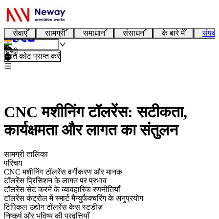
सेवाएं
सामग्री
समाधान
संसाधन
के बारे में
संपर्क
हिन्दी
तुरंत कोट प्राप्त करें
CNC मशीनिंग टॉलरेंस: सटीकता,
कार्यक्षमता और लागत का संतुलन
सामग्री तालिका
परिचय
CNC मशीनिंग टॉलरेंस वर्गीकरण और मानक
टॉलरेंस प्रिसिशन के लागत पर प्रभाव
टॉलरेंस सेट करने के व्यावहारिक रणनीतियाँ
टॉलरेंस कंट्रोल में स्मार्ट मैन्युफैक्चरिंग के अनुप्रयोग
टिपिकल उद्योग टॉलरेंस केस स्टडीज़
निष्कर्ष और भविष्य की प्रवृत्तियाँ