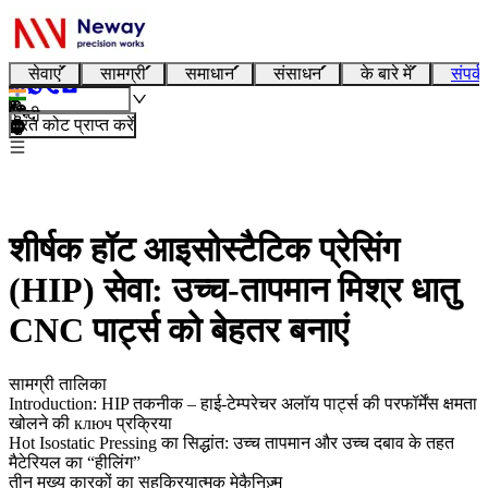
सेवाएं
सामग्री
समाधान
संसाधन
के बारे में
संपर्क
हिन्दी
तुरंत कोट प्राप्त करें
शीर्षक हॉट आइसोस्टैटिक प्रेसिंग
(HIP) सेवा: उच्च-तापमान मिश्र धातु
CNC पार्ट्स को बेहतर बनाएं
सामग्री तालिका
Introduction: HIP तकनीक – हाई-टेम्परेचर अलॉय पार्ट्स की परफॉर्मेंस क्षमता
खोलने की ключ प्रक्रिया
Hot Isostatic Pressing का सिद्धांत: उच्च तापमान और उच्च दबाव के तहत
मैटेरियल का “हीलिंग”
तीन मुख्य कारकों का सहक्रियात्मक मेकैनिज़्म