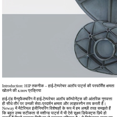
Introduction: HIP तकनीक – हाई-टेम्परेचर अलॉय पार्ट्स की परफॉर्मेंस क्षमता
खोलने की ключ प्रक्रिया
हाई-एंड मैन्युफैक्चरिंग में हाई-टेम्परेचर अलॉय कॉम्पोनेंट्स की
आंतरिक गुणवत्ता
ही सीधे तौर पर उनकी सेवा-प्रदर्शन क्षमता और लाइफस्पैन तय करती है।
Neway में मैटेरियल इंजीनियरिंग विशेषज्ञों के रूप में हम अच्छी तरह समझते हैं
कि बहुत उच्च सटीकता से मशीन्ड पार्ट्स में भी ऐसे सूक्ष्म डिफेक्ट्स छिपे हो