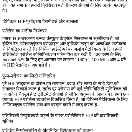
हो। यह समानता हमारी
प्रिसिशन मशीनीकरण सेवाओं
के लिए अत्यंत महत्वपूर्ण
है।
टिपिकल HIP प्रक्रिया पैरामीटर्स और वर्कफ़्लो
प्रोसेस का सटीक नियंत्रण
हमारा HIP उपकरण उन्नत कंप्यूटर कंट्रोल सिस्टम्स से सुसज्जित है, जो
हीटिंग रेट, प्रेशराइज़ेशन प्रोफ़ाइल और होल्डिंग टाइम को अत्यधिक सटीकता
से नियंत्रित करते हैं। विभिन्न हाई-टेम्परेचर अलॉय मैटेरियल्स के लिए हमने
डेडिकेटेड प्रोसेस स्पेसिफिकेशन परिभाषित कर रखी हैं। उदाहरण के लिए
Inconel 625
के लिए हम आमतौर पर लगभग
1180°C, 100 MPa और 4 घंटे
के HIP पैरामीटर्स अपनाते हैं।
फुल-प्रोसेस क्वालिटी मॉनिटरिंग
पूरे HIP साइकल के दौरान हम तापमान, दबाव और समय के सभी डेटा को
लगातार रिकॉर्ड करते हैं, ताकि पूरे प्रोसेस की
पूर्ण ट्रेसिबिलिटी
सुनिश्चित की
जा सके।
वैक्यूम हीट ट्रीटमेंट सेवाओं
से संचित अनुभव के आधार पर, हमने एक
व्यापक HIP प्रोसेस डाटाबेस विकसित किया है, जो विभिन्न मैटेरियल्स के लिए
ऑप्टिमाइज़्ड प्रोसेस समाधान प्रदान करने में मदद करता है।
एडिटिवली मैन्युफैक्चर्ड पार्ट्स के पोस्ट-प्रोसेसिंग में HIP की क्रांतिकारी
भूमिका
एडिटिव मैन्युफैक्चरिंग के अंतर्निहित डिफेक्ट्स को हटाना