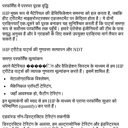
परफॉर्मेंस में परस्पर पूरक वृद्धि
HIP मुख्य रूप से मैटेरियल की डेंसिफिकेशन समस्या को हल करता है, जबकि
हीट ट्रीटमेंट माइक्रोस्ट्रक्चर एडजस्टमेंट पर केंद्रित होता है। ये दोनों
प्रक्रियाएँ एक-दूसरे को पूरक बनाकर यह सुनिश्चित करती हैं कि पार्ट्स समग्र
रूप से सर्वोत्तम परफॉर्मेंस तक पहुँचें। हमारे प्रोसेस इंजीनियरों की टीम के पास
समृद्ध अनुभव है और वे ग्राहकों के लिए सबसे उपयुक्त प्रक्रिया मार्ग तैयार कर
सकते हैं।
HIP ट्रीटेड पार्ट्स की गुणवत्ता सत्यापन और NDT
समग्र परफॉर्मेंस मूल्यांकन
अपने
मैटेरियल �����िंग और वैलिडेशन
सिस्टम के माध्यम से हम HIP
ट्रीटेड पार्ट्स की व्यापक गुणवत्ता मूल्यांकन करते हैं। इसमें शामिल हैं:
मेटालोग्राफिक विश्लेषण,
मैकेनिकल प्रॉपर्टी टेस्टिंग,
जहाँ आवश्यक हो, फैटीग टेस्टिंग।
इन मूल्याकंनों की मदद से हम HIP के माध्यम से प्राप्त परफॉर्मेंस सुधार को
परिमाणित (quantify) कर पाते हैं।
एडवांस्ड नॉन-डिस्ट्रक्टिव टेस्टिंग तकनीकें
डिस्ट्रक्टिव टेस्टिंग के अलावा, हम अल्ट्रासोनिक टेस्टिंग और इंडस्ट्रियल