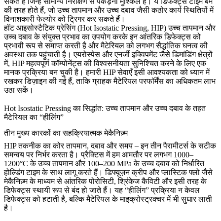
सकते हैं जिन्हें सामान्य निरीक्षण से पकड़ना मुश्किल है। ये डिफेक्ट्स टाइम बम
की तरह होते हैं, जो उच्च तापमान और उच्च दबाव जैसी कठोर कार्य स्थितियों में
विनाशकारी फेल्योर को ट्रिगर कर सकते हैं।
हॉट आइसोस्टैटिक प्रेसिंग (Hot Isostatic Pressing,
HIP
) उच्च तापमान और
उच्च दबाव के संयुक्त प्रभाव का उपयोग करके इन आंतरिक डिफेक्ट्स को
प्रभावी रूप से समाप्त करती है और मैटेरियल को
लगभग सैद्धांतिक घनत्व
की
अवस्था तक पहुंचाती है। एयरोस्पेस और एनर्जी इक्विपमेंट जैसे डिमांडिंग क्षेत्रों
में, HIP महत्वपूर्ण कॉम्पोनेंट्स की विश्वसनीयता सुनिश्चित करने के लिए एक
मानक प्रक्रिया बन चुकी है। हमारी
HIP सेवाएँ
इसी आवश्यकता को ध्यान में
रखकर डिज़ाइन की गई हैं, ताकि ग्राहक मैटेरियल परफॉर्मेंस का अधिकतम लाभ
उठा सकें।
Hot Isostatic Pressing का सिद्धांत: उच्च तापमान और उच्च दबाव के तहत
मैटेरियल का “हीलिंग”
तीन मुख्य कारकों का सहक्रियात्मक मेकैनिज़्म
HIP तकनीक का कोर तापमान, दबाव और समय – इन तीन पैरामीटर्स के सटीक
समन्वय पर निर्भर करता है। प्रैक्टिस में हम आमतौर पर लगभग
1000–
1200°C
के उच्च तापमान और
100–200 MPa
के उच्च दबाव को निर्धारित
होल्डिंग टाइम के साथ लागू करते हैं। डिफ्यूज़न क्रीप और प्लास्टिक फ्लो जैसे
मेकैनिज़्म के माध्यम से आंतरिक पोरोसिटी, श्रिंकेज कैविटी और इसी तरह के
डिफेक्ट्स स्थायी रूप से बंद हो जाते हैं। यह “हीलिंग” प्रक्रिया न केवल
डिफेक्ट्स को हटाती है, बल्कि मैटेरियल के माइक्रोस्ट्रक्चर में भी सुधार लाती
है।