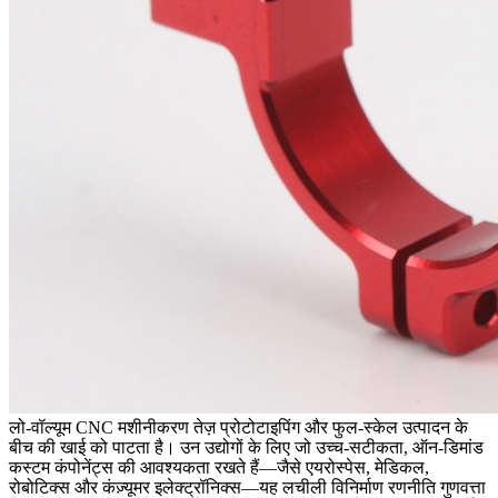
लो-वॉल्यूम CNC मशीनीकरण तेज़ प्रोटोटाइपिंग और फुल-स्केल उत्पादन के
बीच की खाई को पाटता है। उन उद्योगों के लिए जो उच्च-सटीकता, ऑन-डिमांड
कस्टम कंपोनेंट्स की आवश्यकता रखते हैं—जैसे एयरोस्पेस, मेडिकल,
रोबोटिक्स और कंज़्यूमर इलेक्ट्रॉनिक्स—यह लचीली विनिर्माण रणनीति गुणवत्ता