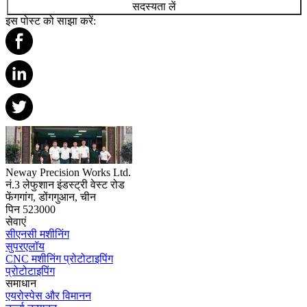
सदस्यता लें
इस पोस्ट को साझा करें:
Neway Precision Works Ltd.
नं.3 लेफुशान इंडस्ट्री वेस्ट रोड
फेंगगांग, डोंगगुआन, चीन
पिन 523000
सेवाएं
सीएनसी मशीनिंग
सुपरएलॉय
CNC मशीनिंग प्रोटोटाइपिंग
प्रोटोटाइपिंग
समाधान
एयरोस्पेस और विमानन