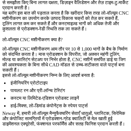
से समझौता किए बिना लागत दक्षता, डिज़ाइन वैलिडेशन और तेज़ टाइम-टु-मार्केट
प्रदान करती है।
यह ब्लॉग इस बात की पड़ताल करता है कि खरीदार किस तरह लो-वॉल्यूम CNC
मशीनीकरण का उपयोग करके उत्पाद विकास चक्रों को तेज़ कर सकते हैं,
टूलिंग लागत कम कर सकते हैं और कस्टमाइज़्ड भागों को अधिक तेजी और
कुशलता से प्रोडक्शन-रेडी स्थिति तक ला सकते हैं।
लो-वॉल्यूम CNC मशीनीकरण क्या है?
लो-वॉल्यूम CNC मशीनीकरण आम तौर पर 10 से 1,000 भागों के बैच के निर्माण
को संदर्भित करता है। मास प्रोडक्शन के विपरीत, जो अक्सर महंगी टूलिंग,
मोल्ड या कास्टिंग सेटअप पर निर्भर होता है, CNC मशीनें समर्पित डाई या जिग
की आवश्यकता के बिना सीधे CAD मॉडल से उच्च-सटीकता वाले पार्ट्स बना
सकती हैं।
इससे लो-वॉल्यूम मशीनीकरण निम्न के लिए आदर्श बनता है:
इंजीनियरिंग प्रोटोटाइप
पायलट रन और प्री-लॉन्च टेस्टिंग
कस्टम या लिमिटेड-एडिशन प्रोडक्ट लाइनें
हाई-मिक्स, लो-डिमांड कंपोनेंट्स के स्पेयर पार्ट्स
Neway
में, हमारी
लो-वॉल्यूम मैन्युफैक्चरिंग सेवाएँ
धातुओं, प्लास्टिक, सिरेमिक
और कंपोजिट सामग्रियों में प्रोडक्शन-ग्रेड क्वालिटी से मेल खाती हुई
डाइमेंशनल एक्यूरेसी, फंक्शनल परफॉर्मेंस और सतह फिनिश प्रदान करती हैं।