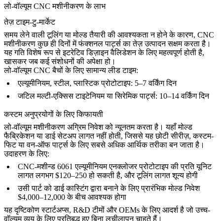
लो-वॉल्यूम CNC मशीनीकरण के लाभ
तेज़ टाइम-टु-मार्केट
समय लेने वाली टूलिंग या मोल्ड तैयारी की आवश्यकता न होने के कारण, CNC
मशीनीकरण कुछ ही दिनों में फंक्शनल पार्ट्स का तेज़ उत्पादन सक्षम करता है।
यह गति विशेष रूप से इटरेटिव डिज़ाइन वैलिडेशन के लिए महत्वपूर्ण होती है,
खासकर जब कई संशोधनों की अपेक्षा हो।
लो-वॉल्यूम CNC बैचों के लिए सामान्य लीड टाइम:
एल्यूमीनियम, स्टील, प्लास्टिक प्रोटोटाइप: 5–7 वर्किंग दिन
जटिल मल्टी-एक्सिस टाइटेनियम या सिरेमिक पार्ट्स: 10–14 वर्किंग दिन
कस्टम अनुप्रयोगों के लिए किफायती
लो-वॉल्यूम मशीनीकरण अग्रिम निवेश को न्यूनतम करता है। यहाँ मोल्ड
फैब्रिकेशन या डाई सेटअप लागत नहीं होती, जिससे यह छोटी सीरीज़, कस्टम-
फिट या वन-ऑफ पार्ट्स के लिए सबसे अधिक आर्थिक तरीका बन जाता है।
उदाहरण के लिए:
CNC-मशीन्ड 6061 एल्यूमीनियम एनक्लोजर प्रोटोटाइप की प्रति यूनिट
लागत लगभग $120–250 हो सकती है, और टूलिंग लागत शून्य होगी
उसी पार्ट को डाई कास्टिंग द्वारा बनाने के लिए प्रारंभिक मोल्ड निवेश
$4,000–12,000 के बीच आवश्यक होगा
यह दृष्टिकोण स्टार्टअप्स, R&D टीमों और OEMs के लिए आदर्श है जो उच्च-
वॉल्यूम व्यय के लिए प्रतिबद्ध हुए बिना लचीलापन चाहते हैं।