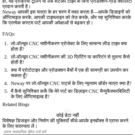
हों, यह प्रक्रिया टूलिंग या लंबे सेटअप टाइम के बिना प्रोडक्शन-ग्रेड क्वालिटी
प्रदान करती है।
Neway आपकी इस यात्रा के हर चरण में मदद करता है—आपके डिज़ाइनों को
ऑप्टिमाइज़ करके, आपकी टाइमलाइन को तेज़ करके, और यह सुनिश्चित करके
कि प्रत्येक कस्टम पार्ट आपकी अपेक्षाओं से बढ़कर हो।
FAQs:
लो-वॉल्यूम CNC मशीनीकरण प्रोजेक्ट के लिए सामान्य लीड टाइम क्या
होता है?
लो-वॉल्यूम CNC मशीनीकरण की 3D प्रिंटिंग या कास्टिंग से तुलना कैसे
होती है?
क्या मैं प्रोटोटाइप और प्रोडक्शन बैचों में एक ही सामग्री का उपयोग कर
सकता हूँ?
Neway पर लो-वॉल्यूम CNC पार्ट्स के लिए न्यूनतम ऑर्डर मात्रा क्या है?
मैं कैसे सुनिश्चित करूँ कि मेरे पार्ट का डिज़ाइन CNC मैन्युफैक्चरबिलिटी
के लिए ऑप्टिमाइज़्ड है?
Related Blogs
कोई डेटा नहीं
विशेषज्ञ डिजाइन और निर्माण की युक्तियाँ सीधे आपके इनबॉक्स में प्राप्त करने
के लिए सदस्यता लें।