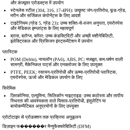
और कंज़्यूमर प्रोडक्ट्स में उपयोग
स्टेनलेस स्टील (304, 316, 17-4PH): उत्कृष्ट जंग-प्रतिरोध, फूड-ग्रेड,
मरीन और सर्जिकल कंपोनेंट्स के लिए आदर्श
टाइटेनियम (ग्रेड 5, ग्रेड 23): उच्च शक्ति-से-वजन अनुपात, एयरोस्पेस
और मेडिकल इम्प्लांट्स के लिए महत्वपूर्ण
ब्रास, ब्रॉन्ज, कॉपर: उच्च कंडक्टिविटी और अच्छी मशीनेबिलिटी,
इलेक्ट्रिकल और प्रिसिजन इंस्ट्रूमेंटेशन में उपयोग
प्लास्टिक
POM (Delrin), नायलॉन (PA6), ABS, PC: मजबूत, कम-घर्षण वाली
सामग्री, मैकेनिकल पार्ट्स और एनक्लोजर के लिए उपयुक्त
PTFE, PEEK: रसायन-प्रतिरोधी और ऊष्मा-प्रतिरोधी प्लास्टिक,
एयरोस्पेस, ऊर्जा और मेडिकल उपयोग के लिए
सिरेमिक
ज़िरकोनिया, एल्युमिना, सिलिकॉन नाइट्राइड: उच्च कठोरता और तापीय
स्थिरता की आवश्यकता वाले घिसाव-प्रतिरोधी, इंसुलेटिंग या
बायोकम्पैटिबल अनुप्रयोगों के लिए उपयुक्त
प्रोटोटाइप से प्रोडक्शन तक प्रक्रिया अनुकूलन
डिज़ाइन फ������र मैन्युफैक्चरेबिलिटी (DFM)