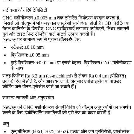
सटीकता और रिपीटेबिलिटी
CNC मशीनीकरण ±0.005 mm तक टॉलरेंस नियंत्रण प्रदान करता है,
जिससे लो-वॉल्यूम में भी फंक्शनल एक्यूरेसी सुनिश्चित होती है। 3D प्रिंटिंग या
मेटल कास्टिंग के विपरीत, CNC प्रक्रियाएँ लगातार ज्योमेट्री, स्थिर सामग्री
गुण और टाइट फिट टॉलरेंस वाले पार्ट्स उत्पन्न करती हैं।
Neway पर सामान्य रूप से प्राप्त टॉलर�ंस:
स्टैंडर्ड: ±0.10 mm
प्रिसिजन: ±0.05 mm
हाई प्रिसिजन: ±0.01 mm या इससे बेहतर,
प्रिसिजन CNC मशीनीकरण
के साथ
सतह फिनिश Ra 3.2 μm (as-machined) से लेकर Ra 0.4 μm (पॉलिश्ड)
तक की रेंज में होते हैं, और आवश्यकता के अनुसार एनोडाइजिंग या पाउडर
कोटिंग जैसे पोस्ट-प्रोसेस जोड़े जा सकते हैं।
सामान्य सामग्री और अनुप्रयोग
Neway की
CNC मशीनीकरण सेवाएँ
विविध लो-वॉल्यूम अनुप्रयोगों का समर्थन
करने के लिए इंजीनियरिंग सामग्रियों की पूरी रेंज को कवर करती हैं।
धातु
एल्यूमीनियम (6061, 7075, 5052): हल्का और जंग-प्रतिरोधी, एयरोस्पेस