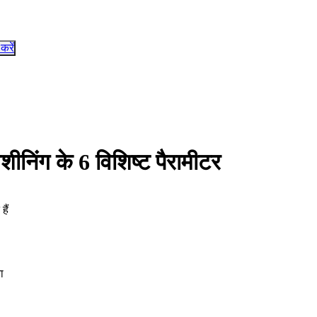
 करें
ीनिंग के 6 विशिष्ट पैरामीटर
ैं
ा