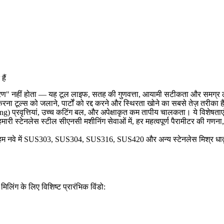
ैं
रण" नहीं होता — यह टूल लाइफ, सतह की गुणवत्ता, आयामी सटीकता और समग्र लागत 
रना टूल्स को जलाने, पार्टों को रद्द करने और स्थिरता खोने का सबसे तेज़ तरीका 
ning) प्रवृत्तियां, उच्च कटिंग बल, और अपेक्षाकृत कम तापीय चालकता। ये विशेषताएं
हमारी
स्टेनलेस स्टील सीएनसी मशीनिंग सेवाओं
में, हर महत्वपूर्ण पैरामीटर की ग
 नवे में SUS303, SUS304, SUS316, SUS420 और अन्य स्टेनलेस मिश्र धातुओं में 
िलिंग के लिए विशिष्ट प्रारंभिक विंडो: