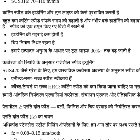
SUS316
: 70–110 m/min
कटिंग स्पीड वर्क हार्डनिंग और टूल लाइफ को कैसे प्रभावित करती है
बहुत कम कटिंग स्पीड संपर्क समय को बढ़ाती है और गंभीर वर्क हार्डनिंग को बढ़ा
है। स्पीड को एक ट्यून किए गए विंडो में रखने से:
हार्डनिंग की गहराई कम होती है
चिप निर्माण स्थिर रहता है
हमारे उत्पादन अनुभव के आधार पर टूल लाइफ 30%+ तक बढ़ जाती है
कठोरता की स्थिति के अनुसार गतिशील स्पीड ट्यूनिंग
SUS420
जैसे ग्रेड के लिए, हम वास्तविक कठोरता अवस्था के अनुसार स्पीड को
एनील्ड/नरम: उच्च स्पीड स्वीकार्य हैं
क्वेंच्ड/टेम्पर्ड या उच्च HRC: कटिंग स्पीड को कम किया जाना चाहिए या ग्रा
हमारी आंतरिक नियंत्रण प्रणालियां कठोरता, संचालन प्रकार और ऐतिहासिक डेटा क
पैरामीटर 2: प्रति दांत फीड — बलों, फिनिश और चिप प्रवाह को नियंत्रित करन
प्रति दांत फीड (fz) का चयन
अधिकांश स्टेनलेस स्टील मिलिंग ऑपरेशनों के लिए, हम आम तौर पर लक्ष्य रखते है
fz = 0.08–0.15 mm/tooth