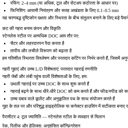
रफिंग: 2–4 mm (या अधिक, टूल और सेटअप कठोरता के आधार पर)
फिनिशिंग: आयामी नियंत्रण और सतह अखंडता के लिए 0.1–0.5 mm
यह चरणबद्ध दृष्टिकोन दक्षता और स्थिरता के बीच संतुलन बनाने के लिए
बड़े पैम
कट की गहरा बनाम कंपन और विकृति
स्टेनलेस स्टील पर अत्यधिक DOC आम तौर पर:
चैटर और लहरदारपन पैदा करता है
तापीय और लचीले विरूपण को बढ़ाता है
हम गतिशील स्थिरता विश्लेषण और परतदार कटिंग पर निर्भर करते हैं, जिसमें अ
गहरी गुहाएं और उच्च L/D विशेषताएं: परतदार गहराई रणनीति
गहरी जेबों और लंबी पहुंच वाली विशेषताओं के लिए, हम:
उथली गहराई पर उच्च DOC के साथ शुरू करते हैं
गहराई बढ़ने के साथ धीरे-धीरे DOC को कम करते हैं और फीड/स्पीड को सम
उच्च दबाव वाले कूलेंट और अनुकूलित पथ के साथ संयोजन करते हैं
गुहा के तल पर और
परिशुद्ध
हाइड्रोलिक या कनेक्टर हाउसिंग में सटीकता बनाए
पैरामीटर 4: टूल ज्यामिति — स्टेनलेस स्टील के व्यवहार से मिलान
रेक, रिलीफ और हेलिक्स: अनुशंसित कॉन्फ़िगरेशन