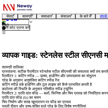
सेवाएं
सामग्री
समाधान
संसाधन
के बारे में
संपर्क
हिन्दी
तुरंत कोट प्राप्त करें
व्यापक गाइड: स्टेनलेस स्टील सीएनसी मश
सामग्री तालिका
प्रस्तावना: सटीक पैरामीटर स्टेनलेस स्टील सीएनसी की सफलता क्यों तय करते ह
पैरामीटर 1: कटिंग स्पीड — ऊष्मा, हार्डनिंग और उत्पादकता का संतुलन
ग्रेड के अनुसार अनुशंसित कटिंग स्पीड रेंज
कटिंग स्पीड वर्क हार्डनिंग और टूल लाइफ को कैसे प्रभावित करती है
कठोरता की स्थिति के अनुसार गतिशील स्पीड ट्यूनिंग
पैरामीटर 2: प्रति दांत फीड — बलों, फिनिश और चिप प्रवाह को नियंत्रित करन
प्रति दांत फीड (fz) का चयन
चिप निर्माण और सतह खुरदरापन पर फीड का प्रभाव
पतली दीवार और उच्च-शक्ति वाले ग्रेड के लिए विशेष रणनीतियां