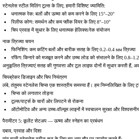
स्टेनलेस स्टील मिलिंग टूल्स के लिए, हमारी विशिष्ट ज्यामिति:
धनात्मक रेक: बलों और ऊष्मा को कम करने के लिए 15°–20°
रिलीफ कोण: समर्थन और कम फ्लैंक वियर के लिए 8°–10°
चिप प्रवाह में सुधार के लिए धनात्मक हेलिक्स/रेक संयोजन
नाक त्रिज्या चयन
फिनिशिंग: कम कटिंग बलों और बारीक सतह के लिए 0.2–0.4 мм त्रिज्या
रफिंग: किनारे को मजबूत करने और उच्च लोड को संभालने के लिए 0.8–1.
अनुकूलित त्रिज्याएं सतह की गुणवत्ता और टूल लाइफ दोनों में सुधार करती हैं
चिपब्रेकर डिजाइन और चिप नियंत्रण
लंबे, तंतुमय स्टेनलेस चिप्स एक शास्त्रीय समस्या हैं। हम निम्नलिखित के लिए 
चिप्स को लगातार तोड़ना
टूल्स/पार्ट्स के चारों ओर लिपटने से रोकना
ऑटोमोटिव
और अन्य उच्च-वॉल्यूम लाइनों में स्वचालन सुरक्षा और विश्वसनीय
पैरामीटर 5: कूलेंट सेटअप — ऊष्मा और स्नेहन का प्रबंधन
दबाव, प्रवाह और दिशा
मांग वाली स्टेनलेस स्टील कट के लिए हम आम तौर पर उपयोग करते हैं: