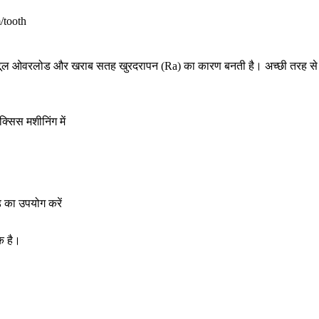
/tooth
, टूल ओवरलोड और खराब सतह खुरदरापन (Ra) का कारण बनती है। अच्छी तरह से 
एक्सिस मशीनिंग
में
 का उपयोग करें
क है।