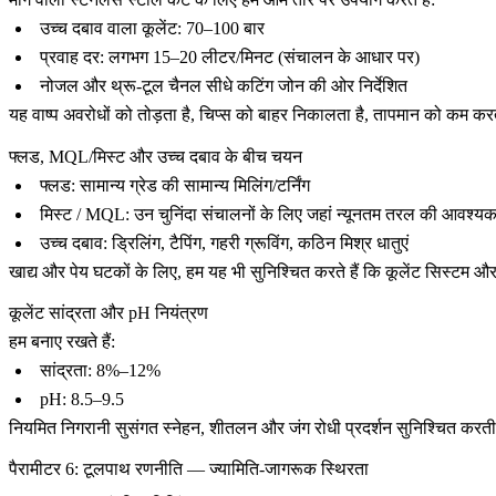
उच्च दबाव वाला कूलेंट: 70–100 बार
प्रवाह दर: लगभग 15–20 लीटर/मिनट (संचालन के आधार पर)
नोजल और थ्रू-टूल चैनल सीधे कटिंग जोन की ओर निर्देशित
यह वाष्प अवरोधों को तोड़ता है, चिप्स को बाहर निकालता है, तापमान को कम करत
फ्लड, MQL/मिस्ट और उच्च दबाव के बीच चयन
फ्लड: सामान्य ग्रेड की सामान्य मिलिंग/टर्निंग
मिस्ट / MQL: उन चुनिंदा संचालनों के लिए जहां न्यूनतम तरल की आवश्यकता ह
उच्च दबाव: ड्रिलिंग, टैपिंग, गहरी ग्रूविंग, कठिन मिश्र धातुएं
खाद्य और पेय घटकों के लिए, हम यह भी सुनिश्चित करते हैं कि कूलेंट सिस्टम
कूलेंट सांद्रता और pH नियंत्रण
हम बनाए रखते हैं:
सांद्रता: 8%–12%
pH: 8.5–9.5
नियमित निगरानी सुसंगत स्नेहन, शीतलन और जंग रोधी प्रदर्शन सुनिश्चित करती 
पैरामीटर 6: टूलपाथ रणनीति — ज्यामिति-जागरूक स्थिरता