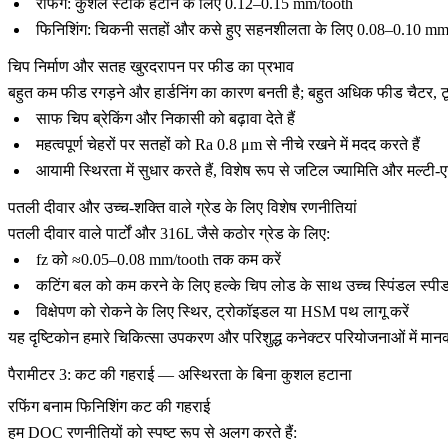
रफिंग: कुशल स्टॉक हटाने के लिए 0.12–0.15 mm/tooth
फिनिशिंग: चिकनी सतहों और कसे हुए सहनशीलता के लिए 0.08–0.10 mm
चिप निर्माण और सतह खुरदरापन पर फीड का प्रभाव
बहुत कम फीड रगड़ने और हार्डनिंग का कारण बनती है; बहुत अधिक फीड चैटर
साफ चिप ब्रेकिंग और निकासी को बढ़ावा देते हैं
महत्वपूर्ण चेहरों पर सतहों को Ra 0.8 μm से नीचे रखने में मदद करते हैं
आयामी स्थिरता में सुधार करते हैं, विशेष रूप से जटिल ज्यामिति और
मल्टी-
पतली दीवार और उच्च-शक्ति वाले ग्रेड के लिए विशेष रणनीतियां
पतली दीवार वाले पार्टों और 316L जैसे कठोर ग्रेड के लिए:
fz को ≈0.05–0.08 mm/tooth तक कम करें
कटिंग बल को कम करने के लिए हल्के चिप लोड के साथ उच्च स्पिंडल स्पीड
विक्षेपण को रोकने के लिए स्थिर, ट्रोकॉइडल या HSM पथ लागू करें
यह दृष्टिकोन हमारे
चिकित्सा उपकरण
और परिशुद्ध कनेक्टर परियोजनाओं में मान
पैरामीटर 3: कट की गहराई — अस्थिरता के बिना कुशल हटाना
रफिंग बनाम फिनिशिंग कट की गहराई
हम DOC रणनीतियों को स्पष्ट रूप से अलग करते हैं: