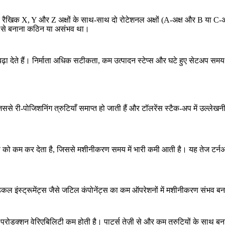
खिक X, Y और Z अक्षों के साथ-साथ दो रोटेशनल अक्षों (A-अक्ष और B या C-अक्
ों से बनाना कठिन या असंभव था।
ा देते हैं। निर्माता अधिक सटीकता, कम उत्पादन स्टेप्स और घटे हुए सेटअप स
 री-पोजिशनिंग त्रुटियाँ समाप्त हो जाती हैं और टॉलरेंस स्टैक-अप में उल्लेखन
को कम कर देता है, जिससे मशीनीकरण समय में भारी कमी आती है। यह तेज टर्नअर
 इंस्ट्रूमेंट्स जैसे जटिल कंपोनेंट्स का कम ऑपरेशनों में मशीनीकरण संभव बनात
प्रोडक्शन वेरिएबिलिटी कम होती है। पार्ट्स तेज़ी से और कम त्रुटियों के साथ ब