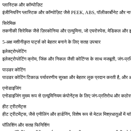
प्लास्टिक और कॉम्पोज़िट
इंजीनियरिंग प्लास्टिक और कॉम्पोज़िट जैसे
PEEK
, ABS, पॉलीकार्बोनेट और ना
सिरेमिक
तकनीकी सिरेमिक जैसे
ज़िरकोनिया
और एल्युमिना, जो एयरोस्पेस, मेडिकल और इले
5-अक्ष मशीनीकृत पार्ट्स को बेहतर बनाने के लिए सतह उपचार
इलेक्ट्रोप्लेटिंग
इलेक्ट्रोप्लेटिंग
क्रोम, जिंक और निकल जैसी कोटिंग्स के साथ मजबूती, जंग-प्रत
पाउडर कोटिंग
पाउडर कोटिंग
टिकाऊ पर्यावरणीय सुरक्षा और बेहतर लुक प्रदान करती है, और ऑट
एनोडाइजिंग
एनोडाइजिंग
मुख्य रूप से एल्यूमिनियम कंपोनेंट्स के लिए जंग-प्रतिरोध और कठोर
हीट ट्रीटमेंट्स
हीट ट्रीटमेंट्स, जैसे एनीलिंग और हार्डनिंग, विशेष रूप से मेटल मिश्रधातुओं में
पॉलिशिंग और सतह फिनिशिंग