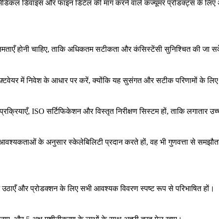
कल डिवाइस और फाइन डिटेल की मांग करने वाले कंज्यूमर प्रोडक्ट्स के लिए अत्य
्षमताएँ होनी चाहिए, ताकि अधिकतम सटीकता और कंसिस्टेंसी सुनिश्चित की जा स
 में निवेश के आधार पर करें, क्योंकि यह सुसंगत और सटीक परिणामों के लिए मह
याएँ, ISO सर्टिफिकेशन और विस्तृत निरीक्षण सिस्टम हों, ताकि लगातार उच्च-
ेक्ट आवश्यकताओं के अनुसार स्केलेबिलिटी प्रदान करते हों, वह भी गुणवत्ता से समझ
भ उठाएँ और प्रोडक्शन के लिए सभी आवश्यक विवरण स्पष्ट रूप से परिभाषित हों।