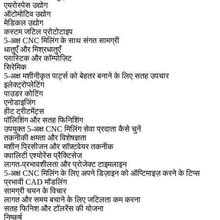
एयरोस्पेस उद्योग
ऑटोमोटिव उद्योग
मेडिकल उद्योग
कस्टम जटिल प्रोटोटाइप
5-अक्ष CNC मिलिंग के साथ संगत सामग्री
धातुएँ और मिश्रधातुएँ
प्लास्टिक और कॉम्पोज़िट
सिरेमिक
5-अक्ष मशीनीकृत पार्ट्स को बेहतर बनाने के लिए सतह उपचार
इलेक्ट्रोप्लेटिंग
पाउडर कोटिंग
एनोडाइजिंग
हीट ट्रीटमेंट्स
पॉलिशिंग और सतह फिनिशिंग
उपयुक्त 5-अक्ष CNC मिलिंग सेवा प्रदाता कैसे चुनें
तकनीकी क्षमता और विशेषज्ञता
मशीन प्रिसीजन और सॉफ़्टवेयर तकनीक
क्वालिटी एश्योरेंस प्रैक्टिसेज
लागत-प्रभावशीलता और प्रोजेक्ट टाइमलाइन
5-अक्ष CNC मिलिंग के लिए अपने डिज़ाइन को ऑप्टिमाइज़ करने के टिप्स
प्रभावी CAD मॉडलिंग
सामग्री चयन के विचार
लागत और समय बचाने के लिए जटिलता कम करना
सतह फिनिश और टॉलरेंस की योजना
निष्कर्ष