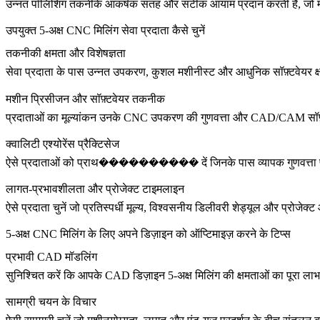
उन्नत पॉलिशिंग तकनीकें आकर्षक सतह और सटीक आयाम प्रदान करती हैं, जो मेडि
उपयुक्त 5-अक्ष CNC मिलिंग सेवा प्रदाता कैसे चुनें
तकनीकी क्षमता और विशेषज्ञता
सेवा प्रदाता के पास उन्नत उपकरण, कुशल मशीनीस्ट और आधुनिक सॉफ़्टवेयर क
मशीन प्रिसीजन और सॉफ़्टवेयर तकनीक
प्रदाताओं का मूल्यांकन उनके CNC उपकरण की गुणवत्ता और CAD/CAM सॉफ़्टवेयर
क्वालिटी एश्योरेंस प्रैक्टिसेज
ऐसे प्रदाताओं को प्राथ���������� दें जिनके पास व्यापक गुणवत्ता प्रक्रि
लागत-प्रभावशीलता और प्रोजेक्ट टाइमलाइन
ऐसे प्रदाता चुनें जो प्रतिस्पर्धी मूल्य, विश्वसनीय डिलीवरी शेड्यूल और प्रोज
5-अक्ष CNC मिलिंग के लिए अपने डिज़ाइन को ऑप्टिमाइज़ करने के टिप्स
प्रभावी CAD मॉडलिंग
सुनिश्चित करें कि आपके CAD डिज़ाइन 5-अक्ष मिलिंग की क्षमताओं का पूरा ला
सामग्री चयन के विचार