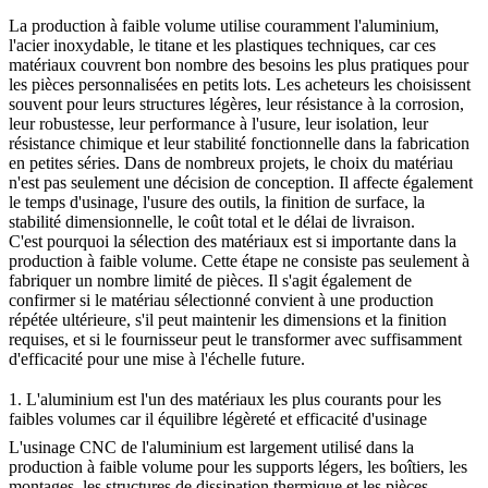
La
production à faible volume
utilise couramment l'aluminium,
l'acier inoxydable, le titane et les plastiques techniques, car ces
matériaux couvrent bon nombre des besoins les plus pratiques pour
les pièces personnalisées en petits lots. Les acheteurs les choisissent
souvent pour leurs structures légères, leur résistance à la corrosion,
leur robustesse, leur performance à l'usure, leur isolation, leur
résistance chimique et leur stabilité fonctionnelle dans la fabrication
en petites séries. Dans de nombreux projets, le choix du matériau
n'est pas seulement une décision de conception. Il affecte également
le temps d'usinage, l'usure des outils, la finition de surface, la
stabilité dimensionnelle, le coût total et le délai de livraison.
C'est pourquoi la sélection des matériaux est si importante dans la
production à faible volume. Cette étape ne consiste pas seulement à
fabriquer un nombre limité de pièces. Il s'agit également de
confirmer si le matériau sélectionné convient à une production
répétée ultérieure, s'il peut maintenir les dimensions et la finition
requises, et si le fournisseur peut le transformer avec suffisamment
d'efficacité pour une mise à l'échelle future.
1. L'aluminium est l'un des matériaux les plus courants pour les
faibles volumes car il équilibre légèreté et efficacité d'usinage
L'
usinage CNC de l'aluminium
est largement utilisé dans la
production à faible volume pour les supports légers, les boîtiers, les
montages, les structures de dissipation thermique et les pièces