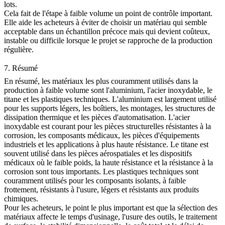
lots.
Cela fait de l'étape à faible volume un point de contrôle important.
Elle aide les acheteurs à éviter de choisir un matériau qui semble
acceptable dans un échantillon précoce mais qui devient coûteux,
instable ou difficile lorsque le projet se rapproche de la production
régulière.
7. Résumé
En résumé, les matériaux les plus couramment utilisés dans la
production à faible volume
sont l'aluminium, l'acier inoxydable, le
titane et les plastiques techniques. L'aluminium est largement utilisé
pour les supports légers, les boîtiers, les montages, les structures de
dissipation thermique et les pièces d'automatisation. L'acier
inoxydable est courant pour les pièces structurelles résistantes à la
corrosion, les composants médicaux, les pièces d'équipements
industriels et les applications à plus haute résistance. Le titane est
souvent utilisé dans les pièces aérospatiales et les dispositifs
médicaux où le faible poids, la haute résistance et la résistance à la
corrosion sont tous importants. Les plastiques techniques sont
couramment utilisés pour les composants isolants, à faible
frottement, résistants à l'usure, légers et résistants aux produits
chimiques.
Pour les acheteurs, le point le plus important est que la sélection des
matériaux affecte le temps d'usinage, l'usure des outils, le traitement