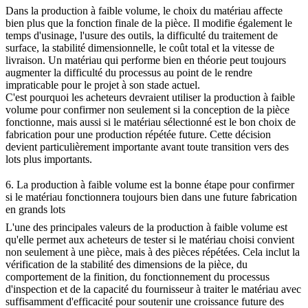
Dans la production à faible volume, le choix du matériau affecte
bien plus que la fonction finale de la pièce. Il modifie également le
temps d'usinage, l'usure des outils, la difficulté du traitement de
surface, la stabilité dimensionnelle, le coût total et la vitesse de
livraison. Un matériau qui performe bien en théorie peut toujours
augmenter la difficulté du processus au point de le rendre
impraticable pour le projet à son stade actuel.
C'est pourquoi les acheteurs devraient utiliser la production à faible
volume pour confirmer non seulement si la conception de la pièce
fonctionne, mais aussi si le matériau sélectionné est le bon choix de
fabrication pour une production répétée future. Cette décision
devient particulièrement importante avant toute transition vers des
lots plus importants.
6. La production à faible volume est la bonne étape pour confirmer
si le matériau fonctionnera toujours bien dans une future fabrication
en grands lots
L'une des principales valeurs de la production à faible volume est
qu'elle permet aux acheteurs de tester si le matériau choisi convient
non seulement à une pièce, mais à des pièces répétées. Cela inclut la
vérification de la stabilité des dimensions de la pièce, du
comportement de la finition, du fonctionnement du processus
d'inspection et de la capacité du fournisseur à traiter le matériau avec
suffisamment d'efficacité pour soutenir une croissance future des