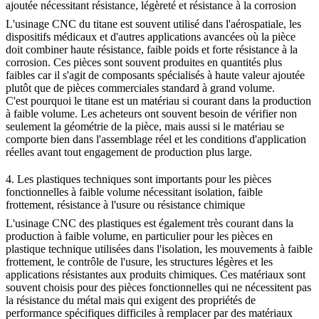
ajoutée nécessitant résistance, légèreté et résistance à la corrosion
L'
usinage CNC du titane
est souvent utilisé dans l'aérospatiale, les
dispositifs médicaux et d'autres applications avancées où la pièce
doit combiner haute résistance, faible poids et forte résistance à la
corrosion. Ces pièces sont souvent produites en quantités plus
faibles car il s'agit de composants spécialisés à haute valeur ajoutée
plutôt que de pièces commerciales standard à grand volume.
C'est pourquoi le titane est un matériau si courant dans la production
à faible volume. Les acheteurs ont souvent besoin de vérifier non
seulement la géométrie de la pièce, mais aussi si le matériau se
comporte bien dans l'assemblage réel et les conditions d'application
réelles avant tout engagement de production plus large.
4. Les plastiques techniques sont importants pour les pièces
fonctionnelles à faible volume nécessitant isolation, faible
frottement, résistance à l'usure ou résistance chimique
L'
usinage CNC des plastiques
est également très courant dans la
production à faible volume, en particulier pour les pièces en
plastique technique utilisées dans l'isolation, les mouvements à faible
frottement, le contrôle de l'usure, les structures légères et les
applications résistantes aux produits chimiques. Ces matériaux sont
souvent choisis pour des pièces fonctionnelles qui ne nécessitent pas
la résistance du métal mais qui exigent des propriétés de
performance spécifiques difficiles à remplacer par des matériaux