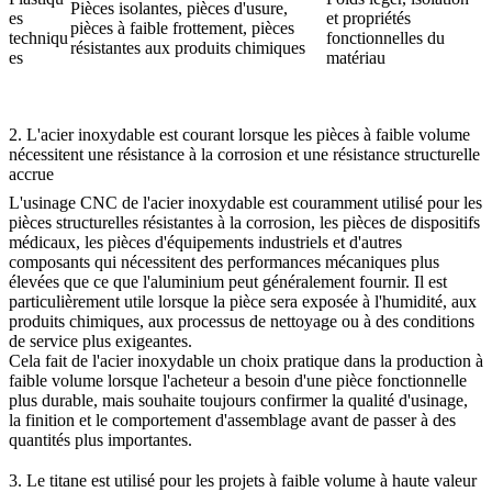
Pièces isolantes, pièces d'usure,
es
et propriétés
pièces à faible frottement, pièces
techniqu
fonctionnelles du
résistantes aux produits chimiques
es
matériau
2. L'acier inoxydable est courant lorsque les pièces à faible volume
nécessitent une résistance à la corrosion et une résistance structurelle
accrue
L'
usinage CNC de l'acier inoxydable
est couramment utilisé pour les
pièces structurelles résistantes à la corrosion, les pièces de dispositifs
médicaux, les pièces d'équipements industriels et d'autres
composants qui nécessitent des performances mécaniques plus
élevées que ce que l'aluminium peut généralement fournir. Il est
particulièrement utile lorsque la pièce sera exposée à l'humidité, aux
produits chimiques, aux processus de nettoyage ou à des conditions
de service plus exigeantes.
Cela fait de l'acier inoxydable un choix pratique dans la production à
faible volume lorsque l'acheteur a besoin d'une pièce fonctionnelle
plus durable, mais souhaite toujours confirmer la qualité d'usinage,
la finition et le comportement d'assemblage avant de passer à des
quantités plus importantes.
3. Le titane est utilisé pour les projets à faible volume à haute valeur