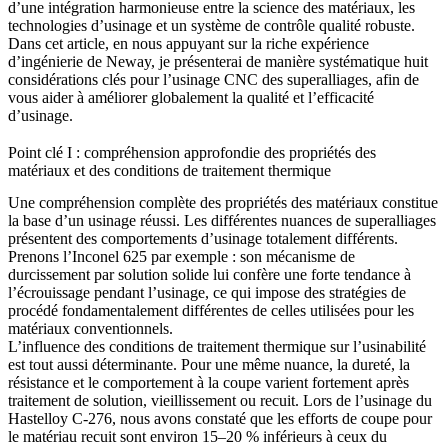
d’une intégration harmonieuse entre la science des matériaux, les
technologies d’usinage et un système de contrôle qualité robuste.
Dans cet article, en nous appuyant sur la riche expérience
d’ingénierie de Neway, je présenterai de manière systématique huit
considérations clés pour l’usinage CNC des superalliages, afin de
vous aider à améliorer globalement la qualité et l’efficacité
d’usinage.
Point clé I : compréhension approfondie des propriétés des
matériaux et des conditions de traitement thermique
Une compréhension complète des propriétés des matériaux constitue
la base d’un usinage réussi. Les différentes nuances de superalliages
présentent des comportements d’usinage totalement différents.
Prenons
l’Inconel 625
par exemple : son mécanisme de
durcissement par solution solide lui confère une forte tendance à
l’écrouissage pendant l’usinage, ce qui impose des stratégies de
procédé fondamentalement différentes de celles utilisées pour les
matériaux conventionnels.
L’influence des conditions de traitement thermique sur l’usinabilité
est tout aussi déterminante. Pour une même nuance, la dureté, la
résistance et le comportement à la coupe varient fortement après
traitement de solution, vieillissement ou recuit. Lors de l’usinage du
Hastelloy C-276
, nous avons constaté que les efforts de coupe pour
le matériau recuit sont environ 15–20 % inférieurs à ceux du