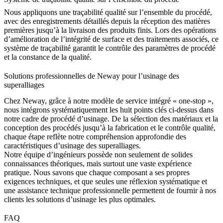
Nous appliquons une traçabilité qualité sur l’ensemble du procédé,
avec des enregistrements détaillés depuis la réception des matières
premières jusqu’à la livraison des produits finis. Lors des opérations
d’amélioration de l’intégrité de surface
et des traitements associés, ce
système de traçabilité garantit le contrôle des paramètres de procédé
et la constance de la qualité.
Solutions professionnelles de Neway pour l’usinage des
superalliages
Chez Neway, grâce à notre modèle de
service intégré « one-stop »
,
nous intégrons systématiquement les huit points clés ci-dessus dans
notre cadre de procédé d’usinage. De la sélection des matériaux et la
conception des procédés jusqu’à la fabrication et le contrôle qualité,
chaque étape reflète notre compréhension approfondie des
caractéristiques d’usinage des superalliages.
Notre équipe d’ingénieurs possède non seulement de solides
connaissances théoriques, mais surtout une vaste expérience
pratique. Nous savons que chaque composant a ses propres
exigences techniques, et que seules une réflexion systématique et
une assistance technique professionnelle permettent de fournir à nos
clients les solutions d’usinage les plus optimales.
FAQ