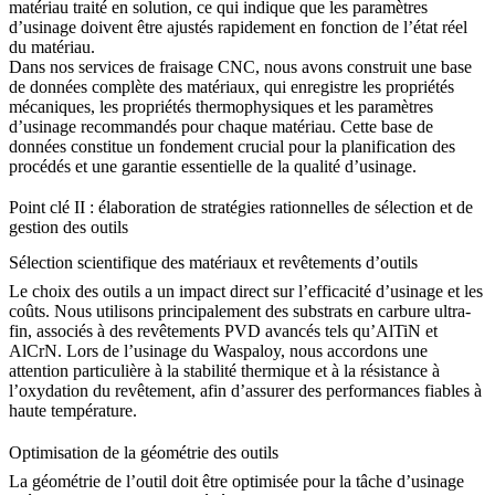
matériau traité en solution, ce qui indique que les paramètres
d’usinage doivent être ajustés rapidement en fonction de l’état réel
du matériau.
Dans nos
services de fraisage CNC
, nous avons construit une base
de données complète des matériaux, qui enregistre les propriétés
mécaniques, les propriétés thermophysiques et les paramètres
d’usinage recommandés pour chaque matériau. Cette base de
données constitue un fondement crucial pour la planification des
procédés et une garantie essentielle de la qualité d’usinage.
Point clé II : élaboration de stratégies rationnelles de sélection et de
gestion des outils
Sélection scientifique des matériaux et revêtements d’outils
Le choix des outils a un impact direct sur l’efficacité d’usinage et les
coûts. Nous utilisons principalement des substrats en carbure ultra-
fin, associés à des revêtements PVD avancés tels qu’AlTiN et
AlCrN. Lors de l’usinage du
Waspaloy
, nous accordons une
attention particulière à la stabilité thermique et à la résistance à
l’oxydation du revêtement, afin d’assurer des performances fiables à
haute température.
Optimisation de la géométrie des outils
La géométrie de l’outil doit être optimisée pour la tâche d’usinage