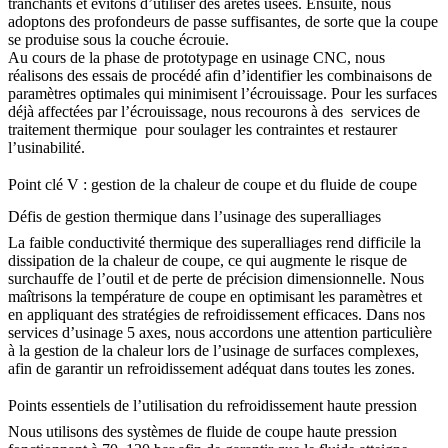
tranchants et évitons d’utiliser des arêtes usées. Ensuite, nous
adoptons des profondeurs de passe suffisantes, de sorte que la coupe
se produise sous la couche écrouie.
Au cours de la phase de
prototypage en usinage CNC
, nous
réalisons des essais de procédé afin d’identifier les combinaisons de
paramètres optimales qui minimisent l’écrouissage. Pour les surfaces
déjà affectées par l’écrouissage, nous recourons à des
services de
traitement thermique
pour soulager les contraintes et restaurer
l’usinabilité.
Point clé V : gestion de la chaleur de coupe et du fluide de coupe
Défis de gestion thermique dans l’usinage des superalliages
La faible conductivité thermique des superalliages rend difficile la
dissipation de la chaleur de coupe, ce qui augmente le risque de
surchauffe de l’outil et de perte de précision dimensionnelle. Nous
maîtrisons la température de coupe en optimisant les paramètres et
en appliquant des stratégies de refroidissement efficaces. Dans nos
services d’usinage 5 axes
, nous accordons une attention particulière
à la gestion de la chaleur lors de l’usinage de surfaces complexes,
afin de garantir un refroidissement adéquat dans toutes les zones.
Points essentiels de l’utilisation du refroidissement haute pression
Nous utilisons des systèmes de fluide de coupe haute pression