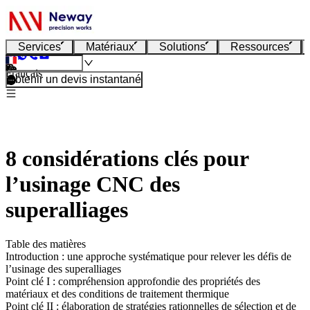
Services
Matériaux
Solutions
Ressources
Français
Obtenir un devis instantané
8 considérations clés pour
l’usinage CNC des
superalliages
Table des matières
Introduction : une approche systématique pour relever les défis de
l’usinage des superalliages
Point clé I : compréhension approfondie des propriétés des
matériaux et des conditions de traitement thermique
Point clé II : élaboration de stratégies rationnelles de sélection et de