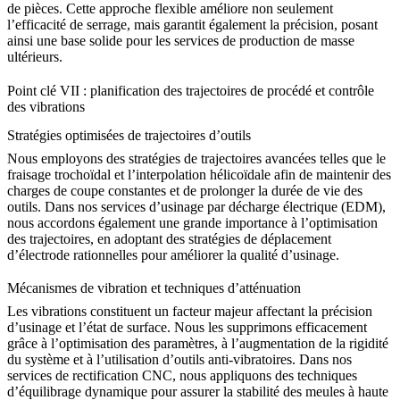
de pièces. Cette approche flexible améliore non seulement
l’efficacité de serrage, mais garantit également la précision, posant
ainsi une base solide pour les
services de production de masse
ultérieurs.
Point clé VII : planification des trajectoires de procédé et contrôle
des vibrations
Stratégies optimisées de trajectoires d’outils
Nous employons des stratégies de trajectoires avancées telles que le
fraisage trochoïdal et l’interpolation hélicoïdale afin de maintenir des
charges de coupe constantes et de prolonger la durée de vie des
outils. Dans nos
services d’usinage par décharge électrique (EDM)
,
nous accordons également une grande importance à l’optimisation
des trajectoires, en adoptant des stratégies de déplacement
d’électrode rationnelles pour améliorer la qualité d’usinage.
Mécanismes de vibration et techniques d’atténuation
Les vibrations constituent un facteur majeur affectant la précision
d’usinage et l’état de surface. Nous les supprimons efficacement
grâce à l’optimisation des paramètres, à l’augmentation de la rigidité
du système et à l’utilisation d’outils anti-vibratoires. Dans nos
services de rectification CNC
, nous appliquons des techniques
d’équilibrage dynamique pour assurer la stabilité des meules à haute