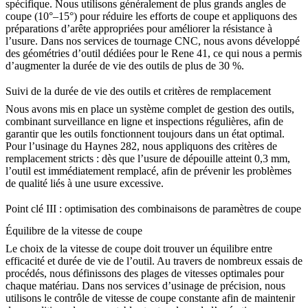
spécifique. Nous utilisons généralement de plus grands angles de
coupe (10°–15°) pour réduire les efforts de coupe et appliquons des
préparations d’arête appropriées pour améliorer la résistance à
l’usure. Dans nos
services de tournage CNC
, nous avons développé
des géométries d’outil dédiées pour le
Rene 41
, ce qui nous a permis
d’augmenter la durée de vie des outils de plus de 30 %.
Suivi de la durée de vie des outils et critères de remplacement
Nous avons mis en place un système complet de gestion des outils,
combinant surveillance en ligne et inspections régulières, afin de
garantir que les outils fonctionnent toujours dans un état optimal.
Pour l’usinage du
Haynes 282
, nous appliquons des critères de
remplacement stricts : dès que l’usure de dépouille atteint 0,3 mm,
l’outil est immédiatement remplacé, afin de prévenir les problèmes
de qualité liés à une usure excessive.
Point clé III : optimisation des combinaisons de paramètres de coupe
Équilibre de la vitesse de coupe
Le choix de la vitesse de coupe doit trouver un équilibre entre
efficacité et durée de vie de l’outil. Au travers de nombreux essais de
procédés, nous définissons des plages de vitesses optimales pour
chaque matériau. Dans nos
services d’usinage de précision
, nous
utilisons le contrôle de vitesse de coupe constante afin de maintenir