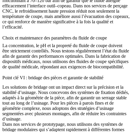
fonctionnant à 70–120 bar afin de garantir que le fluide atteigne
efficacement l’interface outil–copeau. Dans nos
services de perçage
CNC
, le refroidissement haute pression réduit non seulement la
température de coupe, mais améliore aussi l’évacuation des copeaux,
ce qui renforce de manière significative à la fois la qualité et
l’efficacité.
Choix et maintenance des paramètres du fluide de coupe
La concentration, le pH et la propreté du fluide de coupe doivent
être strictement contrôlés. Nous testons régulièrement l’état du fluide
afin de garantir des performances optimales. Dans la fabrication de
dispositifs médicaux
, nous utilisons des fluides de coupe spécifiques
de qualité médicale, répondant aux exigences de biocompatibilité.
Point clé VI : bridage des pièces et garantie de stabilité
Les solutions de bridage ont un impact direct sur la précision et la
stabilité d’usinage. Nous concevons des systèmes de fixation dédiés,
adaptés à la géométrie de la pièce, afin de garantir un serrage stable
tout au long de l’usinage. Pour les pièces à parois fines et de
géométrie complexe, nous adoptons des stratégies d’usinage
segmentées avec plusieurs montages, afin de réduire les contraintes
d’usinage.
Dans nos
services de prototypage
, nous utilisons des systèmes de
bridage modulaires qui s’adaptent rapidement à différentes formes