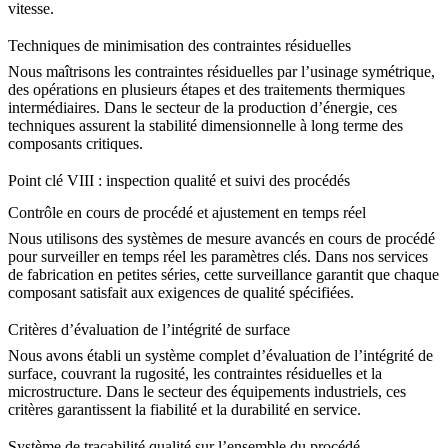
vitesse.
Techniques de minimisation des contraintes résiduelles
Nous maîtrisons les contraintes résiduelles par l’usinage symétrique,
des opérations en plusieurs étapes et des traitements thermiques
intermédiaires. Dans le secteur de la
production d’énergie
, ces
techniques assurent la stabilité dimensionnelle à long terme des
composants critiques.
Point clé VIII : inspection qualité et suivi des procédés
Contrôle en cours de procédé et ajustement en temps réel
Nous utilisons des systèmes de mesure avancés en cours de procédé
pour surveiller en temps réel les paramètres clés. Dans nos
services
de fabrication en petites séries
, cette surveillance garantit que chaque
composant satisfait aux exigences de qualité spécifiées.
Critères d’évaluation de l’intégrité de surface
Nous avons établi un système complet d’évaluation de l’intégrité de
surface, couvrant la rugosité, les contraintes résiduelles et la
microstructure. Dans le secteur des
équipements industriels
, ces
critères garantissent la fiabilité et la durabilité en service.
Système de traçabilité qualité sur l’ensemble du procédé