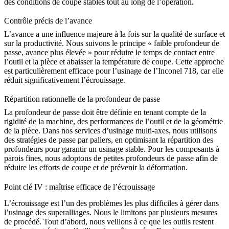
des conditions de coupe stables tout au long de l’opération.
Contrôle précis de l’avance
L’avance a une influence majeure à la fois sur la qualité de surface et
sur la productivité. Nous suivons le principe « faible profondeur de
passe, avance plus élevée » pour réduire le temps de contact entre
l’outil et la pièce et abaisser la température de coupe. Cette approche
est particulièrement efficace pour l’usinage de
l’Inconel 718
, car elle
réduit significativement l’écrouissage.
Répartition rationnelle de la profondeur de passe
La profondeur de passe doit être définie en tenant compte de la
rigidité de la machine, des performances de l’outil et de la géométrie
de la pièce. Dans nos
services d’usinage multi-axes
, nous utilisons
des stratégies de passe par paliers, en optimisant la répartition des
profondeurs pour garantir un usinage stable. Pour les composants à
parois fines, nous adoptons de petites profondeurs de passe afin de
réduire les efforts de coupe et de prévenir la déformation.
Point clé IV : maîtrise efficace de l’écrouissage
L’écrouissage est l’un des problèmes les plus difficiles à gérer dans
l’usinage des superalliages. Nous le limitons par plusieurs mesures
de procédé. Tout d’abord, nous veillons à ce que les outils restent