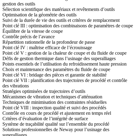
gestion des outils
Sélection scientifique des matériaux et revêtements d’outils
Optimisation de la géométrie des outils
Suivi de la durée de vie des outils et critères de remplacement
Point clé III : optimisation des combinaisons de paramètres de coupe
Équilibre de la vitesse de coupe
Contrôle précis de l’avance
Répartition rationnelle de la profondeur de passe
Point clé IV : maîtrise efficace de l’écrouissage
Point clé V : gestion de la chaleur de coupe et du fluide de coupe
Défis de gestion thermique dans l’usinage des superalliages
Points essentiels de l’utilisation du refroidissement haute pression
Choix et maintenance des paramètres du fluide de coupe
Point clé VI : bridage des pièces et garantie de stabilité
Point clé VII : planification des trajectoires de procédé et contrôle
des vibrations
Stratégies optimisées de trajectoires d’outils
Mécanismes de vibration et techniques d’atténuation
Techniques de minimisation des contraintes résiduelles
Point clé VIII : inspection qualité et suivi des procédés
Contrôle en cours de procédé et ajustement en temps réel
Critères d’évaluation de l’intégrité de surface
Système de traçabilité qualité sur l’ensemble du procédé
Solutions professionnelles de Neway pour l’usinage des
superalliages