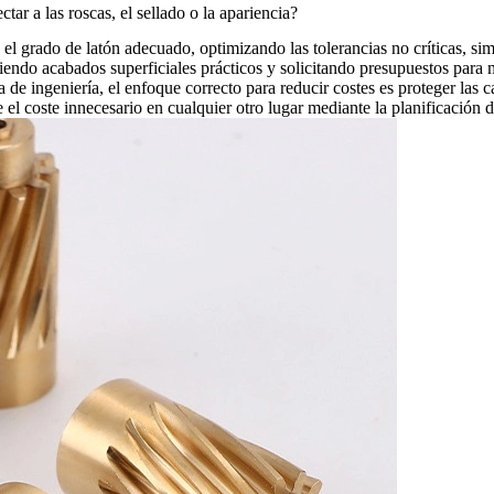
r a las roscas, el sellado o la apariencia?
l grado de latón adecuado, optimizando las tolerancias no críticas, simp
giendo acabados superficiales prácticos y solicitando presupuestos para 
de ingeniería, el enfoque correcto para reducir costes es proteger las car
e el coste innecesario en cualquier otro lugar mediante la planificación 