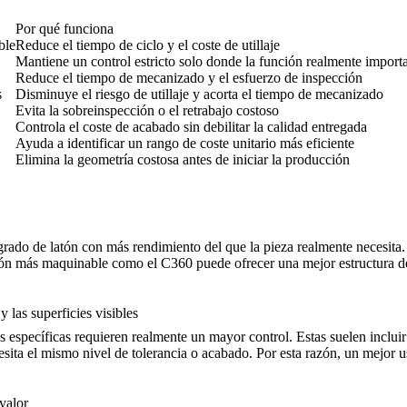
Por qué funciona
ble
Reduce el tiempo de ciclo y el coste de utillaje
Mantiene un control estricto solo donde la función realmente import
Reduce el tiempo de mecanizado y el esfuerzo de inspección
s
Disminuye el riesgo de utillaje y acorta el tiempo de mecanizado
Evita la sobreinspección o el retrabajo costoso
Controla el coste de acabado sin debilitar la calidad entregada
Ayuda a identificar un rango de coste unitario más eficiente
Elimina la geometría costosa antes de iniciar la producción
 grado de latón con más rendimiento del que la pieza realmente necesita. 
tón más maquinable como el C360 puede ofrecer una mejor estructura de
y las superficies visibles
 específicas requieren realmente un mayor control. Estas suelen incluir
esita el mismo nivel de tolerancia o acabado. Por esta razón, un mejor 
valor