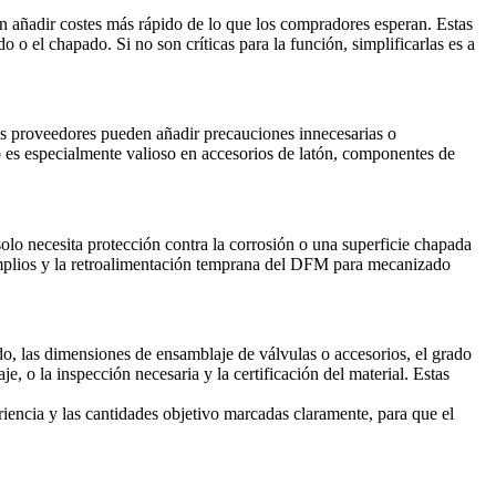
len añadir costes más rápido de lo que los compradores esperan. Estas
 o el chapado. Si no son críticas para la función, simplificarlas es a
 los proveedores pueden añadir precauciones innecesarias o
to es especialmente valioso en accesorios de latón, componentes de
 solo necesita protección contra la corrosión o una superficie chapada
lios y la retroalimentación temprana del
DFM para mecanizado
lado, las dimensiones de ensamblaje de válvulas o accesorios, el grado
e, o la inspección necesaria y la certificación del material. Estas
ariencia y las cantidades objetivo marcadas claramente, para que el