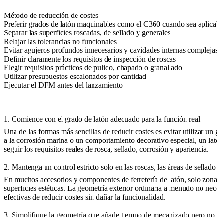
Método de reducción de costes
Preferir grados de latón maquinables como el C360 cuando sea aplica
Separar las superficies roscadas, de sellado y generales
Relajar las tolerancias no funcionales
Evitar agujeros profundos innecesarios y cavidades internas compleja
Definir claramente los requisitos de inspección de roscas
Elegir requisitos prácticos de pulido, chapado o granallado
Utilizar presupuestos escalonados por cantidad
Ejecutar el DFM antes del lanzamiento
1. Comience con el grado de latón adecuado para la función real
Una de las formas más sencillas de reducir costes es evitar utilizar un
a la corrosión marina o un comportamiento decorativo especial, un la
seguir los requisitos reales de rosca, sellado, corrosión y apariencia.
2. Mantenga un control estricto solo en las roscas, las áreas de sellado 
En muchos accesorios y componentes de ferretería de latón, solo zonas
superficies estéticas. La geometría exterior ordinaria a menudo no nec
efectivas de reducir costes sin dañar la funcionalidad.
3. Simplifique la geometría que añade tiempo de mecanizado pero no 