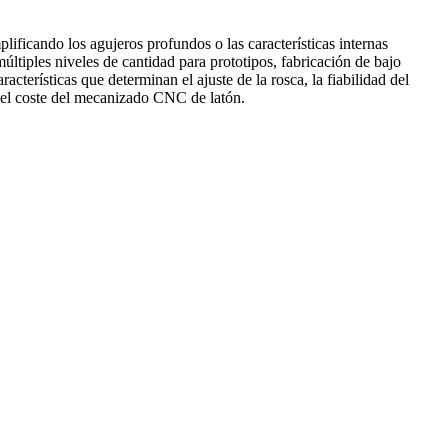
lificando los agujeros profundos o las características internas
múltiples niveles de cantidad para prototipos,
fabricación de bajo
acterísticas que determinan el ajuste de la rosca, la fiabilidad del
del
coste del mecanizado CNC de latón
.