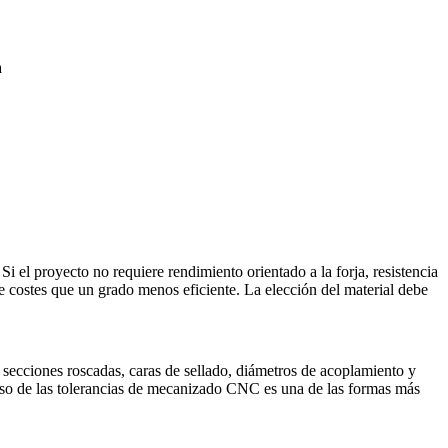
a
Si el proyecto no requiere rendimiento orientado a la forja, resistencia
 costes que un grado menos eficiente. La elección del material debe
 secciones roscadas, caras de sellado, diámetros de acoplamiento y
uso de las
tolerancias de mecanizado CNC
es una de las formas más