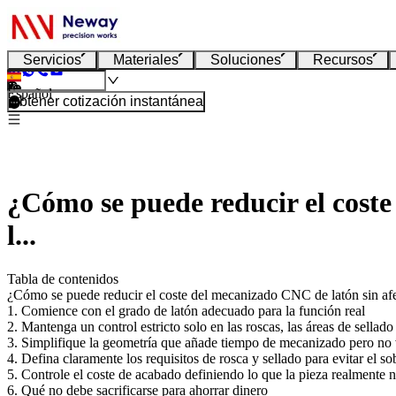
Servicios
Materiales
Soluciones
Recursos
Español
Obtener cotización instantánea
¿Cómo se puede reducir el coste 
l...
Tabla de contenidos
¿Cómo se puede reducir el coste del mecanizado CNC de latón sin afecta
1. Comience con el grado de latón adecuado para la función real
2. Mantenga un control estricto solo en las roscas, las áreas de sellado 
3. Simplifique la geometría que añade tiempo de mecanizado pero no 
4. Defina claramente los requisitos de rosca y sellado para evitar el 
5. Controle el coste de acabado definiendo lo que la pieza realmente n
6. Qué no debe sacrificarse para ahorrar dinero