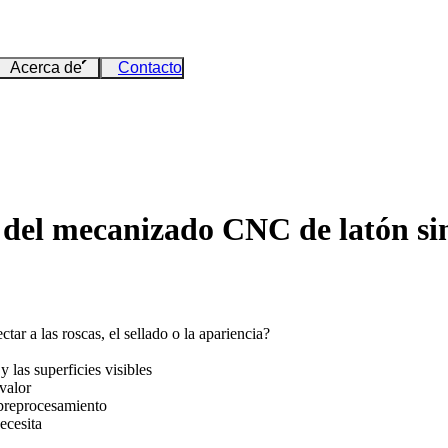
Acerca de
Contacto
del mecanizado CNC de latón sin a
r a las roscas, el sellado o la apariencia?
y las superficies visibles
valor
sobreprocesamiento
ecesita