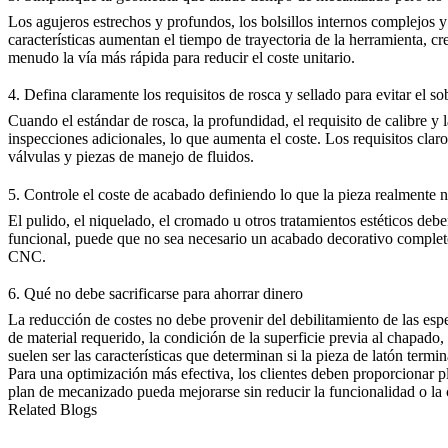
Los agujeros estrechos y profundos, los bolsillos internos complejos y
características aumentan el tiempo de trayectoria de la herramienta, cr
menudo la vía más rápida para reducir el coste unitario.
4. Defina claramente los requisitos de rosca y sellado para evitar el 
Cuando el estándar de rosca, la profundidad, el requisito de calibre y
inspecciones adicionales, lo que aumenta el coste. Los requisitos clar
válvulas y piezas de manejo de fluidos.
5. Controle el coste de acabado definiendo lo que la pieza realmente n
El pulido, el niquelado, el cromado u otros tratamientos estéticos debe
funcional, puede que no sea necesario un acabado decorativo completo
CNC
.
6. Qué no debe sacrificarse para ahorrar dinero
La reducción de costes no debe provenir del debilitamiento de las espec
de material requerido, la condición de la superficie previa al chapado, 
suelen ser las características que determinan si la pieza de latón term
Para una optimización más efectiva, los clientes deben proporcionar pl
plan de mecanizado pueda mejorarse sin reducir la funcionalidad o la 
Related Blogs