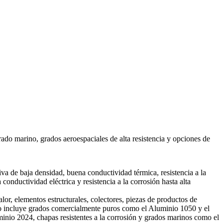
rado marino, grados aeroespaciales de alta resistencia y opciones de
iva de baja densidad, buena conductividad térmica, resistencia a la
onductividad eléctrica y resistencia a la corrosión hasta alta
alor, elementos estructurales, colectores, piezas de productos de
io incluye grados comercialmente puros como el Aluminio 1050 y el
nio 2024, chapas resistentes a la corrosión y grados marinos como el