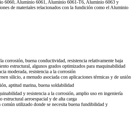
io 6060, Aluminio 6061, Aluminio 6061-T6, Aluminio 6063 y
ones de materiales relacionados con la fundición como el Aluminio
a la corrosión, buena conductividad, resistencia relativamente baja
iento estructural, algunos grados optimizados para maquinabilidad
cia moderada, resistencia a la corrosión
enen silicio, a menudo asociada con aplicaciones térmicas y de unión
sión, aptitud marina, buena soldabilidad
quinabilidad y resistencia a la corrosión, amplio uso en ingeniería
o estructural aeroespacial y de alta carga
 común utilizado donde se necesita buena fundibilidad y