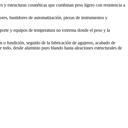
es y estructuras cosméticas que combinan peso ligero con resistencia a
res, bastidores de automatización, piezas de instrumentos y
soporte y equipos de temperatura no extrema donde el peso y la
ón o fundición, seguido de la fabricación de agujeros, acabado de
ye todo, desde aluminio puro blando hasta aleaciones estructurales de