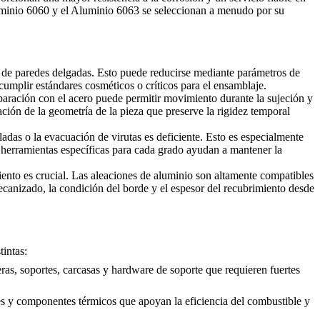
Aluminio 6060 y el Aluminio 6063 se seleccionan a menudo por su
 de paredes delgadas. Esto puede reducirse mediante parámetros de
umplir estándares cosméticos o críticos para el ensamblaje.
aración con el acero puede permitir movimiento durante la sujeción y
ación de la geometría de la pieza que preserve la rigidez temporal
das o la evacuación de virutas es deficiente. Esto es especialmente
y herramientas específicas para cada grado ayudan a mantener la
iento es crucial. Las aleaciones de aluminio son altamente compatibles
ecanizado, la condición del borde y el espesor del recubrimiento desde
intas:
ras, soportes, carcasas y hardware de soporte que requieren fuertes
es y componentes térmicos que apoyan la eficiencia del combustible y