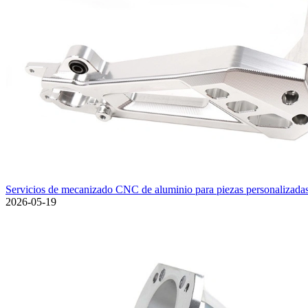
Servicios de mecanizado CNC de aluminio para piezas personalizadas
2026-05-19