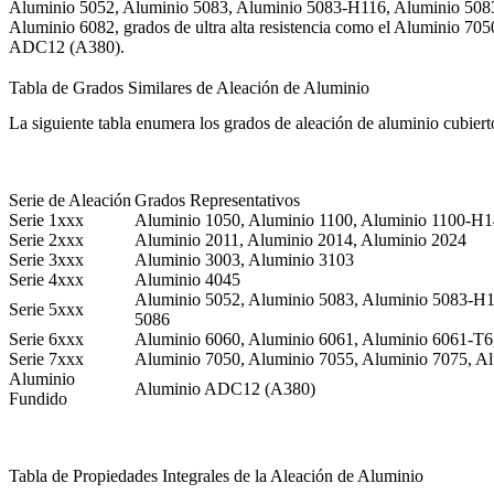
Aluminio 5052, Aluminio 5083, Aluminio 5083-H116, Aluminio 5083
Aluminio 6082, grados de ultra alta resistencia como el Aluminio 7
ADC12 (A380).
Tabla de Grados Similares de Aleación de Aluminio
La siguiente tabla enumera los grados de aleación de aluminio cubiertos
Serie de Aleación
Grados Representativos
Serie 1xxx
Aluminio 1050, Aluminio 1100, Aluminio 1100-H1
Serie 2xxx
Aluminio 2011, Aluminio 2014, Aluminio 2024
Serie 3xxx
Aluminio 3003, Aluminio 3103
Serie 4xxx
Aluminio 4045
Aluminio 5052, Aluminio 5083, Aluminio 5083-H
Serie 5xxx
5086
Serie 6xxx
Aluminio 6060, Aluminio 6061, Aluminio 6061-T6
Serie 7xxx
Aluminio 7050, Aluminio 7055, Aluminio 7075, A
Aluminio
Aluminio ADC12 (A380)
Fundido
Tabla de Propiedades Integrales de la Aleación de Aluminio