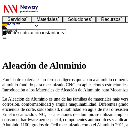
Servicios
Materiales
Soluciones
Recursos
Español
Obtener cotización instantánea
Aleación de Aluminio
Familia de materiales no ferrosos ligeros que abarca aluminio comerci
aluminio fundido para mecanizado CNC en aplicaciones estructurales, 
Introducción a los Materiales de Aleación de Aluminio para Mecani
La
Aleación de Aluminio
es una de las familias de materiales más vers
corrosión, conformabilidad y amplia maquinabilidad. Diferentes grados 
eficiencia de corte, soldabilidad, durabilidad en agua de mar o resiste
En el
mecanizado CNC
, las aleaciones de aluminio se utilizan amplia
consumo, hardware aeroespacial, componentes automotrices y aplicaci
Aluminio 1100, grados de fácil mecanizado como el Aluminio 2011, al