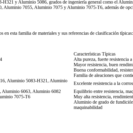
-H321 y Aluminio 5086, grados de ingeniería general como el Alumin
050, Aluminio 7055, Aluminio 7075 y Aluminio 7075-T6, además de opci
 en esta familia de materiales y sus referencias de clasificación típicas:
Características Típicas
4
Alta pureza, fuerte resistencia 
Mayor resistencia, buen rendim
Buena conformabilidad, resisten
Familia de aleaciones que conti
116, Aluminio 5083-H321, Aluminio
Excelente resistencia a la corro
, Aluminio 6063, Aluminio 6082
Equilibrio entre resistencia, ma
luminio 7075-T6
Muy alta resistencia, rendimient
Aluminio de grado de fundición
maquinabilidad