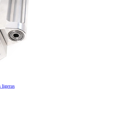
 ligeras