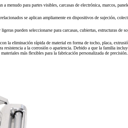
 a menudo para partes visibles, carcasas de electrónica, marcos, panel
lacionados se aplican ampliamente en dispositivos de sujeción, colecto
y ligeras pueden seleccionarse para carcasas, cubiertas, estructuras de 
con la eliminación rápida de material en forma de tocho, placa, extrusi
 resistencia a la corrosión o apariencia. Debido a que la familia inclu
 materiales más flexibles para la fabricación personalizada de precisión.