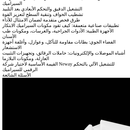
السيراميك
التشغيل الدقيق والتحكم الأبعادي بعد التلبيد
تشطيب الحواف وتنقية السطح لتعزيز القوة
طرق فحص متقدمة لضمان الامتثال للأداء
تطبيقات صناعية متعمقة: كيف تقود مكونات السيراميك الابتكار
الأجهزة الطبية: الأدوات الجراحية، والغرسات، ومكونات طب
الأسنان
الفضاء الجوي: بطانات مقاومة للتآكل، وعوازل، وأغلفة أجهزة
الاستشعار
أشباه الموصلات والإلكترونيات: حاملات الرقائق، وتجهيزات التثبيت
العازلة، ومكونات البلازما
القيمة الأساسية لاختيار شركة Neway للتشغيل الآلي بالتحكم
الرقمي للسيراميك
الأسئلة الشائعة