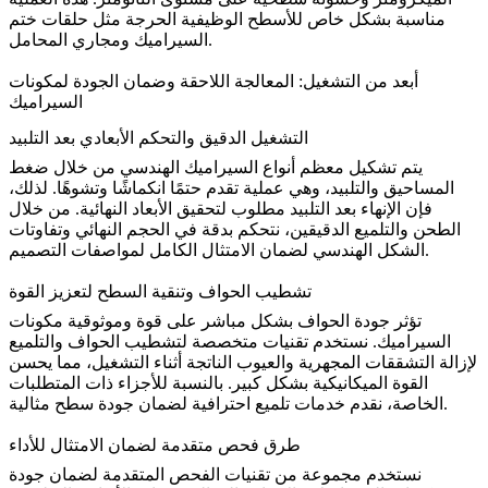
مناسبة بشكل خاص للأسطح الوظيفية الحرجة مثل حلقات ختم
السيراميك ومجاري المحامل.
أبعد من التشغيل: المعالجة اللاحقة وضمان الجودة لمكونات
السيراميك
التشغيل الدقيق والتحكم الأبعادي بعد التلبيد
يتم تشكيل معظم أنواع السيراميك الهندسي من خلال ضغط
المساحيق والتلبيد، وهي عملية تقدم حتمًا انكماشًا وتشوهًا. لذلك،
فإن الإنهاء بعد التلبيد مطلوب لتحقيق الأبعاد النهائية. من خلال
الطحن والتلميع الدقيقين، نتحكم بدقة في الحجم النهائي وتفاوتات
الشكل الهندسي لضمان الامتثال الكامل لمواصفات التصميم.
تشطيب الحواف وتنقية السطح لتعزيز القوة
تؤثر جودة الحواف بشكل مباشر على قوة وموثوقية مكونات
السيراميك. نستخدم تقنيات متخصصة لتشطيب الحواف والتلميع
لإزالة التشققات المجهرية والعيوب الناتجة أثناء التشغيل، مما يحسن
القوة الميكانيكية بشكل كبير. بالنسبة للأجزاء ذات المتطلبات
احترافية لضمان جودة سطح مثالية.
الخاصة، نقدم
خدمات تلميع
طرق فحص متقدمة لضمان الامتثال للأداء
نستخدم مجموعة من تقنيات الفحص المتقدمة لضمان جودة