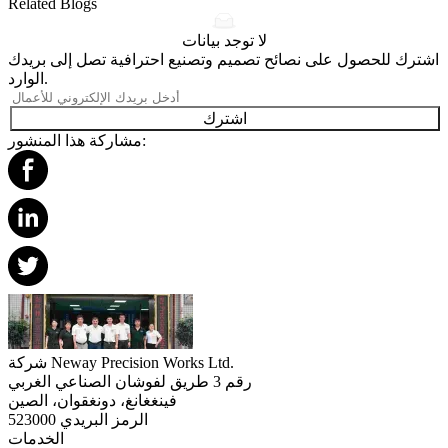
Related Blogs
لا توجد بيانات
اشترك للحصول على نصائح تصميم وتصنيع احترافية تصل إلى بريدك
الوارد.
اشترك
مشاركة هذا المنشور:
شركة Neway Precision Works Ltd.
رقم 3 طريق لفوشان الصناعي الغربي
فينغغانغ، دونغقوان، الصين
الرمز البريدي 523000
الخدمات