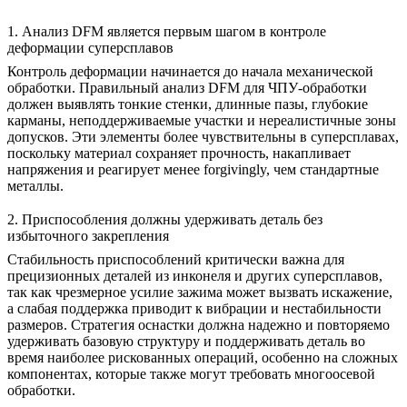
1. Анализ DFM является первым шагом в контроле
деформации суперсплавов
Контроль деформации начинается до начала механической
обработки. Правильный анализ
DFM для ЧПУ-обработки
должен выявлять тонкие стенки, длинные пазы, глубокие
карманы, неподдерживаемые участки и нереалистичные зоны
допусков. Эти элементы более чувствительны в суперсплавах,
поскольку материал сохраняет прочность, накапливает
напряжения и реагирует менее forgivingly, чем стандартные
металлы.
2. Приспособления должны удерживать деталь без
избыточного закрепления
Стабильность приспособлений критически важна для
прецизионных деталей из инконеля и других суперсплавов,
так как чрезмерное усилие зажима может вызвать искажение,
а слабая поддержка приводит к вибрации и нестабильности
размеров. Стратегия оснастки должна надежно и повторяемо
удерживать базовую структуру и поддерживать деталь во
время наиболее рискованных операций, особенно на сложных
компонентах, которые также могут требовать
многоосевой
обработки
.