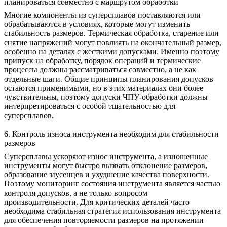
планироваться совместно с маршрутом обработки
Многие компоненты из суперсплавов поставляются или
обрабатываются в условиях, которые могут изменить
стабильность размеров. Термическая обработка, старение или
снятие напряжений могут повлиять на окончательный размер,
особенно на деталях с жесткими допусками. Именно поэтому
припуск на обработку, порядок операций и термические
процессы должны рассматриваться совместно, а не как
отдельные шаги. Общие принципы планирования допусков
остаются применимыми, но в этих материалах они более
чувствительны, поэтому
допуски ЧПУ-обработки
должны
интерпретироваться с особой тщательностью для
суперсплавов.
6. Контроль износа инструмента необходим для стабильности
размеров
Суперсплавы ускоряют износ инструмента, а изношенные
инструменты могут быстро вызвать отклонение размеров,
образование заусенцев и ухудшение качества поверхности.
Поэтому мониторинг состояния инструмента является частью
контроля допусков, а не только вопросом
производительности. Для критических деталей часто
необходима стабильная стратегия использования инструмента
для обеспечения повторяемости размеров на протяжении