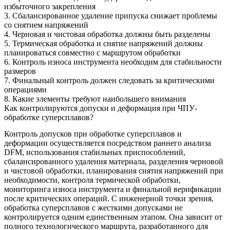
избыточного закрепления
3. Сбалансированное удаление припуска снижает проблемы
со снятием напряжений
4. Черновая и чистовая обработка должны быть разделены
5. Термическая обработка и снятие напряжений должны
планироваться совместно с маршрутом обработки
6. Контроль износа инструмента необходим для стабильности
размеров
7. Финальный контроль должен следовать за критическими
операциями
8. Какие элементы требуют наибольшего внимания
Как контролируются допуски и деформация при ЧПУ-
обработке суперсплавов?
Контроль
допусков при обработке суперсплавов
и
деформации осуществляется посредством раннего анализа
DFM, использования стабильных приспособлений,
сбалансированного удаления материала, разделения черновой
и чистовой обработки, планирования снятия напряжений при
необходимости, контроля термической обработки,
мониторинга износа инструмента и финальной верификации
после критических операций. С инженерной точки зрения,
обработка суперсплавов с жесткими допусками не
контролируется одним единственным этапом. Она зависит от
полного технологического маршрута, разработанного для