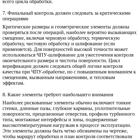
всего цикла обработки.
7. Финальный контроль должен следовать за критическими
операциями
Критические размеры и геометрические элементы должны
проверяться после операций, наиболее вероятно вызывающих
смещение, включая черновую обработку, термическую
обработку, чистовую обработку и шлифование (если
применяется). Для поверхностей высокой точности может
использоваться
ЧПУ-шлифование
для ужесточения контроля
окончательного размера и чистоты поверхности. Цикл
верификации должен следовать общей логике
контроля
качества при ЧПУ-обработке
, но с повышенным вниманием к
смещениям, вызванным напряжениями, и тепловым
эффектам.
8. Какие элементы требуют наибольшего внимания
Наиболее рискованные элементы обычно включают тонкие
стенки, длинные пазы, глубокие карманы, уплотнительные
поверхности, прецизионные отверстия, профили турбинного
типа, монтажные интерфейсы и зоны, подверженные
высокотемпературным нагрузкам в процессе эксплуатации.
Эти элементы должны быть четко обозначены на чертеже,
чтобы маршрут обработки и план контроля соответствовали