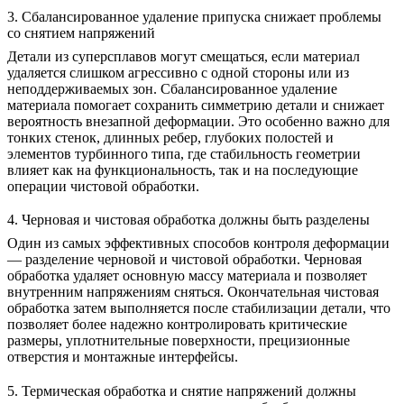
3. Сбалансированное удаление припуска снижает проблемы
со снятием напряжений
Детали из суперсплавов могут смещаться, если материал
удаляется слишком агрессивно с одной стороны или из
неподдерживаемых зон. Сбалансированное удаление
материала помогает сохранить симметрию детали и снижает
вероятность внезапной деформации. Это особенно важно для
тонких стенок, длинных ребер, глубоких полостей и
элементов турбинного типа, где стабильность геометрии
влияет как на функциональность, так и на последующие
операции чистовой обработки.
4. Черновая и чистовая обработка должны быть разделены
Один из самых эффективных способов контроля деформации
— разделение черновой и чистовой обработки. Черновая
обработка удаляет основную массу материала и позволяет
внутренним напряжениям сняться. Окончательная чистовая
обработка затем выполняется после стабилизации детали, что
позволяет более надежно контролировать критические
размеры, уплотнительные поверхности, прецизионные
отверстия и монтажные интерфейсы.
5. Термическая обработка и снятие напряжений должны