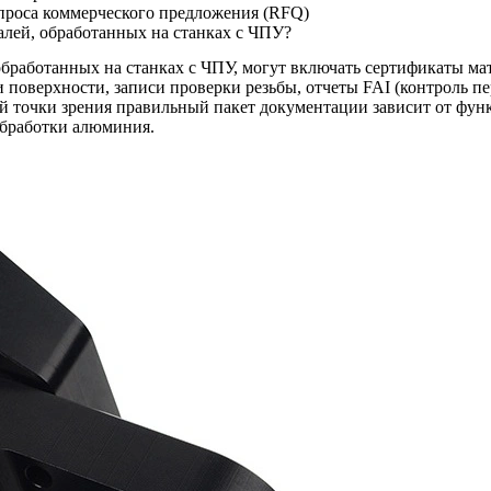
апроса коммерческого предложения (RFQ)
алей, обработанных на станках с ЧПУ?
бработанных на станках с ЧПУ, могут включать сертификаты ма
оверхности, записи проверки резьбы, отчеты FAI (контроль перв
 точки зрения правильный пакет документации зависит от функц
обработки алюминия
.