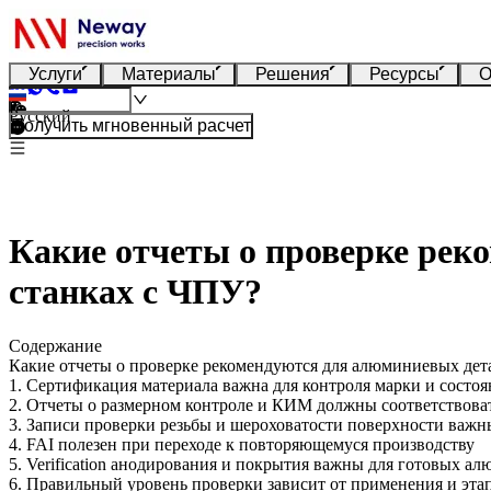
Услуги
Материалы
Решения
Ресурсы
О
Русский
Получить мгновенный расчет
Какие отчеты о проверке рек
станках с ЧПУ?
Содержание
Какие отчеты о проверке рекомендуются для алюминиевых дет
1. Сертификация материала важна для контроля марки и состоя
2. Отчеты о размерном контроле и КИМ должны соответствова
3. Записи проверки резьбы и шероховатости поверхности важ
4. FAI полезен при переходе к повторяющемуся производству
5. Verification анодирования и покрытия важны для готовых а
6. Правильный уровень проверки зависит от применения и эта