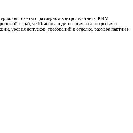
териалов, отчеты о размерном контроле, отчеты КИМ
ого образца), verification анодирования или покрытия и
ии, уровня допусков, требований к отделке, размера партии и