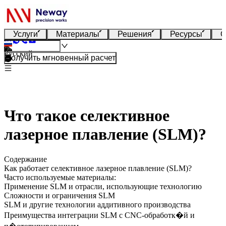
Услуги
Материалы
Решения
Ресурсы
О
Русский
Получить мгновенный расчет
Что такое селективное
лазерное плавление (SLM)?
Содержание
Как работает селективное лазерное плавление (SLM)?
Часто используемые материалы:
Применение SLM и отрасли, использующие технологию
Сложности и ограничения SLM
SLM и другие технологии аддитивного производства
Преимущества интеграции SLM с CNC-обработк�й и