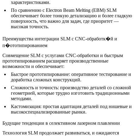
характеристиками.
По сравнению с Electron Beam Melting (EBM)
SLM
обеспечивает более тонкую детализацию и более гладкую
поверхность, что важно для задач, где приоритет —
высокая точность.
Преимущества интеграции SLM с CNC-обработк�й и
п�ототипированием
Совмещение SLM с
услугами CNC-обработки
и быстрым
прототипированием расширяет производственные
возможности и обеспечивает:
Быстрое прототипирование
: оперативное тестирование и
доработка сложных конструкций.
Сложность и точность
: производство деталей со сложной
геометрией, которые трудно изготовить традиционными
методами.
Кастомизация
: простая адаптация деталей под нишевые и
высокоспециализированные рынки.
Будущие тенденции в селективном лазерном плавлении
Технология SLM продолжает развиваться, и ожидаются