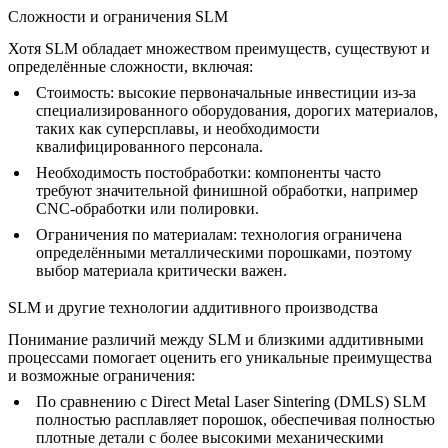
Сложности и ограничения SLM
Хотя SLM обладает множеством преимуществ, существуют и
определённые сложности, включая:
Стоимость
: высокие первоначальные инвестиции из-за
специализированного оборудования, дорогих материалов,
таких как
суперсплавы
, и необходимости
квалифицированного персонала.
Необходимость постобработки
: компоненты часто
требуют значительной финишной обработки, например
CNC-обработки
или полировки.
Ограничения по материалам
: технология ограничена
определёнными металлическими порошками, поэтому
выбор материала критически важен.
SLM и другие технологии аддитивного производства
Понимание различий между SLM и близкими аддитивными
процессами помогает оценить его уникальные преимущества
и возможные ограничения:
По сравнению с Direct Metal Laser Sintering (DMLS)
SLM
полностью расплавляет порошок, обеспечивая полностью
плотные детали с более высокими механическими