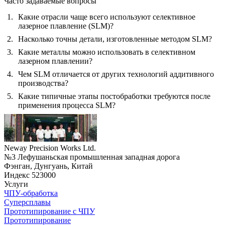
Часто задаваемые вопросы
Какие отрасли чаще всего используют селективное
лазерное плавление (SLM)?
Насколько точны детали, изготовленные методом SLM?
Какие металлы можно использовать в селективном
лазерном плавлении?
Чем SLM отличается от других технологий аддитивного
производства?
Какие типичные этапы постобработки требуются после
применения процесса SLM?
Neway Precision Works Ltd.
№3 Лефушаньская промышленная западная дорога
Фэнган, Дунгуань, Китай
Индекс 523000
Услуги
ЧПУ-обработка
Суперсплавы
Прототипирование с ЧПУ
Прототипирование