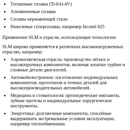
Титановые сплавы (
Ti-6Al-4V
)
Алюминиевые сплавы
Сплавы нержавеющей стали
Никелевые суперсплавы, например Inconel 625
Применение SLM и отрасли, использующие технологию
SLM широко применяется в различных высоконагруженных
отраслях, например:
Аэрокосмическая отрасль
: производство лёгких и
высокопрочных компонентов, включая лопатки турбин и
сложные
детали двигателей
.
Автомобилестроение
: изготовление индивидуальных
компонентов, прототипов и точных деталей для
высокопроизводительных автомобилей.
Медицина и стоматология
: ортопедические импланты,
зубные протезы и индивидуальные хирургические
инструменты.
Энергетика
: долговечные компоненты, способные
выдерживать экстремальные условия эксплуатации,
например
теплообменники
.