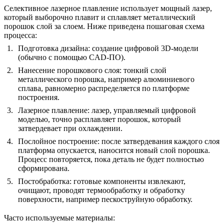
Селективное лазерное плавление использует мощный лазер,
который выборочно плавит и сплавляет металлический
порошок слой за слоем. Ниже приведена пошаговая схема
процесса:
Подготовка дизайна
: создание цифровой 3D-модели
(обычно с помощью CAD-ПО).
Нанесение порошкового слоя
: тонкий слой
металлического порошка, например
алюминиевого
сплава
, равномерно распределяется по платформе
построения.
Лазерное плавление
: лазер, управляемый цифровой
моделью, точно расплавляет порошок, который
затвердевает при охлаждении.
Послойное построение
: после затвердевания каждого слоя
платформа опускается, наносится новый слой порошка.
Процесс повторяется, пока деталь не будет полностью
сформирована.
Постобработка
: готовые компоненты извлекают,
очищают, проводят термообработку и обработку
поверхности, например
пескоструйную обработку
.
Часто используемые материалы: