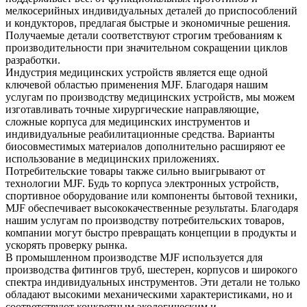
мелкосерийных индивидуальных деталей до приспособлений
и кондукторов, предлагая быстрые и экономичные решения.
Получаемые детали соответствуют строгим требованиям к
производительности при значительном сокращении циклов
разработки.
Индустрия медицинских устройств является еще одной
ключевой областью применения MJF. Благодаря нашим
услугам по
производству медицинских устройств
, мы можем
изготавливать точные хирургические направляющие,
сложные корпуса для медицинских инструментов и
индивидуальные реабилитационные средства. Варианты
биосовместимых материалов дополнительно расширяют ее
использование в медицинских приложениях.
Потребительские товары также сильно выигрывают от
технологии MJF. Будь то корпуса электронных устройств,
спортивное оборудование или компоненты бытовой техники,
MJF обеспечивает высококачественные результаты. Благодаря
нашим услугам по
производству потребительских товаров
,
компании могут быстро превращать концепции в продукты и
ускорять проверку рынка.
В промышленном производстве MJF используется для
производства фитингов труб, шестерен, корпусов и широкого
спектра индивидуальных инструментов. Эти детали не только
обладают высокими механическими характеристиками, но и
соответствуют конкретным экологическим и