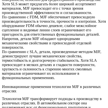
Хотя SLS может предлагать более широкий ассортимент
материалов, MJF превосходит его с точки зрения
производственной эффективности и согласованности.
По сравнению с FDM, MJF обеспечивает превосходную
производительность в точности, прочности и изотропии. Хотя
оборудование FDM обычно дешевле, слабое межслойное
сцепление и видимые линии слоев ограничивают его
пригодность для ответственных функциональных деталей.
Напротив, детали MJF обладают однородными
механическими свойствами и превосходной отделкой
поверхности.
По сравнению с SLA, детали, произведенные методом MJF,
демонстрируют лучшие механические свойства,
термостойкость и долгосрочную стабильность. Хотя SLA
превосходит в мелких деталях и гладкости поверхности,
хрупкость и склонность к старению многих смоляных
материалов ограничивают их использование в
функциональных применениях.
Инновационные применения технологии MJF в различных
отраслях
Технология MJF трансформирует подходы к производству в
различных отраслях. В автомобильном секторе она
поддерживает все: от функциональных прототипов и