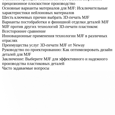
прецизионное плоскостное производство
Основные варианты материалов для MJF: Исключительные
характеристики нейлоновых материалов
Шесть ключевых причин выбрать 3D-печать MJF
Варианты постобработки и финишной отделки деталей MJF
MJF против других технологий 3D-печати пластиком:
Всестороннее сравнение
Инновационные применения технологии MJF в различных
отраслях
Преимущества услуг 3D-печати MJF от Neway
Руководство по проектированию: Как оптимизировать дизайн
деталей для MJF
Заключение: Выберите MJF для эффективного и надежного
производства пластиковых деталей
Часто задаваемые вопросы