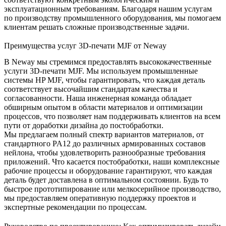
эксплуатационным требованиям. Благодаря нашим услугам
по
производству промышленного оборудования
, мы помогаем
клиентам решать сложные производственные задачи.
Преимущества услуг 3D-печати MJF от Neway
В Neway мы стремимся предоставлять высококачественные
услуги 3D-печати MJF. Мы используем промышленные
системы HP MJF, чтобы гарантировать, что каждая деталь
соответствует высочайшим стандартам качества и
согласованности. Наша инженерная команда обладает
обширным опытом в области материалов и оптимизации
процессов, что позволяет нам поддерживать клиентов на всем
пути от доработки дизайна до постобработки.
Мы предлагаем полный спектр вариантов материалов, от
стандартного PA12 до различных армированных составов
нейлона, чтобы удовлетворить разнообразные требования
приложений. Что касается постобработки, наши комплексные
рабочие процессы и оборудование гарантируют, что каждая
деталь будет доставлена в оптимальном состоянии. Будь то
быстрое прототипирование
или
мелкосерийное производство
,
мы предоставляем оперативную поддержку проектов и
экспертные рекомендации по процессам.