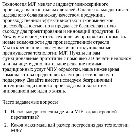
Технология MJF меняет ландшафт мелкосерийного
производства пластиковых деталей. Она не только достигает
идеального баланса между качеством продукции,
производственной эффективностью и экономической
целесообразностью, но и предлагает беспрецедентную
свободу для проектирования и инноваций продуктов. В
Neway мы верим, что эта технология продолжит открывать
новые возможности для производственной отрасли.
Мы искренне приглашаем вас испытать уникальные
преимущества технологии MJF. Нужны ли вам
функциональные прототипы с помощью
3D-печати нейлоном
или вы ищете дополнительное решение помимо
традиционных
услуг ЧПУ-обработки
, наша инженерная
команда готова предоставить вам профессиональную
поддержку. Давайте вместе исследуем безграничный
потенциал аддитивного производства и воплотим
инновационные идеи в жизнь.
Часто задаваемые вопросы
Насколько долговечны детали MJF в долгосрочной
перспективе?
Каков максимальный размер построения для технологии
MJF?