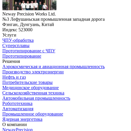
Neway Precision Works Ltd.
№3 Лефушаньская промышленная западная дорога
Фэнган, Дунгуань, Китай
Индекс 523000
Услуги
ЧПУ-обработка
Суперсплавы
Прототипирование с ЧПУ
Прототипирование
Решения
Аэрокосмическая и авиационная промышленность
Производство электроэнергии
Нефть и газ
Потребительские товары
Медицинское оборудование
Сельскохозяйственная техника
Автомобильная промышленность
Робототехника
Автоматизация
Промышленное оборудование
Ядерная энергетика
О компании
NewayPrecision