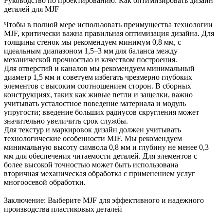
Руководство по проектированию: Как оптимизировать дизайн
деталей для MJF
Чтобы в полной мере использовать преимущества технологии
MJF, критически важна правильная оптимизация дизайна. Для
толщины стенок мы рекомендуем минимум 0,8 мм, с
идеальным диапазоном 1,5–3 мм для баланса между
механической прочностью и качеством построения.
Для отверстий и каналов мы рекомендуем минимальный
диаметр 1,5 мм и советуем избегать чрезмерно глубоких
элементов с высоким соотношением сторон. В сборных
конструкциях, таких как живые петли и защелки, важно
учитывать усталостное поведение материала и модуль
упругости; введение больших радиусов скругления может
значительно увеличить срок службы.
Для текстур и маркировок дизайн должен учитывать
технологические особенности MJF. Мы рекомендуем
минимальную высоту символа 0,8 мм и глубину не менее 0,3
мм для обеспечения читаемости деталей. Для элементов с
более высокой точностью может быть использована
вторичная механическая обработка с применением услуг
многоосевой обработки
.
Заключение: Выберите MJF для эффективного и надежного
производства пластиковых деталей