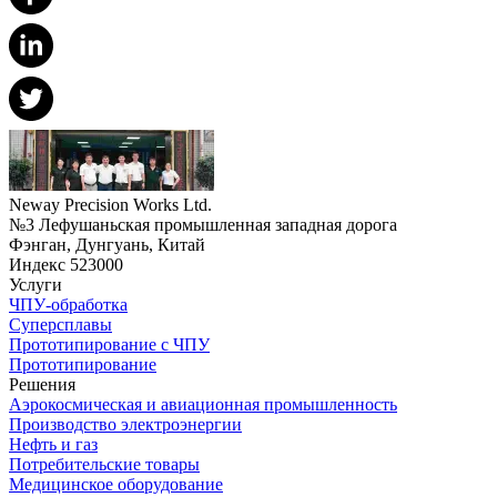
Neway Precision Works Ltd.
№3 Лефушаньская промышленная западная дорога
Фэнган, Дунгуань, Китай
Индекс 523000
Услуги
ЧПУ-обработка
Суперсплавы
Прототипирование с ЧПУ
Прототипирование
Решения
Аэрокосмическая и авиационная промышленность
Производство электроэнергии
Нефть и газ
Потребительские товары
Медицинское оборудование