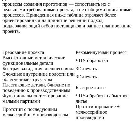
процессы создания прототипов — сопоставить их с
реальными требованиями проекта, а не с общими описаниями
процессов. Приведенная ниже таблица отражает более
ориентированный на принятие решений подход,
поддерживающий отбор поставщиков и раннее планирование
проекта.
Требование проекта
Рекомендуемый процесс
Высокоточные металлические
ЧПУ-обработка
функциональные детали
Быстрая валидация внешнего вида
3D-печать
Сложные внутренние полости или
3D-печать
облегченные структуры
Пластиковые детали, близкие по
Быстрое литье
поведению к производственным
Функциональное тестирование
ЧПУ-обработка / быстрое
малыми партиями
литье
Прототипирование +
Прототип с последующим
мелкосерийное
мелкосерийным производством
производство