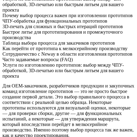
обработкой, 3D-печатью или быстрым литьем для вашего
проекта
Почему выбор процесса важен при изготовлении прототипов
ЧПУ-обработка для функциональных прототипов
3D-печать для сложных и быстрых итераций прототипов
Быстрое литье для прототипирования и промежуточного
производства
Таблица выбора процесса для заказчиков прототипов
Как перейти от прототипа к мелкосерийному производству
Сотрудничество с Neway в области изготовления прототипов
Часто задаваемые вопросы (FAQ)
Услуги по изготовлению прототипов: выбор между ЧПУ-
обработкой, 3D-печатью или быстрым литьем для вашего
проекта
Для OEM-заказчиков, разработчиков продукции и закупочных
команд изготовление прототипов — это не просто быстрое
создание первой детали. Это выбор правильного процесса в
соответствии с реальной целью образца. Некоторые
прототипы используются для визуальной оценки, некоторые
— для проверки сборки, другие — для функциональных
испытаний, а некоторые — для утверждения маршрута,
который впоследствии перейдет в мелкосерийное
производство. Именно поэтому выбор процесса так же важен,
как и качество проектирования.