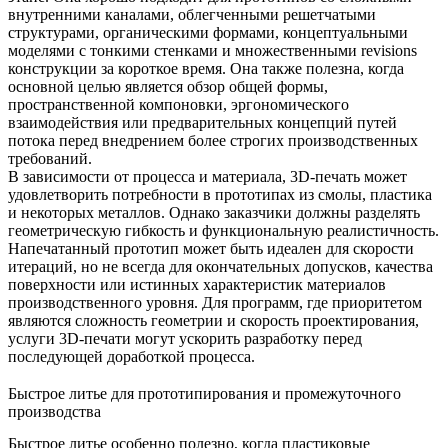
внутренними каналами, облегченными решетчатыми
структурами, органическими формами, концептуальными
моделями с тонкими стенками и множественными revisions
конструкции за короткое время. Она также полезна, когда
основной целью является обзор общей формы,
пространственной компоновки, эргономического
взаимодействия или предварительных концепций путей
потока перед внедрением более строгих производственных
требований.
В зависимости от процесса и материала, 3D-печать может
удовлетворить потребности в прототипах из смолы, пластика
и некоторых металлов. Однако заказчики должны разделять
геометрическую гибкость и функциональную реалистичность.
Напечатанный прототип может быть идеален для скорости
итераций, но не всегда для окончательных допусков, качества
поверхности или истинных характеристик материалов
производственного уровня. Для программ, где приоритетом
являются сложность геометрии и скорость проектирования,
услуги 3D-печати
могут ускорить разработку перед
последующей доработкой процесса.
Быстрое литье для прототипирования и промежуточного
производства
Быстрое литье особенно полезно, когда пластиковые