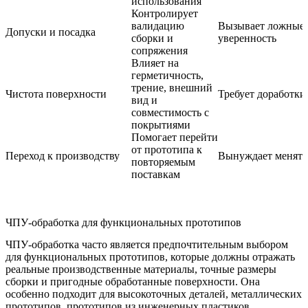
использования
Контролирует
валидацию
Вызывает ложные 
Допуски и посадка
сборки и
уверенность
сопряжения
Влияет на
герметичность,
трение, внешний
Чистота поверхности
Требует доработки
вид и
совместимость с
покрытиями
Помогает перейти
от прототипа к
Переход к производству
Вынуждает менять
повторяемым
поставкам
ЧПУ-обработка для функциональных прототипов
ЧПУ-обработка часто является предпочтительным выбором
для функциональных прототипов, которые должны отражать
реальные производственные материалы, точные размеры
сборки и пригодные обработанные поверхности. Она
особенно подходит для высокоточных деталей, металлических
прототипов, прототипов из инженерных пластиков,