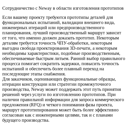
Сотрудничество с Neway в области изготовления прототипов
Если вашему проекту требуются прототипы деталей для
функциональных испытаний, валидации внешнего вида,
инженерных итераций или предпроизводственного
планирования, лучший производственный маршрут зависит
от того, что именно должен доказать прототип. Некоторым
деталям требуется точность ЧПУ-обработки, некоторым
выгодна свобода проектирования 3D-печати, а некоторым
необходимы характеристики, подобные производственным,
обеспечиваемые быстрым литьем. Ранний выбор правильного
процесса помогает сократить задержки, повысить точность
испытаний и обеспечить более плавный переход на
последующие этапы снабжения.
Для заказчиков, оценивающих функциональные образцы,
итерации конструкции или стратегии промежуточного
производства, Neway может поддержать этот путь принятия
решений через
услуги по изготовлению прототипов
. При
наличии правильной информации для запроса коммерческого
предложения (RFQ) и четкого понимания фазы проекта,
маршрут прототипирования может быть более эффективно
согласован как с инженерными целями, так и с планами
будущего производства.