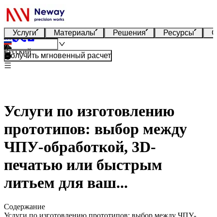
Услуги
Материалы
Решения
Ресурсы
О
Русский
Получить мгновенный расчет
Услуги по изготовлению
прототипов: выбор между
ЧПУ-обработкой, 3D-
печатью или быстрым
литьем для ваш...
Содержание
Услуги по изготовлению прототипов: выбор между ЧПУ-