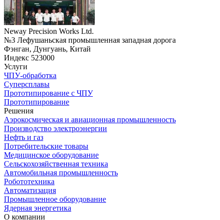
Neway Precision Works Ltd.
№3 Лефушаньская промышленная западная дорога
Фэнган, Дунгуань, Китай
Индекс 523000
Услуги
ЧПУ-обработка
Суперсплавы
Прототипирование с ЧПУ
Прототипирование
Решения
Аэрокосмическая и авиационная промышленность
Производство электроэнергии
Нефть и газ
Потребительские товары
Медицинское оборудование
Сельскохозяйственная техника
Автомобильная промышленность
Робототехника
Автоматизация
Промышленное оборудование
Ядерная энергетика
О компании