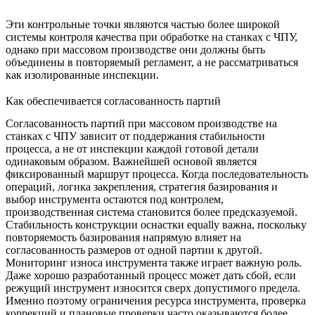
Эти контрольные точки являются частью более широкой
системы
контроля качества при обработке на станках с ЧПУ
,
однако при массовом производстве они должны быть
объединены в повторяемый регламент, а не рассматриваться
как изолированные инспекции.
Как обеспечивается согласованность партий
Согласованность партий при массовом производстве на
станках с ЧПУ зависит от поддержания стабильности
процесса, а не от инспекции каждой готовой детали
одинаковым образом. Важнейшей основой является
фиксированный маршрут процесса. Когда последовательность
операций, логика закрепления, стратегия базирования и
выбор инструмента остаются под контролем,
производственная система становится более предсказуемой.
Стабильность конструкции оснастки equally важна, поскольку
повторяемость базирования напрямую влияет на
согласованность размеров от одной партии к другой.
Мониторинг износа инструмента также играет важную роль.
Даже хорошо разработанный процесс может дать сбой, если
режущий инструмент износится сверх допустимого предела.
Именно поэтому ограничения ресурса инструмента, проверка
коррекций и плановые проверки часто оказываются более