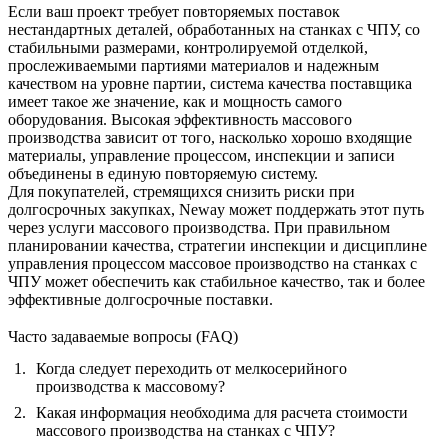
Если ваш проект требует повторяемых поставок
нестандартных деталей, обработанных на станках с ЧПУ, со
стабильными размерами, контролируемой отделкой,
прослеживаемыми партиями материалов и надежным
качеством на уровне партии, система качества поставщика
имеет такое же значение, как и мощность самого
оборудования. Высокая эффективность массового
производства зависит от того, насколько хорошо входящие
материалы, управление процессом, инспекции и записи
объединены в единую повторяемую систему.
Для покупателей, стремящихся снизить риски при
долгосрочных закупках, Neway может поддержать этот путь
через
услуги массового производства
. При правильном
планировании качества, стратегии инспекции и дисциплине
управления процессом массовое производство на станках с
ЧПУ может обеспечить как стабильное качество, так и более
эффективные долгосрочные поставки.
Часто задаваемые вопросы (FAQ)
Когда следует переходить от мелкосерийного
производства к массовому?
Какая информация необходима для расчета стоимости
массового производства на станках с ЧПУ?