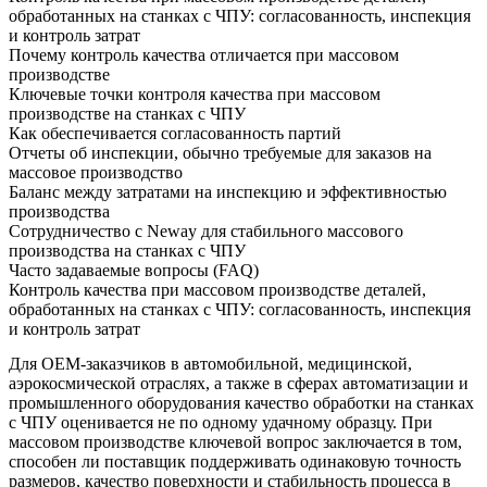
обработанных на станках с ЧПУ: согласованность, инспекция
и контроль затрат
Почему контроль качества отличается при массовом
производстве
Ключевые точки контроля качества при массовом
производстве на станках с ЧПУ
Как обеспечивается согласованность партий
Отчеты об инспекции, обычно требуемые для заказов на
массовое производство
Баланс между затратами на инспекцию и эффективностью
производства
Сотрудничество с Neway для стабильного массового
производства на станках с ЧПУ
Часто задаваемые вопросы (FAQ)
Контроль качества при массовом производстве деталей,
обработанных на станках с ЧПУ: согласованность, инспекция
и контроль затрат
Для OEM-заказчиков в автомобильной, медицинской,
аэрокосмической отраслях, а также в сферах автоматизации и
промышленного оборудования качество обработки на станках
с ЧПУ оценивается не по одному удачному образцу. При
массовом производстве ключевой вопрос заключается в том,
способен ли поставщик поддерживать одинаковую точность
размеров, качество поверхности и стабильность процесса в