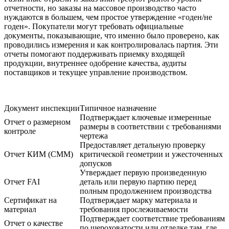
отчетности, но заказы на массовое производство часто
нуждаются в большем, чем простое утверждение «годен/не
годен». Покупатели могут требовать официальные
документы, показывающие, что именно было проверено, как
проводились измерения и как контролировалась партия. Эти
отчеты помогают поддерживать приемку входящей
продукции, внутреннее одобрение качества, аудиты
поставщиков и текущее управление производством.
Документ инспекции
Типичное назначение
Подтверждает ключевые измеренные
Отчет о размерном
размеры в соответствии с требованиями
контроле
чертежа
Предоставляет детальную проверку
Отчет КИМ (CMM)
критической геометрии и ужесточенных
допусков
Утверждает первую произведенную
Отчет FAI
деталь или первую партию перед
полным продолжением производства
Сертификат на
Подтверждает марку материала и
материал
требования прослеживаемости
Подтверждает соответствие требованиям
Отчет о качестве
по шероховатости или отделке там, где