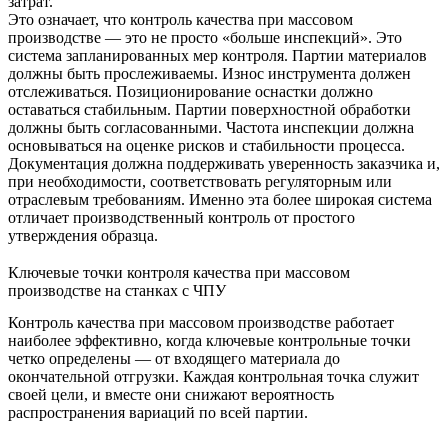
затрат.
Это означает, что контроль качества при массовом
производстве — это не просто «больше инспекций». Это
система запланированных мер контроля. Партии материалов
должны быть прослеживаемы. Износ инструмента должен
отслеживаться. Позиционирование оснастки должно
оставаться стабильным. Партии поверхностной обработки
должны быть согласованными. Частота инспекции должна
основываться на оценке рисков и стабильности процесса.
Документация должна поддерживать уверенность заказчика и,
при необходимости, соответствовать регуляторным или
отраслевым требованиям. Именно эта более широкая система
отличает производственный контроль от простого
утверждения образца.
Ключевые точки контроля качества при массовом
производстве на станках с ЧПУ
Контроль качества при массовом производстве работает
наиболее эффективно, когда ключевые контрольные точки
четко определены — от входящего материала до
окончательной отгрузки. Каждая контрольная точка служит
своей цели, и вместе они снижают вероятность
распространения вариаций по всей партии.