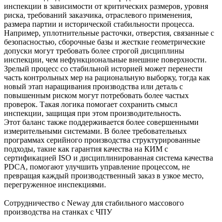
инспекции в зависимости от критических размеров, уровня
риска, требований заказчика, отраслевого применения,
размера партии и исторической стабильности процесса.
Например, уплотнительные расточки, отверстия, связанные с
безопасностью, сборочные базы и жесткие геометрические
допуски могут требовать более строгой дисциплины
инспекции, чем нефункциональные внешние поверхности.
Зрелый процесс со стабильной историей может перенести
часть контрольных мер на рациональную выборку, тогда как
новый этап наращивания производства или деталь с
повышенным риском могут потребовать более частых
проверок. Такая логика помогает сохранить смысл
инспекции, защищая при этом производительность.
Этот баланс также поддерживается более совершенными
измерительными системами. В более требовательных
программах серийного производства структурированные
подходы, такие как
гарантия качества на КИМ с
сертификацией ISO
и дисциплинированная
система качества
PDCA
, помогают улучшить управление процессом, не
превращая каждый производственный заказ в узкое место,
перегруженное инспекциями.
Сотрудничество с Neway для стабильного массового
производства на станках с ЧПУ