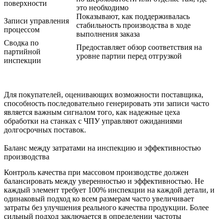
поверхности
это необходимо
Показывают, как поддерживалась
Записи управления
стабильность производства в ходе
процессом
выполнения заказа
Сводка по
Предоставляет обзор соответствия на
партийной
уровне партии перед отгрузкой
инспекции
Для покупателей, оценивающих возможности поставщика,
способность последовательно генерировать эти записи часто
является важным сигналом того, как
надежные цеха
обработки на станках с ЧПУ
управляют ожиданиями
долгосрочных поставок.
Баланс между затратами на инспекцию и эффективностью
производства
Контроль качества при массовом производстве должен
балансировать между уверенностью и эффективностью. Не
каждый элемент требует 100% инспекции на каждой детали, и
одинаковый подход ко всем размерам часто увеличивает
затраты без улучшения реального качества продукции. Более
сильный подход заключается в определении частоты