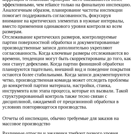
эффективными, чем reliance только на финальную инспекцию.
Аналогичным образом, планирование частоты инспекции
помогает поддерживать согласованность, фокусируя
внимание на критических элементах в нужные интервалы,
вместо применения одинакового уровня контроля ко всем
размерам.
Отслеживание критических размеров, контролируемые
партии поверхностной обработки и документированные
производственные записи дополнительно укрепляют
согласованность. Когда ключевые размеры отслеживаются во
времени, тенденции могут быть скорректированы до того, как
они станут дефектами. Когда партии финишной обработки
планируются тщательно, внешний вид и поведение покрытия
остаются более стабильными. Когда записи документируются
четко, производственная команда может отследить проблемы
до конкретной партии материала, настройки, станка,
инструмента или этапа процесса, которые их вызвали. Такой
структурированный контроль также тесно связан с
дисциплиной, ожидаемой от
прецизионной обработки
в
условиях повторяющегося производства.
Отчеты об инспекции, обычно требуемые для заказов на
массовое производство
Различные отрасли и заказчики требуют разного уровня