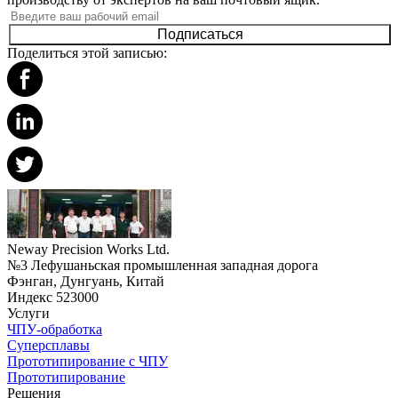
Подписаться
Поделиться этой записью:
Neway Precision Works Ltd.
№3 Лефушаньская промышленная западная дорога
Фэнган, Дунгуань, Китай
Индекс 523000
Услуги
ЧПУ-обработка
Суперсплавы
Прототипирование с ЧПУ
Прототипирование
Решения