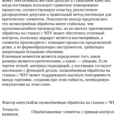
может обеспечивать жесткие допуски и стабильное качество,
когда поставщик использует грамотное планирование
процессов, соответствующую оснастку, реалистичное
распределение допусков и правильный метод инспекции для
критических элементов. Покупатели иногда предполагают,
что мелкосерийная обработка менее стабильна, чем
крупномасштабное производство, но во многих приложениях
обработка на станках с ЧПУ может обеспечить отличный
контроль, поскольку маршрут является высокопрямым, а
элементы производятся с помощью процессов прецизионной
резки, а не формообразующих инструментов, требующих
амортизации большими объемами.
Ключевым моментом является определение того, какие
размеры являются критическими, а какие — общими. Если
чертеж четкий, материал подходящий, а поставщик согласует
инспекцию с функцией детали, низкообъемная обработка на
станках с ЧПУ может поддерживать высокую повторяемость
между партиями, сохраняя при этом гибкость, необходимую
покупателям на этом этапе.
Фактор качества
Как низкообъемная обработка на станках с ЧП
Точность
Обрабатываемые элементы с прямым контроле
размеров