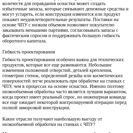
количеств для оправдания оснастки может создать
избыточные запасы, которые связывают денежные средства и
могут устареть, если конструкция изменится или продукт
покажет неудовлетворительные результаты. Поставки на
основе ЧПУ с низким объемом позволяют покупателю
заказывать меньшими партиями, согласовывать запасы с
фактическим спросом и поддерживать большую гибкость
оборотного капитала.
Гибкость проектирования
Гибкость проектирования особенно важна для технических
продуктов, которые все еще развиваются. Небольшие
изменения положений отверстий, деталей крепления,
геометрии стенок, определений резьбы или косметических
поверхностей легче реализовать при обработке на станках с
ЧПУ, чем в процессах на основе оснастки. Именно поэтому
низкообъемная обработка часто является лучшим вариантом,
когда проект имеет реальный спрос, но инженерная команда
все еще ожидает некоторой контролируемой итерации перед
полной заморозкой конструкции.
Какие отрасли получают наибольшую выгоду от
низкообъемной обработки на станках с ЧПУ?