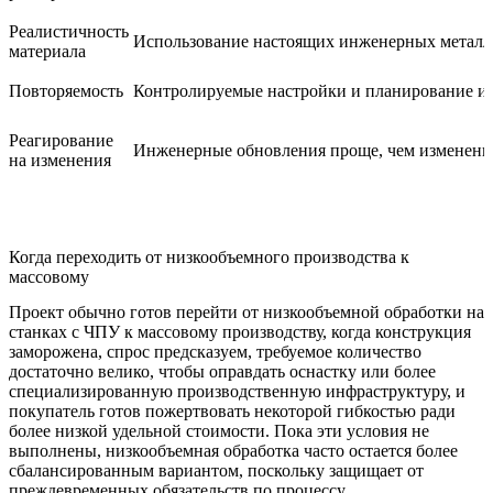
Реалистичность
Использование настоящих инженерных металл
материала
Повторяемость
Контролируемые настройки и планирование и
Реагирование
Инженерные обновления проще, чем изменени
на изменения
Когда переходить от низкообъемного производства к
массовому
Проект обычно готов перейти от низкообъемной обработки на
станках с ЧПУ к
массовому производству
, когда конструкция
заморожена, спрос предсказуем, требуемое количество
достаточно велико, чтобы оправдать оснастку или более
специализированную производственную инфраструктуру, и
покупатель готов пожертвовать некоторой гибкостью ради
более низкой удельной стоимости. Пока эти условия не
выполнены, низкообъемная обработка часто остается более
сбалансированным вариантом, поскольку защищает от
преждевременных обязательств по процессу.