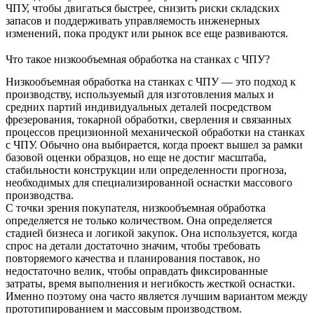
ЧПУ
, чтобы двигаться быстрее, снизить риски складских
запасов и поддерживать управляемость инженерных
изменений, пока продукт или рынок все еще развиваются.
Что такое низкообъемная обработка на станках с ЧПУ?
Низкообъемная обработка на станках с ЧПУ — это подход к
производству, используемый для изготовления малых и
средних партий индивидуальных деталей посредством
фрезерования, токарной обработки, сверления и связанных
процессов прецизионной механической обработки на станках
с ЧПУ. Обычно она выбирается, когда проект вышел за рамки
базовой оценки образцов, но еще не достиг масштаба,
стабильности конструкции или определенности прогноза,
необходимых для специализированной оснастки массового
производства.
С точки зрения покупателя, низкообъемная обработка
определяется не только количеством. Она определяется
стадией бизнеса и логикой закупок. Она используется, когда
спрос на детали достаточно значим, чтобы требовать
повторяемого качества и планирования поставок, но
недостаточно велик, чтобы оправдать фиксированные
затраты, время выполнения и негибкость жесткой оснастки.
Именно поэтому она часто является лучшим вариантом между
прототипированием
и
массовым производством
.