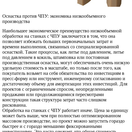
Оснастка против ЧПУ: экономика низкообъемного
производства
Наибольшее экономическое преимущество низкообъемной
обработки на станках с ЧПУ заключается в том, что она
позволяет избежать больших первоначальных затрат и
времени выполнения, связанных со специализированной
оснасткой. Такие процессы, как литье под давлением, литье
под давлением в кокиль, штамповка или постоянная
производственная оснастка, могут обеспечивать очень низкую
удельную стоимость в масштабе, но только после того, как
покупатель возьмет на себя обязательства по инвестициям в
пресс-форму или инструмент, инженерному согласованию и
достаточному объему для амортизации этих инвестиций. Для
проектов с ограниченным спросом, неопределенными
продажами или продолжающимися пересмотрами
конструкции такая структура затрат часто слишком
рискованна.
Обработка на станках с ЧПУ работает иначе. Цена за единицу
может быть выше, чем при полностью оптимизированном
массовом производстве, но проект можно запустить гораздо
быстрее и с гораздо меньшими фиксированными
инвестициями. Это часто означает, что общая стоимость