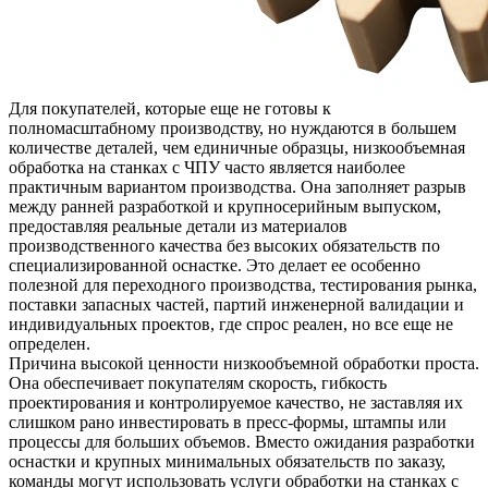
Для покупателей, которые еще не готовы к
полномасштабному производству, но нуждаются в большем
количестве деталей, чем единичные образцы,
низкообъемная
обработка на станках с ЧПУ
часто является наиболее
практичным вариантом производства. Она заполняет разрыв
между ранней разработкой и крупносерийным выпуском,
предоставляя реальные детали из материалов
производственного качества без высоких обязательств по
специализированной оснастке. Это делает ее особенно
полезной для переходного производства, тестирования рынка,
поставки запасных частей, партий инженерной валидации и
индивидуальных проектов, где спрос реален, но все еще не
определен.
Причина высокой ценности низкообъемной обработки проста.
Она обеспечивает покупателям скорость, гибкость
проектирования и контролируемое качество, не заставляя их
слишком рано инвестировать в пресс-формы, штампы или
процессы для больших объемов. Вместо ожидания разработки
оснастки и крупных минимальных обязательств по заказу,
команды могут использовать
услуги обработки на станках с