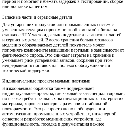
период и помогает избежать задержек в тестировании, сборке
или доставке клиентам.
Запасные части и сервисные детали
Для устаревших продуктов или промышленных систем с
умеренным текущим спросом низкообъемная обработка на
станках с ЧПУ часто идеально подходит для запасных частей
и сервисных деталей. Вместо хранения больших запасов
медленно оборачиваемых деталей покупатель может
пополнять компоненты меньшими партиями в зависимости от
фактического спроса. Это снижает затраты на хранение и
уменьшает риск устаревания запасов, сохраняя при этом
непрерывность поставок для полевого обслуживания и
технической поддержки.
Индивидуальные проекты малыми партиями
Низкообъемная обработка также поддерживает
индивидуальные проекты, где каждый заказ специализирован,
но все же требует реальных эксплуатационных характеристик
материала, хорошего контроля размеров и стабильной
повторяемости. Это распространено в оборудовании
автоматизации, промышленных устройствах, инженерной
оснастке и разработке
медицинских устройств
, где
функциональность, посадка и документация важнее