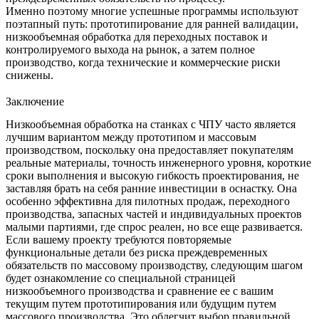
Именно поэтому многие успешные программы используют
поэтапный путь:
прототипирование
для ранней валидации,
низкообъемная обработка для переходных поставок и
контролируемого выхода на рынок, а затем полное
производство, когда технические и коммерческие риски
снижены.
Заключение
Низкообъемная обработка на станках с ЧПУ часто является
лучшим вариантом между прототипом и массовым
производством, поскольку она предоставляет покупателям
реальные материалы, точность инженерного уровня, короткие
сроки выполнения и высокую гибкость проектирования, не
заставляя брать на себя ранние инвестиции в оснастку. Она
особенно эффективна для пилотных продаж, переходного
производства, запасных частей и индивидуальных проектов
малыми партиями, где спрос реален, но все еще развивается.
Если вашему проекту требуются повторяемые
функциональные детали без риска преждевременных
обязательств по массовому производству, следующим шагом
будет ознакомление со специальной страницей
низкообъемного производства
и сравнение ее с вашим
текущим путем
прототипирования
или будущим путем
массового производства
. Это облегчит выбор правильной