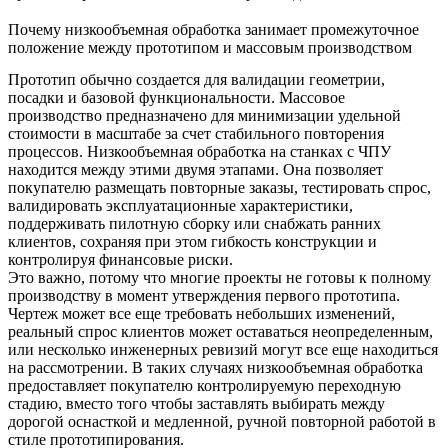
Почему низкообъемная обработка занимает промежуточное
положение между прототипом и массовым производством
Прототип обычно создается для валидации геометрии,
посадки и базовой функциональности. Массовое
производство предназначено для минимизации удельной
стоимости в масштабе за счет стабильного повторения
процессов. Низкообъемная обработка на станках с ЧПУ
находится между этими двумя этапами. Она позволяет
покупателю размещать повторные заказы, тестировать спрос,
валидировать эксплуатационные характеристики,
поддерживать пилотную сборку или снабжать ранних
клиентов, сохраняя при этом гибкость конструкции и
контролируя финансовые риски.
Это важно, потому что многие проекты не готовы к полному
производству в момент утверждения первого прототипа.
Чертеж может все еще требовать небольших изменений,
реальный спрос клиентов может оставаться неопределенным,
или несколько инженерных ревизий могут все еще находиться
на рассмотрении. В таких случаях низкообъемная обработка
предоставляет покупателю контролируемую переходную
стадию, вместо того чтобы заставлять выбирать между
дорогой оснасткой и медленной, ручной повторной работой в
стиле прототипирования.