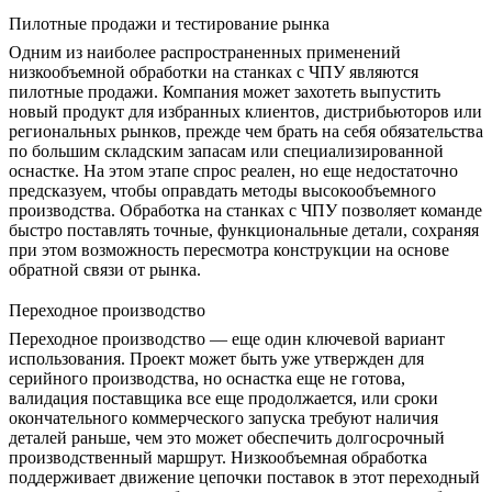
Пилотные продажи и тестирование рынка
Одним из наиболее распространенных применений
низкообъемной обработки на станках с ЧПУ являются
пилотные продажи. Компания может захотеть выпустить
новый продукт для избранных клиентов, дистрибьюторов или
региональных рынков, прежде чем брать на себя обязательства
по большим складским запасам или специализированной
оснастке. На этом этапе спрос реален, но еще недостаточно
предсказуем, чтобы оправдать методы высокообъемного
производства. Обработка на станках с ЧПУ позволяет команде
быстро поставлять точные, функциональные детали, сохраняя
при этом возможность пересмотра конструкции на основе
обратной связи от рынка.
Переходное производство
Переходное производство — еще один ключевой вариант
использования. Проект может быть уже утвержден для
серийного производства, но оснастка еще не готова,
валидация поставщика все еще продолжается, или сроки
окончательного коммерческого запуска требуют наличия
деталей раньше, чем это может обеспечить долгосрочный
производственный маршрут. Низкообъемная обработка
поддерживает движение цепочки поставок в этот переходный