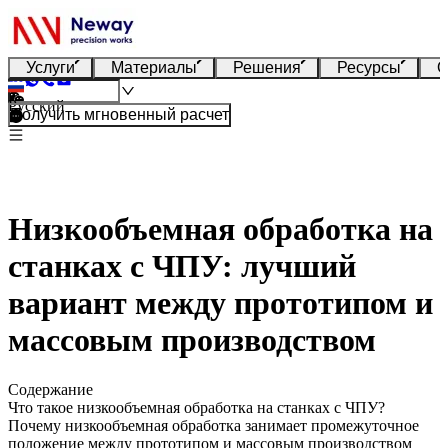
Услуги
Материалы
Решения
Ресурсы
О
Русский
Получить мгновенный расчет
Низкообъемная обработка на
станках с ЧПУ: лучший
вариант между прототипом и
массовым производством
Содержание
Что такое низкообъемная обработка на станках с ЧПУ?
Почему низкообъемная обработка занимает промежуточное
положение между прототипом и массовым производством