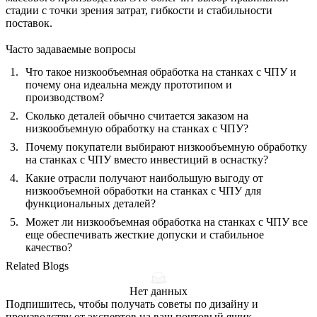
стадии с точки зрения затрат, гибкости и стабильности
поставок.
Часто задаваемые вопросы
Что такое низкообъемная обработка на станках с ЧПУ и
почему она идеальна между прототипом и
производством?
Сколько деталей обычно считается заказом на
низкообъемную обработку на станках с ЧПУ?
Почему покупатели выбирают низкообъемную обработку
на станках с ЧПУ вместо инвестиций в оснастку?
Какие отрасли получают наибольшую выгоду от
низкообъемной обработки на станках с ЧПУ для
функциональных деталей?
Может ли низкообъемная обработка на станках с ЧПУ все
еще обеспечивать жесткие допуски и стабильное
качество?
Related Blogs
Нет данных
Подпишитесь, чтобы получать советы по дизайну и
производству от экспертов на ваш почтовый ящик.