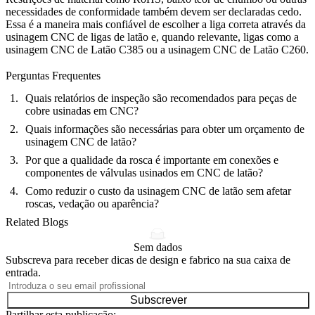
necessidades de conformidade também devem ser declaradas cedo.
Essa é a maneira mais confiável de escolher a liga correta através da
usinagem CNC de ligas de latão
e, quando relevante, ligas como a
usinagem CNC de Latão C385
ou a
usinagem CNC de Latão C260
.
Perguntas Frequentes
Quais relatórios de inspeção são recomendados para peças de
cobre usinadas em CNC?
Quais informações são necessárias para obter um orçamento de
usinagem CNC de latão?
Por que a qualidade da rosca é importante em conexões e
componentes de válvulas usinados em CNC de latão?
Como reduzir o custo da usinagem CNC de latão sem afetar
roscas, vedação ou aparência?
Related Blogs
Sem dados
Subscreva para receber dicas de design e fabrico na sua caixa de
entrada.
Subscrever
Partilhar esta publicação: