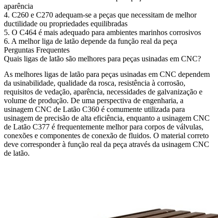
aparência
4. C260 e C270 adequam-se a peças que necessitam de melhor
ductilidade ou propriedades equilibradas
5. O C464 é mais adequado para ambientes marinhos corrosivos
6. A melhor liga de latão depende da função real da peça
Perguntas Frequentes
Quais ligas de latão são melhores para peças usinadas em CNC?
As melhores
ligas de latão para peças usinadas em CNC
dependem
da usinabilidade, qualidade da rosca, resistência à corrosão,
requisitos de vedação, aparência, necessidades de galvanização e
volume de produção. De uma perspectiva de engenharia, a
usinagem CNC de Latão C360
é comumente utilizada para
usinagem de precisão de alta eficiência, enquanto a
usinagem CNC
de Latão C377
é frequentemente melhor para corpos de válvulas,
conexões e componentes de conexão de fluidos. O material correto
deve corresponder à função real da peça através da
usinagem CNC
de latão
.