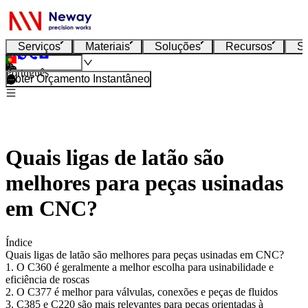
Serviços
Materiais
Soluções
Recursos
S
Português
Obter Orçamento Instantâneo
Quais ligas de latão são
melhores para peças usinadas
em CNC?
Índice
Quais ligas de latão são melhores para peças usinadas em CNC?
1. O C360 é geralmente a melhor escolha para usinabilidade e
eficiência de roscas
2. O C377 é melhor para válvulas, conexões e peças de fluidos
3. C385 e C220 são mais relevantes para peças orientadas à