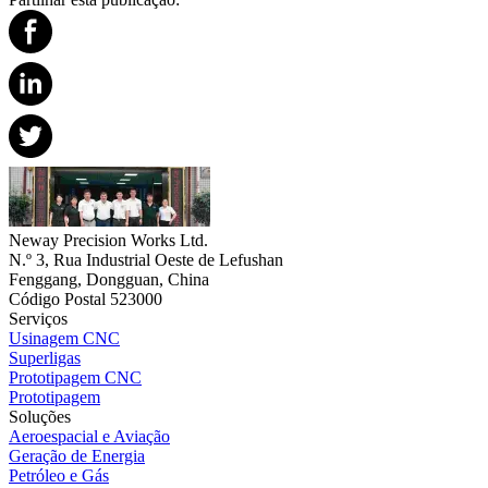
Neway Precision Works Ltd.
N.º 3, Rua Industrial Oeste de Lefushan
Fenggang, Dongguan, China
Código Postal 523000
Serviços
Usinagem CNC
Superligas
Prototipagem CNC
Prototipagem
Soluções
Aeroespacial e Aviação
Geração de Energia
Petróleo e Gás