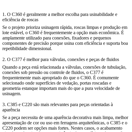
1. O C360 é geralmente a melhor escolha para usinabilidade e
eficiência de roscas
Se o projeto prioriza usinagem rápida, roscas limpas e produção em
lote estável, o C360 é frequentemente a opção mais econômica. É
amplamente utilizado para conexões, fixadores e pequenos
componentes de precisão porque usina com eficiência e suporta boa
repetibilidade dimensional.
2. O C377 é melhor para válvulas, conexões e peças de fluidos
Quando a peça está relacionada a válvulas, conexões de tubulação,
conexões sob pressão ou controle de fluidos, o C377 é
frequentemente mais apropriado do que o C360. É comumente
selecionado onde superfícies de vedação, portas roscadas e
geometria estanque importam mais do que a pura velocidade de
usinagem.
3. C385 e C220 são mais relevantes para peças orientadas à
aparência
Se a peça necessita de uma aparência decorativa mais limpa, melhor
apresentação de cor ou uso em ferragens arquitetônicas, o C385 e o
C220 podem ser opções mais fortes. Nestes casos, o acabamento