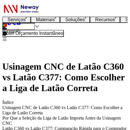
Serviços
Materiais
Soluções
Recursos
S
Português
Obter Orçamento Instantâneo
Usinagem CNC de Latão C360
vs Latão C377: Como Escolher
a Liga de Latão Correta
Índice
Usinagem CNC de Latão C360 vs Latão C377: Como Escolher a
Liga de Latão Correta
Por Que a Seleção da Liga de Latão Importa Antes da Usinagem
CNC
Latão C360 vs Latão C377: Comparação Rápida para o Comprador