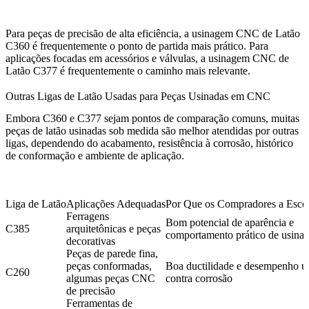
Para peças de precisão de alta eficiência, a
usinagem CNC de Latão
C360
é frequentemente o ponto de partida mais prático. Para
aplicações focadas em acessórios e válvulas, a
usinagem CNC de
Latão C377
é frequentemente o caminho mais relevante.
Outras Ligas de Latão Usadas para Peças Usinadas em CNC
Embora C360 e C377 sejam pontos de comparação comuns, muitas
peças de latão usinadas sob medida são melhor atendidas por outras
ligas, dependendo do acabamento, resistência à corrosão, histórico
de conformação e ambiente de aplicação.
Liga de Latão
Aplicações Adequadas
Por Que os Compradores a Esc
Ferragens
Bom potencial de aparência e
C385
arquitetônicas e peças
comportamento prático de usina
decorativas
Peças de parede fina,
peças conformadas,
Boa ductilidade e desempenho út
C260
algumas peças CNC
contra corrosão
de precisão
Ferramentas de