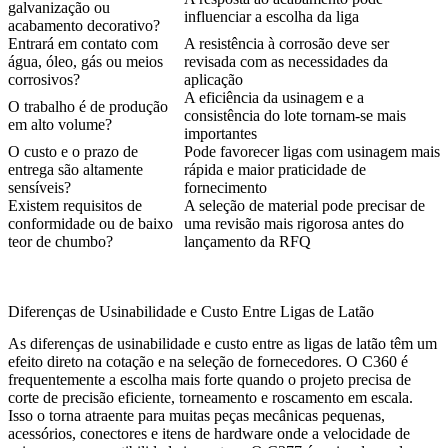
galvanização ou
influenciar a escolha da liga
acabamento decorativo?
Entrará em contato com
A resistência à corrosão deve ser
água, óleo, gás ou meios
revisada com as necessidades da
corrosivos?
aplicação
A eficiência da usinagem e a
O trabalho é de produção
consistência do lote tornam-se mais
em alto volume?
importantes
O custo e o prazo de
Pode favorecer ligas com usinagem mais
entrega são altamente
rápida e maior praticidade de
sensíveis?
fornecimento
Existem requisitos de
A seleção de material pode precisar de
conformidade ou de baixo
uma revisão mais rigorosa antes do
teor de chumbo?
lançamento da RFQ
Diferenças de Usinabilidade e Custo Entre Ligas de Latão
As diferenças de usinabilidade e custo entre as ligas de latão têm um
efeito direto na cotação e na seleção de fornecedores. O C360 é
frequentemente a escolha mais forte quando o projeto precisa de
corte de precisão eficiente, torneamento e roscamento em escala.
Isso o torna atraente para muitas peças mecânicas pequenas,
acessórios, conectores e itens de hardware onde a velocidade de