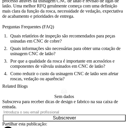
processo através da
usinagem CNC de latão
e revisão de ligas de
latão. Uma melhor RFQ geralmente começa com uma definição
mais clara da função da rosca, necessidade de vedação, expectativa
de acabamento e prioridades de entrega.
Perguntas Frequentes (FAQ)
Quais relatórios de inspeção são recomendados para peças
usinadas em CNC de cobre?
Quais informações são necessárias para obter uma cotação de
usinagem CNC de latão?
Por que a qualidade da rosca é importante em acessórios e
componentes de válvula usinados em CNC de latão?
Como reduzir o custo da usinagem CNC de latão sem afetar
roscas, vedação ou aparência?
Related Blogs
Sem dados
Subscreva para receber dicas de design e fabrico na sua caixa de
entrada.
Subscrever
Partilhar esta publicação: