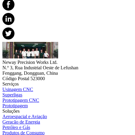
Neway Precision Works Ltd.
N.º 3, Rua Industrial Oeste de Lefushan
Fenggang, Dongguan, China
Código Postal 523000
Serviços
Usinagem CNC
Superligas
Prototipagem CNC
Prototipagem
Soluções
Aeroespacial e Aviação
Geração de Energia
Petróleo e Gás
Produtos de Consumo