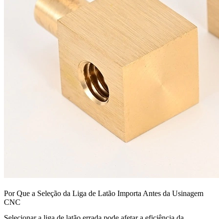
Por Que a Seleção da Liga de Latão Importa Antes da Usinagem
CNC
Selecionar a liga de latão errada pode afetar a eficiência da