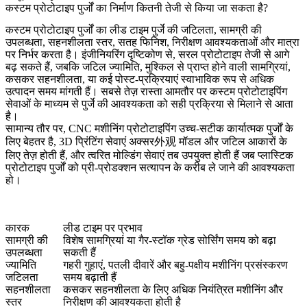
कस्टम प्रोटोटाइप पुर्जों का निर्माण कितनी तेजी से किया जा सकता है?
कस्टम प्रोटोटाइप पुर्जों का लीड टाइम
पुर्जे की जटिलता, सामग्री की
उपलब्धता, सहनशीलता स्तर, सतह फिनिश, निरीक्षण आवश्यकताओं और मात्रा
पर निर्भर करता है। इंजीनियरिंग दृष्टिकोण से, सरल प्रोटोटाइप तेजी से आगे
बढ़ सकते हैं, जबकि जटिल ज्यामिति, मुश्किल से प्राप्त होने वाली सामग्रियां,
कसकर सहनशीलता, या कई पोस्ट-प्रक्रियाएं स्वाभाविक रूप से अधिक
उत्पादन समय मांगती हैं। सबसे तेज़ रास्ता आमतौर पर
कस्टम प्रोटोटाइपिंग
सेवाओं
के माध्यम से पुर्जे की आवश्यकता को सही प्रक्रिया से मिलाने से आता
है।
सामान्य तौर पर,
CNC मशीनिंग प्रोटोटाइपिंग
उच्च-सटीक कार्यात्मक पुर्जों के
लिए बेहतर है,
3D प्रिंटिंग सेवाएं
अक्सर外观 मॉडल और जटिल आकारों के
लिए तेज़ होती हैं, और
त्वरित मोल्डिंग सेवाएं
तब उपयुक्त होती हैं जब प्लास्टिक
प्रोटोटाइप पुर्जों को प्री-प्रोडक्शन सत्यापन के करीब ले जाने की आवश्यकता
हो।
कारक
लीड टाइम पर प्रभाव
सामग्री की
विशेष सामग्रियां या गैर-स्टॉक ग्रेड सोर्सिंग समय को बढ़ा
उपलब्धता
सकती हैं
ज्यामिति
गहरी गुहाएं, पतली दीवारें और बहु-पक्षीय मशीनिंग प्रसंस्करण
जटिलता
समय बढ़ाती हैं
सहनशीलता
कसकर सहनशीलता के लिए अधिक नियंत्रित मशीनिंग और
स्तर
निरीक्षण की आवश्यकता होती है