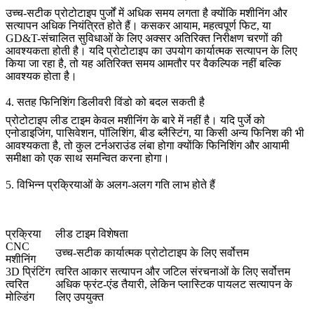
उच्च-सटीक प्रोटोटाइप पुर्जों में अधिक समय लगता है क्योंकि मशीनिंग और
सत्यापन अधिक नियंत्रित होते हैं। कसकर आयाम, महत्वपूर्ण फिट, या
GD&T-संचालित सुविधाओं के लिए अक्सर अतिरिक्त निरीक्षण चरणों की
आवश्यकता होती है। यदि प्रोटोटाइप का उपयोग कार्यात्मक सत्यापन के लिए
किया जा रहा है, तो यह अतिरिक्त समय आमतौर पर वैकल्पिक नहीं बल्कि
आवश्यक होता है।
4. सतह फिनिशिंग डिलीवरी विंडो को बदल सकती है
प्रोटोटाइप लीड टाइम केवल मशीनिंग के बारे में नहीं है। यदि पुर्जे को
एनोडाइजिंग, पासिवेशन, पॉलिशिंग, बीड ब्लैस्टिंग, या किसी अन्य फिनिश की भी
आवश्यकता है, तो कुल टर्नअराउंड लंबा होगा क्योंकि फिनिशिंग और आयामी
समीक्षा को एक साथ समन्वित करना होगा।
5. विभिन्न प्रक्रियाओं के अलग-अलग गति लाभ होते हैं
प्रक्रिया
लीड टाइम विशेषता
CNC
उच्च-सटीक कार्यात्मक प्रोटोटाइप के लिए सर्वोत्तम
मशीनिंग
3D प्रिंटिंग
त्वरित आकार सत्यापन और जटिल संरचनाओं के लिए सर्वोत्तम
त्वरित
अधिक फ्रंट-एंड तैयारी, लेकिन प्लास्टिक पायलट सत्यापन के
मोल्डिंग
लिए उपयुक्त