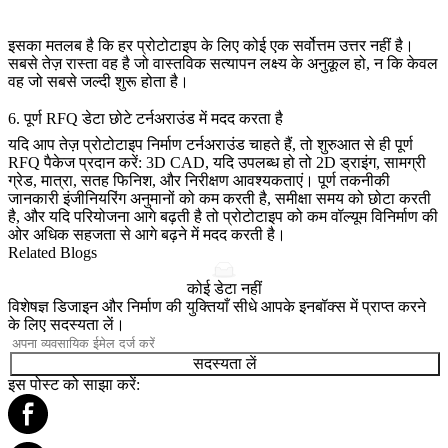
इसका मतलब है कि हर प्रोटोटाइप के लिए कोई एक सर्वोत्तम उत्तर नहीं है।
सबसे तेज़ रास्ता वह है जो वास्तविक सत्यापन लक्ष्य के अनुकूल हो, न कि केवल
वह जो सबसे जल्दी शुरू होता है।
6. पूर्ण RFQ डेटा छोटे टर्नअराउंड में मदद करता है
यदि आप तेज़ प्रोटोटाइप निर्माण टर्नअराउंड चाहते हैं, तो शुरुआत से ही पूर्ण
RFQ पैकेज प्रदान करें: 3D CAD, यदि उपलब्ध हो तो 2D ड्राइंग, सामग्री
ग्रेड, मात्रा, सतह फिनिश, और निरीक्षण आवश्यकताएं। पूर्ण तकनीकी
जानकारी इंजीनियरिंग अनुमानों को कम करती है, समीक्षा समय को छोटा करती
है, और यदि परियोजना आगे बढ़ती है तो प्रोटोटाइप को
कम वॉल्यूम विनिर्माण
की
ओर अधिक सहजता से आगे बढ़ने में मदद करती है।
Related Blogs
कोई डेटा नहीं
विशेषज्ञ डिजाइन और निर्माण की युक्तियाँ सीधे आपके इनबॉक्स में प्राप्त करने
के लिए सदस्यता लें।
सदस्यता लें
इस पोस्ट को साझा करें: