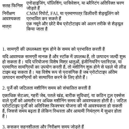
एनोडाइजिंग, पॉलिशिंग, पासिवेशन, या ब्लैस्टिंग अतिरिक्त चरण
सतह फिनिश
जोड़ते हैं
निरीक्षण
CMM रिपोर्ट, FAI, या प्रमाणपत्र डिलीवरी शेड्यूलिंग को
आवश्यकता
प्रभावित कर सकते हैं
एक नमूने और छोटे बैच प्रोटोटाइप को अलग तरीके से शेड्यूल
मात्रा
किया जाता है
1. सामग्री की उपलब्धता शुरू होने के समय को प्रभावित करती है
यदि आवश्यक सामग्री मानक है और स्टॉक में उपलब्ध है, तो उत्पादन जल्दी शुरू
हो सकता है। यदि परियोजना विशेष मिश्र धातुओं, इंजीनियरिंग प्लास्टिक, या
प्रमाणित सामग्रियों का उपयोग करती है, तो मशीनिंग शुरू होने से पहले भी लीड
टाइम बढ़ सकता है। यह विशेष रूप से प्रासंगिक है जब प्रोटोटाइप अंतिम
उत्पादन सामग्रियों को सत्यापित करने के लिए होते हैं।
2. पुर्जे की जटिलता मशीनिंग समय को संचालित करती है
एकाधिक सेटअप, गहरी जेब, पतले खंड, बारीक सुविधाएं, या कठिन टूल एक्सेस
वाले पुर्जों को आमतौर पर अधिक मशीनिंग समय की आवश्यकता होती है। जटिल
प्रोटोटाइप पुर्जों को अतिरिक्त फिक्स्चर योजना की भी आवश्यकता हो सकती
है, जिससे समय बढ़ता है लेकिन स्थिरता और आयामी नियंत्रण में सुधार होता
है।
3. कसकर सहनशीलता और निरीक्षण समय जोड़ते हैं