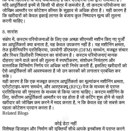
यदि आपूर्तिकर्ता इनमें से किसी भी क्षेत्र में कमजोर है, तो कस्टम परियोजना का
जोखिम आमतौर पर कोटेशन कीमत के सुझाव से अधिक होता है। यही कारण है
कि खरीदारों को केवल इकाई लागत के बजाय कुल निष्पादन मूल्य की तुलना
करनी चाहिए।
8. सारांश
संक्षेप में, कस्टम परियोजनाओं के लिए एक अच्छा सीएनसी मशीन किए गए पुर्जों
का आपूर्तिकर्ता क्या बनाता है, यह केवल उपकरण नहीं है। यह मशीनिंग क्षमता,
तेज इंजीनियरिंग प्रतिक्रिया, उपयोगी डीएफएम (DFM) समर्थन, मजबूत संचार
और स्थिर डिलीवरी निष्पादन का संयोजन है। कस्टम परियोजनाएं मानक
दोहराए जाने वाले कार्य की तुलना में स्पष्टीकरण, संशोधन नियंत्रण और
वास्तविक विनिर्माण निर्णय पर अधिक भारी निर्भर करती हैं, इसलिए खरीदारों को
ऐसे आपूर्तिकर्ता की आवश्यकता है जो उन कारकों को लगातार प्रबंधित कर
सके।
यही कारण है कि एक मजबूत कस्टम आपूर्तिकर्ता का मूल्यांकन
मशीनिंग क्षमता
,
प्रोटोटाइप-चरण समर्थन
, और
आरएफक्यू (RFQ) पेज
के माध्यम से प्राप्त
प्रतिक्रिया की गुणवत्ता के माध्यम से किया जाना चाहिए। कस्टम मशीनिंग के
लिए, सर्वोत्तम आपूर्तिकर्ता आमतौर पर वह होता है जो कटिंग शुरू होने से पहले
खरीदार को जोखिम कम करने में मदद करता है, न कि केवल वह जो सबसे कम
पहला कोटेशन प्रदान करता है।
Related Blogs
कोई डेटा नहीं
विशेषज्ञ डिजाइन और निर्माण की युक्तियाँ सीधे आपके इनबॉक्स में प्राप्त करने