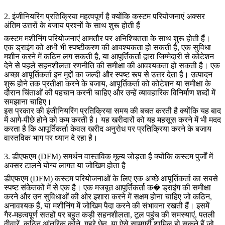
2. इंजीनियरिंग प्रतिक्रिया महत्वपूर्ण है क्योंकि कस्टम परियोजनाएं अक्सर
अंतिम उत्तरों के बजाय प्रश्नों के साथ शुरू होती हैं
कस्टम मशीनिंग परियोजनाएं आमतौर पर अनिश्चितता के साथ शुरू होती हैं।
एक ड्राइंग को अभी भी स्पष्टीकरण की आवश्यकता हो सकती है, एक सुविधा
मशीन करने में कठिन लग सकती है, या आपूर्तिकर्ता द्वारा जिम्मेदारी से कोटेशन
देने से पहले सहनशीलता रणनीति की समीक्षा की आवश्यकता हो सकती है। एक
अच्छा आपूर्तिकर्ता इन मुद्दों का जल्दी और स्पष्ट रूप से उत्तर देता है। उत्पादन
शुरू होने तक प्रतीक्षा करने के बजाय, आपूर्तिकर्ता को कोटेशन या समीक्षा के
दौरान चिंताओं की पहचान करनी चाहिए और उन्हें व्यावहारिक विनिर्माण शब्दों में
समझाना चाहिए।
इस प्रकार की इंजीनियरिंग प्रतिक्रिया समय की बचत करती है क्योंकि यह बाद
में आगे-पीछे होने को कम करती है। यह खरीदारों को यह महसूस करने में भी मदद
करता है कि आपूर्तिकर्ता केवल खरीद अनुरोध पर प्रतिक्रिया करने के बजाय
वास्तविक भाग पर ध्यान दे रहा है।
3. डीएफएम (DFM) समर्थन वास्तविक मूल्य जोड़ता है क्योंकि कस्टम पुर्जों में
अक्सर टालने योग्य लागत या जोखिम होता है
डीएफएम (DFM) कस्टम परियोजनाओं के लिए एक अच्छे आपूर्तिकर्ता का सबसे
स्पष्ट संकेतकों में से एक है। एक मजबूत आपूर्तिकर्ता क� ड्राइंग की समीक्षा
करने और उन सुविधाओं की ओर इशारा करने में सक्षम होना चाहिए जो कठिन,
अनावश्यक हैं, या मशीनिंग में जोखिम पैदा करने की संभावना रखती हैं। इसमें
गैर-महत्वपूर्ण सतहों पर बहुत कड़ी सहनशीलता, टूल पहुंच की समस्याएं, पतली
दीवारें, कठिन आंतरिक कोने, गहरे छेद, या ऐसे सामग्री शामिल हो सकते हैं जो