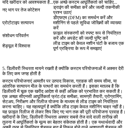
यदि खरीदार को आवश्यकता है...
एक अच्छे कस्टम आपूर्तिकर्ता को चाहिए...
ड्राइंग की समीक्षा करें और जल्दी तकनीकी
नए भाग पर तेज कोटेशन
प्रश्न उठाएं
डीएफएम (DFM) का समर्थन करें और
प्रोटोटाइप सत्यापन
मशीनिंग से पहले सुविधा जोखिमों की व्याख्या
करें
फ़ाइल संस्करणों को स्पष्ट रूप से नियंत्रित
संशोधन परिवर्तन
करें और अपडेट की जल्दी पुष्टि करें
लीड टाइम को केवल मशीन घंटों के बजाय एक
शेड्यूल में विश्वास
पूर्ण प्रक्रिया के रूप में समझाएं
5. डिलीवरी स्थिरता मायने रखती है क्योंकि कस्टम परियोजनाओं में अक्सर देरी
के लिए कम जगह होती है
कस्टम परियोजनाएं आमतौर पर उत्पाद विकास, ग्राहक की समय सीमा, या
आंतरिक सत्यापन मील के पत्थरों का समर्थन करती हैं। इसका मतलब है कि
डिलीवरी में चूक एक खरीद आदेश से कहीं अधिक को प्रभावित कर सकती है।
एक अच्छा सीएनसी आपूर्तिकर्ता फ्रंट-एंड समीक्षा, सामग्री तैयारी, प्रोग्रामिंग,
सेटअप, निरीक्षण और रिलीज योजना के माध्यम से लीड टाइम को नियंत्रित
करना चाहिए। यह महत्वपूर्ण है क्योंकि लीड टाइम केवल मशीनिंग चक्र नहीं है।
यह फ़ाइल रिलीज से लेकर शिप किए गए भाग तक की पूरी परियोजना प्रवाह है।
खरीदारों के लिए, डिलीवरी स्थिरता अक्सर सबसे तेज वादे वाली तारीख की
तुलना में आपूर्तिकर्ता के मूल्य का बेहतर संकेतक होती है। एक यथार्थवादी और
अच्छी तरह से नियंत्रित शेड्यूल बाद में विफल होने वाले आशावादी शेड्यूल की