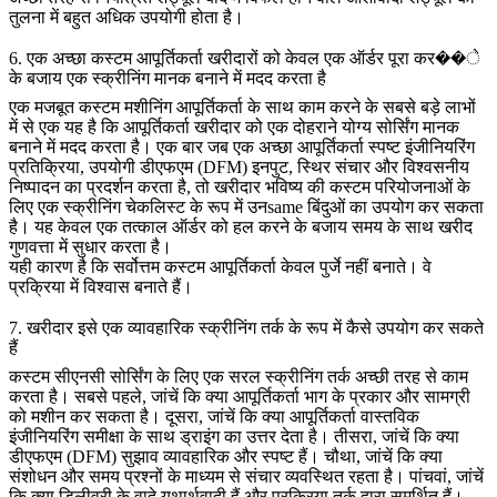
तुलना में बहुत अधिक उपयोगी होता है।
6. एक अच्छा कस्टम आपूर्तिकर्ता खरीदारों को केवल एक ऑर्डर पूरा कर��े
के बजाय एक स्क्रीनिंग मानक बनाने में मदद करता है
एक मजबूत कस्टम मशीनिंग आपूर्तिकर्ता के साथ काम करने के सबसे बड़े लाभों
में से एक यह है कि आपूर्तिकर्ता खरीदार को एक दोहराने योग्य सोर्सिंग मानक
बनाने में मदद करता है। एक बार जब एक अच्छा आपूर्तिकर्ता स्पष्ट इंजीनियरिंग
प्रतिक्रिया, उपयोगी डीएफएम (DFM) इनपुट, स्थिर संचार और विश्वसनीय
निष्पादन का प्रदर्शन करता है, तो खरीदार भविष्य की कस्टम परियोजनाओं के
लिए एक स्क्रीनिंग चेकलिस्ट के रूप में उनsame बिंदुओं का उपयोग कर सकता
है। यह केवल एक तत्काल ऑर्डर को हल करने के बजाय समय के साथ खरीद
गुणवत्ता में सुधार करता है।
यही कारण है कि सर्वोत्तम कस्टम आपूर्तिकर्ता केवल पुर्जे नहीं बनाते। वे
प्रक्रिया में विश्वास बनाते हैं।
7. खरीदार इसे एक व्यावहारिक स्क्रीनिंग तर्क के रूप में कैसे उपयोग कर सकते
हैं
कस्टम सीएनसी सोर्सिंग के लिए एक सरल स्क्रीनिंग तर्क अच्छी तरह से काम
करता है। सबसे पहले, जांचें कि क्या आपूर्तिकर्ता भाग के प्रकार और सामग्री
को मशीन कर सकता है। दूसरा, जांचें कि क्या आपूर्तिकर्ता वास्तविक
इंजीनियरिंग समीक्षा के साथ ड्राइंग का उत्तर देता है। तीसरा, जांचें कि क्या
डीएफएम (DFM) सुझाव व्यावहारिक और स्पष्ट हैं। चौथा, जांचें कि क्या
संशोधन और समय प्रश्नों के माध्यम से संचार व्यवस्थित रहता है। पांचवां, जांचें
कि क्या डिलीवरी के वादे यथार्थवादी हैं और प्रक्रिया तर्क द्वारा समर्थित हैं।