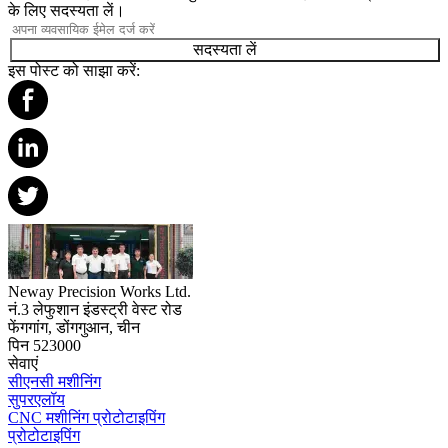
के लिए सदस्यता लें।
सदस्यता लें
इस पोस्ट को साझा करें:
Neway Precision Works Ltd.
नं.3 लेफुशान इंडस्ट्री वेस्ट रोड
फेंगगांग, डोंगगुआन, चीन
पिन 523000
सेवाएं
सीएनसी मशीनिंग
सुपरएलॉय
CNC मशीनिंग प्रोटोटाइपिंग
प्रोटोटाइपिंग