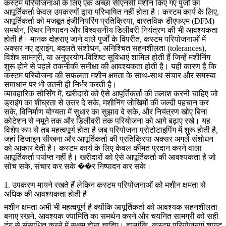
कस्टम परियोजनाओं के लिए एक अच्छा
सीएनसी मशीन किए गए पुर्जों का
आपूर्तिकर्ता
केवल उपकरणों द्वारा परिभाषित नहीं होता है। कस्टम कार्य के लिए,
आपूर्तिकर्ता को मजबूत इंजीनियरिंग प्रतिक्रिया, वास्तविक डीएफएम (DFM)
समर्थन, स्थिर निष्पादन और विश्वसनीय डिलीवरी नियंत्रण की भी आवश्यकता
होती है। मानक दोहराए जाने वाले पुर्जों के विपरीत, कस्टम परियोजनाओं में
अक्सर नए ड्राइंग, बदलते संशोधन, अनिश्चित सहनशीलता (tolerances),
विशेष सामग्री, या अनुप्रयोग-विशिष्ट सुविधाएं शामिल होती हैं जिन्हें मशीनिंग
शुरू होने से पहले तकनीकी समीक्षा की आवश्यकता होती है। यही कारण है कि
कस्टम परियोजना की सफलता मशीन क्षमता के साथ-साथ संचार और समस्या
समाधान पर भी उतनी ही निर्भर करती है।
व्यावहारिक सोर्सिंग में, खरीदारों को ऐसे आपूर्तिकर्ता की तलाश करनी चाहिए जो
ड्राइंग का शीघ्रता से उत्तर दे सके, मशीनिंग जोखिमों की जल्दी पहचान कर
सके, विनिर्माण योग्यता में सुधार का सुझाव दे सके, और नियंत्रण खोए बिना
कोटेशन से नमूने तक और डिलीवरी तक परियोजना को आगे बढ़ाए रखे। यह
विशेष रूप से तब महत्वपूर्ण होता है जब परियोजना
प्रोटोटाइपिंग
में शुरू होती है,
जहां डिजाइन सीखना और आपूर्तिकर्ता की प्रतिक्रिया अक्सर अगले संशोधन
को आकार देती है। कस्टम कार्य के लिए केवल कीमत प्रदान करने वाला
आपूर्तिकर्ता पर्याप्त नहीं है। खरीदारों को ऐसे आपूर्तिकर्ता की आवश्यकता है जो
सोच सके, संचार कर सके ��र निष्पादन कर सके।
1. उपकरण मायने रखते हैं लेकिन कस्टम परियोजनाओं को मशीन क्षमता से
अधिक की आवश्यकता होती है
मशीन क्षमता अभी भी महत्वपूर्ण है क्योंकि आपूर्तिकर्ता को आवश्यक सहनशीलता
बनाए रखने, आवश्यक ज्यामिति का समर्थन करने और चयनित सामग्री को सही
ढंग से संसाधित करने में सक्षम होना चाहिए। हालांकि, कस्टम परियोजनाएं शायद