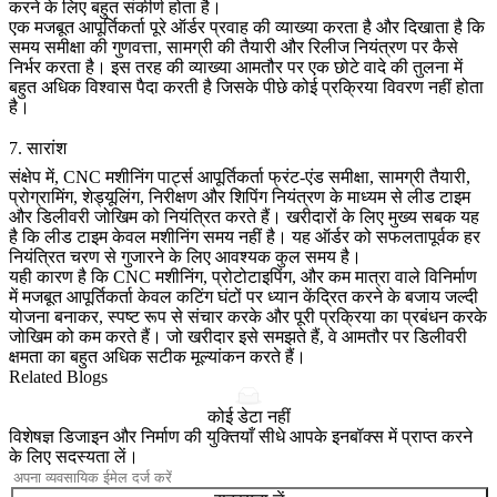
करने के लिए बहुत संकीर्ण होता है।
एक मजबूत आपूर्तिकर्ता पूरे ऑर्डर प्रवाह की व्याख्या करता है और दिखाता है कि
समय समीक्षा की गुणवत्ता, सामग्री की तैयारी और रिलीज नियंत्रण पर कैसे
निर्भर करता है। इस तरह की व्याख्या आमतौर पर एक छोटे वादे की तुलना में
बहुत अधिक विश्वास पैदा करती है जिसके पीछे कोई प्रक्रिया विवरण नहीं होता
है।
7. सारांश
संक्षेप में, CNC मशीनिंग पार्ट्स आपूर्तिकर्ता फ्रंट-एंड समीक्षा, सामग्री तैयारी,
प्रोग्रामिंग, शेड्यूलिंग, निरीक्षण और शिपिंग नियंत्रण के माध्यम से लीड टाइम
और डिलीवरी जोखिम को नियंत्रित करते हैं। खरीदारों के लिए मुख्य सबक यह
है कि लीड टाइम केवल मशीनिंग समय नहीं है। यह ऑर्डर को सफलतापूर्वक हर
नियंत्रित चरण से गुजारने के लिए आवश्यक कुल समय है।
यही कारण है कि
CNC मशीनिंग
,
प्रोटोटाइपिंग
, और
कम मात्रा वाले विनिर्माण
में मजबूत आपूर्तिकर्ता केवल कटिंग घंटों पर ध्यान केंद्रित करने के बजाय जल्दी
योजना बनाकर, स्पष्ट रूप से संचार करके और पूरी प्रक्रिया का प्रबंधन करके
जोखिम को कम करते हैं। जो खरीदार इसे समझते हैं, वे आमतौर पर डिलीवरी
क्षमता का बहुत अधिक सटीक मूल्यांकन करते हैं।
Related Blogs
कोई डेटा नहीं
विशेषज्ञ डिजाइन और निर्माण की युक्तियाँ सीधे आपके इनबॉक्स में प्राप्त करने
के लिए सदस्यता लें।