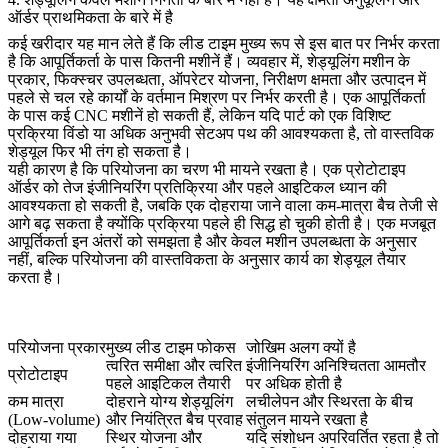
ऑर्डर प्राथमिकता के बारे में है
कई खरीदार यह मान लेते हैं कि लीड टाइम मुख्य रूप से इस बात पर निर्भर करता
है कि आपूर्तिकर्ता के पास कितनी मशीनें हैं। व्यवहार में, शेड्यूलिंग मशीन के
प्रकार, फिक्स्चर उपलब्धता, ऑपरेटर योजना, निरीक्षण क्षमता और उत्पादन में
पहले से चल रहे कार्यों के वर्तमान मिश्रण पर निर्भर करती है। एक आपूर्तिकर्ता
के पास कई CNC मशीनें हो सकती हैं, लेकिन यदि पार्ट को एक विशिष्ट
प्रक्रिया विंडो या अधिक अनुभवी सेटअप पथ की आवश्यकता है, तो वास्तविक
शेड्यूल फिर भी तंग हो सकता है।
यही कारण है कि परियोजना का चरण भी मायने रखता है। एक प्रोटोटाइप
ऑर्डर को तेज इंजीनियरिंग प्रतिक्रिया और पहले आइटिकल ध्यान की
आवश्यकता हो सकती है, जबकि एक दोहराया जाने वाला कम-मात्रा बैच तेजी से
आगे बढ़ सकता है क्योंकि प्रक्रिया पहले ही सिद्ध हो चुकी होती है। एक मजबूत
आपूर्तिकर्ता इन अंतरों को समझता है और केवल मशीन उपलब्धता के अनुसार
नहीं, बल्कि परियोजना की वास्तविकता के अनुसार कार्य का शेड्यूल तैयार
करता है।
परियोजना प्रकार
मुख्य लीड टाइम फोकस
जोखिम अलग क्यों है
त्वरित समीक्षा और त्वरित
इंजीनियरिंग अनिश्चितता आमतौर
प्रोटोटाइप
पहले आइटिकल तैयारी
पर अधिक होती है
कम मात्रा
दोहराने योग्य शेड्यूलिंग
लचीलेपन और स्थिरता के बीच
(Low-volume)
और नियंत्रित बैच प्रवाह
संतुलन मायने रखता है
दोहराया गया
स्थिर योजना और
यदि संशोधन अपरिवर्तित रहता है तो