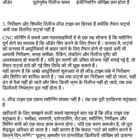
ऑर्डर
पूर्वानुमेय रिलीज समय
इंजीनियरिंग जोखिम कम होता है
5. निरीक्षण और शिपमेंट रिलीज लीड टाइम का हिस्सा हैं क्योंकि तैयार पार्ट्स
अभी तक वितरित पार्ट्स नहीं हैं
CNC सोर्सिंग में सबसे आम गलतफहमियों में से एक यह सोचना है कि मशीनिंग
पूर्ण होने का मतलब है कि ऑर्डर शिप करने के लिए तैयार है। वास्तव में, पार्ट्स
को वास्तव में आपूर्तिकर्ता से बाहर जाने के लिए तैयार होने से पहले अभी भी
आयामी निरीक्षण, सतह समीक्षा, पैकिंग, लेबलिंग और रिलीज पुष्टि की
आवश्यकता हो सकती है। यदि इन चरणों की उचित योजना नहीं बनाई गई है, तो
तैयार पार्ट्स वादे की गई शिप तिथि को भी चूक सकते हैं।
यही कारण है कि अच्छे आपूर्तिकर्ता शुरुआत से ही लीड-टाइम तर्क में निरीक्षण
और शिपिंग को शामिल करते हैं। जब तक पार्ट्स का निरीक्षण नहीं हो जाता, सही
ढंग से पैक नहीं हो जाते और बिना किसी भ्रम के रिलीज नहीं हो जाते, तब तक
डिलीवरी नियंत्रण पूरा नहीं होता है।
6. लीड टाइम एक एकल मशीनिंग संख्या नहीं है। यह एक पूरी प्रक्रिया श्रृंखला
है
खरीदारों के लिए समझने वाली सबसे महत्वपूर्ण बात यह है कि लीड टाइम एक
श्रृंखला है। समीक्षा, सामग्री, प्रोग्रामिंग, सेटअप, मशीनिंग, निरीक्षण और
शिपिंग सभी को एक साथ काम करना होगा। यदि एक चरण कमजोर है, तो पूरा
शेड्यूल अस्थिर हो जाता है। यही कारण है कि केवल "पार्ट को मशीन करने में
कितने दिन लगेंगे?" पूछना आमतौर पर वास्तविक डिलीवरी जोखिम को उजागर