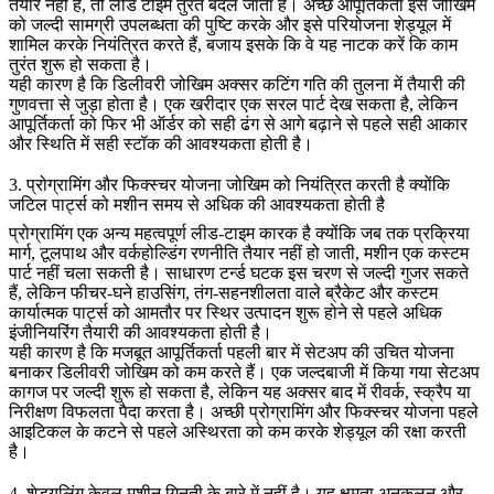
तैयार नहीं है, तो लीड टाइम तुरंत बदल जाता है। अच्छे आपूर्तिकर्ता इस जोखिम
को जल्दी सामग्री उपलब्धता की पुष्टि करके और इसे परियोजना शेड्यूल में
शामिल करके नियंत्रित करते हैं, बजाय इसके कि वे यह नाटक करें कि काम
तुरंत शुरू हो सकता है।
यही कारण है कि डिलीवरी जोखिम अक्सर कटिंग गति की तुलना में तैयारी की
गुणवत्ता से जुड़ा होता है। एक खरीदार एक सरल पार्ट देख सकता है, लेकिन
आपूर्तिकर्ता को फिर भी ऑर्डर को सही ढंग से आगे बढ़ाने से पहले सही आकार
और स्थिति में सही स्टॉक की आवश्यकता होती है।
3. प्रोग्रामिंग और फिक्स्चर योजना जोखिम को नियंत्रित करती है क्योंकि
जटिल पार्ट्स को मशीन समय से अधिक की आवश्यकता होती है
प्रोग्रामिंग एक अन्य महत्वपूर्ण लीड-टाइम कारक है क्योंकि जब तक प्रक्रिया
मार्ग, टूलपाथ और वर्कहोल्डिंग रणनीति तैयार नहीं हो जाती, मशीन एक कस्टम
पार्ट नहीं चला सकती है। साधारण टर्न्ड घटक इस चरण से जल्दी गुजर सकते
हैं, लेकिन फीचर-घने हाउसिंग, तंग-सहनशीलता वाले ब्रैकेट और कस्टम
कार्यात्मक पार्ट्स को आमतौर पर स्थिर उत्पादन शुरू होने से पहले अधिक
इंजीनियरिंग तैयारी की आवश्यकता होती है।
यही कारण है कि मजबूत आपूर्तिकर्ता पहली बार में सेटअप की उचित योजना
बनाकर डिलीवरी जोखिम को कम करते हैं। एक जल्दबाजी में किया गया सेटअप
कागज पर जल्दी शुरू हो सकता है, लेकिन यह अक्सर बाद में रीवर्क, स्क्रैप या
निरीक्षण विफलता पैदा करता है। अच्छी प्रोग्रामिंग और फिक्स्चर योजना पहले
आइटिकल के कटने से पहले अस्थिरता को कम करके शेड्यूल की रक्षा करती
है।
4. शेड्यूलिंग केवल मशीन गिनती के बारे में नहीं है। यह क्षमता अनुकूलन और