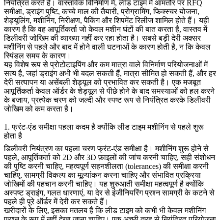
नियंत्रित करते हैं। वास्तविक विनिर्माण में, लीड टाइम में आमतौर पर RFQ
समीक्षा, ड्राइंग पुष्टि, कच्चे माल की तैयारी, प्रोग्रामिंग, फिक्स्चर योजना,
शेड्यूलिंग, मशीनिंग, निरीक्षण, पैकिंग और शिपमेंट रिलीज शामिल होते हैं। यही
कारण है कि वह आपूर्तिकर्ता जो केवल मशीन घंटों की बात करता है, वास्तव में
डिलीवरी जोखिम की व्याख्या नहीं कर रहा होता है। सबसे बड़ी देरी अक्सर
मशीनिंग से पहले और बाद में होने वाली घटनाओं के कारण होती है, न कि केवल
स्पिंडल समय के कारण।
यह विशेष रूप से
प्रोटोटाइपिंग
और
कम मात्रा वाले विनिर्माण
परियोजनाओं में
सत्य है, जहां ड्राइंग अभी भी बदल सकती हैं, मात्रा सीमित हो सकती हैं, और हर
देरी सत्यापन या असेंबली शेड्यूल को प्रभावित कर सकती है। एक मजबूत
आपूर्तिकर्ता केवल ऑर्डर के शेड्यूल से पीछे होने के बाद समस्याओं को हल करने
के बजाय, प्रत्येक चरण को जल्दी और स्पष्ट रूप से नियंत्रित करके डिलीवरी
जोखिम को कम करता है।
1. फ्रंट-एंड समीक्षा पहला कदम है क्योंकि लीड टाइम मशीनिंग से पहले शुरू
होता है
डिलीवरी नियंत्रण का पहला चरण फ्रंट-एंड समीक्षा है। मशीनिंग शुरू होने से
पहले, आपूर्तिकर्ता को 2D और 3D फ़ाइलों की जांच करनी चाहिए, सही संशोधन
की पुष्टि करनी चाहिए, महत्वपूर्ण सहनशीलता (tolerances) की समीक्षा करनी
चाहिए, सामग्री विकल्प का मूल्यांकन करना चाहिए और संभावित प्रक्रिया
जोखिमों की पहचान करनी चाहिए। यह शुरुआती समीक्षा महत्वपूर्ण है क्योंकि
अस्पष्ट ड्राइंग, गलत धारणाएं, या देर से इंजीनियरिंग प्रश्न सामग्री के कटने से
पहले ही पूरे ऑर्डर में देरी कर सकते हैं।
खरीदारों के लिए, इसका मतलब है कि लीड टाइम को कभी भी केवल मशीनिंग
प्रश्न के रूप में नहीं देखा जाना चाहिए। एक अच्छी तरह से नियंत्रित परियोजना