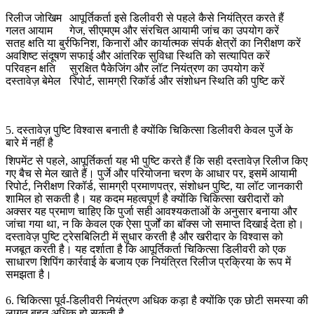
रिलीज जोखिम
आपूर्तिकर्ता इसे डिलीवरी से पहले कैसे नियंत्रित करते हैं
गलत आयाम
गेज, सीएमएम और संरचित आयामी जांच का उपयोग करें
सतह क्षति या बुर्र
फिनिश, किनारों और कार्यात्मक संपर्क क्षेत्रों का निरीक्षण करें
अवशिष्ट संदूषण
सफाई और आंतरिक सुविधा स्थिति को सत्यापित करें
परिवहन क्षति
सुरक्षित पैकेजिंग और लॉट नियंत्रण का उपयोग करें
दस्तावेज़ बेमेल
रिपोर्ट, सामग्री रिकॉर्ड और संशोधन स्थिति की पुष्टि करें
5. दस्तावेज़ पुष्टि विश्वास बनाती है क्योंकि चिकित्सा डिलीवरी केवल पुर्जे के
बारे में नहीं है
शिपमेंट से पहले, आपूर्तिकर्ता यह भी पुष्टि करते हैं कि सही दस्तावेज़ रिलीज किए
गए बैच से मेल खाते हैं। पुर्जे और परियोजना चरण के आधार पर, इसमें आयामी
रिपोर्ट, निरीक्षण रिकॉर्ड, सामग्री प्रमाणपत्र, संशोधन पुष्टि, या लॉट जानकारी
शामिल हो सकती है। यह कदम महत्वपूर्ण है क्योंकि चिकित्सा खरीदारों को
अक्सर यह प्रमाण चाहिए कि पुर्जा सही आवश्यकताओं के अनुसार बनाया और
जांचा गया था, न कि केवल एक ऐसा पुर्जों का बॉक्स जो समाप्त दिखाई देता हो।
दस्तावेज़ पुष्टि ट्रेसबिलिटी में सुधार करती है और खरीदार के विश्वास को
मजबूत करती है। यह दर्शाता है कि आपूर्तिकर्ता चिकित्सा डिलीवरी को एक
साधारण शिपिंग कार्रवाई के बजाय एक नियंत्रित रिलीज प्रक्रिया के रूप में
समझता है।
6. चिकित्सा पूर्व-डिलीवरी नियंत्रण अधिक कड़ा है क्योंकि एक छोटी समस्या की
लागत बहुत अधिक हो सकती है