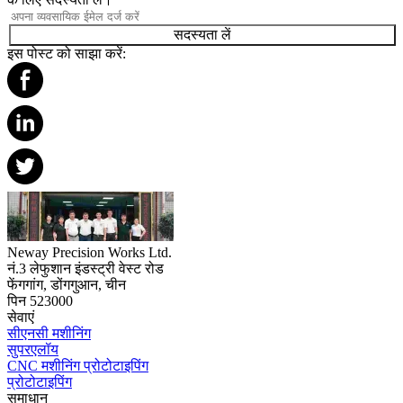
सदस्यता लें
इस पोस्ट को साझा करें:
Neway Precision Works Ltd.
नं.3 लेफुशान इंडस्ट्री वेस्ट रोड
फेंगगांग, डोंगगुआन, चीन
पिन 523000
सेवाएं
सीएनसी मशीनिंग
सुपरएलॉय
CNC मशीनिंग प्रोटोटाइपिंग
प्रोटोटाइपिंग
समाधान