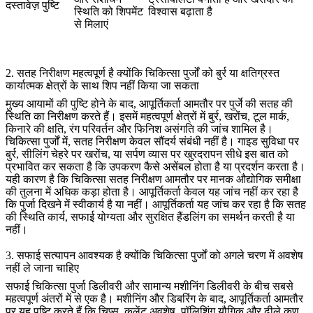
दस्तावेज़ पुष्टि
स्थिति को शिपमेंट
विश्वास बढ़ाता है
से मिलाएं
2. सतह निरीक्षण महत्वपूर्ण है क्योंकि चिकित्सा पुर्जों को बुर्र या क्षतिग्रस्त
कार्यात्मक क्षेत्रों के साथ शिप नहीं किया जा सकता
मुख्य आयामों की पुष्टि होने के बाद, आपूर्तिकर्ता आमतौर पर पुर्जे की सतह की
स्थिति का निरीक्षण करते हैं। इसमें महत्वपूर्ण क्षेत्रों में बुर्र, खरोंच, टूल मार्क,
किनारे की क्षति, रंग परिवर्तन और फिनिश असंगति की जांच शामिल है।
चिकित्सा पुर्जों में, सतह निरीक्षण केवल सौंदर्य संबंधी नहीं है। गाइड सुविधा पर
बुर्र, सीलिंग चेहरे पर खरोंच, या सर्पण व्यास पर खुरदरापन सीधे इस बात को
प्रभावित कर सकता है कि उपकरण कैसे असेंबल होता है या प्रदर्शन करता है।
यही कारण है कि चिकित्सा सतह निरीक्षण आमतौर पर मानक औद्योगिक समीक्षा
की तुलना में अधिक कड़ा होता है। आपूर्तिकर्ता केवल यह जांच नहीं कर रहा है
कि पुर्जा दिखने में स्वीकार्य है या नहीं। आपूर्तिकर्ता यह जांच कर रहा है कि सतह
की स्थिति कार्य, सफाई योग्यता और सुरक्षित हैंडलिंग का समर्थन करती है या
नहीं।
3. सफाई सत्यापन आवश्यक है क्योंकि चिकित्सा पुर्जों को अगले चरण में अवशेष
नहीं ले जाना चाहिए
सफाई चिकित्सा पुर्जा डिलीवरी और सामान्य मशीनिंग डिलीवरी के बीच सबसे
महत्वपूर्ण अंतरों में से एक है। मशीनिंग और डिबरिंग के बाद, आपूर्तिकर्ता आमतौर
पर यह पुष्टि करते हैं कि चिप्स, कूलेंट अवशेष, पॉलिशिंग यौगिक और ढीले कण