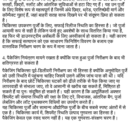
सतहों, छिद्रों, स्लॉट और आंतरिक सुविधाओं से हटा दिए गए हैं। यह उन पुर्जों
के लिए विशेष रूप से महत्वपूर्ण है जिनमें अंधे छिद्र, थ्रेड, प्रतिच्छेदी मार्ग और
कॉम्पैक्ट गुहाएं हैं, जहां बाहरी सतह साफ दिखने पर भी संदूषण छिपा हो सकता
है।
चिकित्सा उपकरण पुर्जों के लिए, सफाई रिलीज स्थिति का हिस्सा है। जो पुर्जा
आयामी रूप से सही है लेकिन फंसे हुए अवशेषों के साथ वितरित किया गया है,
वह फिर भी डाउनस्ट्रीम असेंबली के लिए अस्वीकार्य हो सकता है। यही कारण
है कि सफाई सत्यापन को एक साधारण फिनिशिंग विवरण के बजाय एक
वास्तविक निरीक्षण चरण के रूप में माना जाता है।
4. पैकेजिंग नियंत्रण मायने रखता है क्योंकि पास हुआ पुर्जा निरीक्षण के बाद भी
क्षतिग्रस्त हो सकता है
पैकेजिंग चिकित्सा पूर्व-डिलीवरी निरीक्षण का भी हिस्सा है क्योंकि अनुमोदित पुर्जे
को उसी स्थिति में पहुंचना चाहिए जिसमें उसने अंतिम जांच पास की थी। यदि
निरीक्षण के बाद छोटे चिकित्सा घटकों को ढीले तरीके से पैक किया जाए या
लापरवाही से संभाला जाए, तो वे आसानी से खरोंच खा सकते हैं, मिश्रित हो
सकते हैं या पुनः संदूषित हो सकते हैं। यही कारण है कि आपूर्तिकर्ता अक्सर
शिपमेंट की समाप्त स्थिति की रक्षा के लिए ट्रे, विभाजक, आंतरिक बैग, पुर्जा
लेबलिंग और लॉट पृथक्करण विधियों का उपयोग करते हैं।
यह चिकित्सा पुर्जों और सामान्य औद्योगिक पुर्जों के बीच सबसे स्पष्ट अंतरों में से
एक है। चिकित्सा कार्य में, शिपमेंट स्थिति उत्पाद गुणवत्ता का हिस्सा है।
पैकेजिंग केवल एक रसद चरण नहीं है। यह एक गुणवत्ता-संरक्षण चरण है।