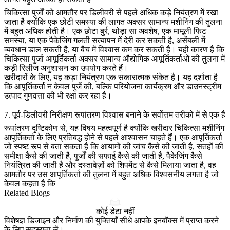
चिकित्सा पुर्जों को आमतौर पर डिलीवरी से पहले अधिक कड़े नियंत्रण में रखा
जाता है क्योंकि एक छोटी समस्या की लागत अक्सर सामान्य मशीनिंग की तुलना
में बहुत अधिक होती है। एक छोटा बुर्र, थोड़ा सा अवशेष, एक मामूली फिट
समस्या, या एक पैकेजिंग गलती सत्यापन में देरी कर सकती है, असेंबली में
व्यवधान डाल सकती है, या बैच में विश्वास कम कर सकती है। यही कारण है कि
चिकित्सा पुर्जा आपूर्तिकर्ता अक्सर सामान्य औद्योगिक आपूर्तिकर्ताओं की तुलना में
कड़ी रिलीज अनुशासन का उपयोग करते हैं।
खरीदारों के लिए, यह कड़ा नियंत्रण एक सकारात्मक संकेत है। यह दर्शाता है
कि आपूर्तिकर्ता न केवल पुर्जे की, बल्कि परियोजना कार्यक्रम और डाउनस्ट्रीम
उत्पाद गुणवत्ता की भी रक्षा कर रहा है।
7. पूर्व-डिलीवरी निरीक्षण रूपांतरण विश्वास बनाने के सर्वोत्तम तरीकों में से एक है
रूपांतरण दृष्टिकोण से, यह विषय महत्वपूर्ण है क्योंकि खरीदार चिकित्सा मशीनिंग
आपूर्तिकर्ता के लिए प्रतिबद्ध होने से पहले आश्वासन चाहते हैं। एक आपूर्तिकर्ता
जो स्पष्ट रूप से बता सकता है कि आयामों की जांच कैसे की जाती है, सतहों की
समीक्षा कैसे की जाती है, पुर्जों की सफाई कैसे की जाती है, पैकेजिंग कैसे
नियंत्रित की जाती है और दस्तावेज़ों को शिपमेंट से कैसे मिलाया जाता है, वह
आमतौर पर उस आपूर्तिकर्ता की तुलना में बहुत अधिक विश्वसनीय लगता है जो
केवल कहता है कि
Related Blogs
कोई डेटा नहीं
विशेषज्ञ डिजाइन और निर्माण की युक्तियाँ सीधे आपके इनबॉक्स में प्राप्त करने
के लिए सदस्यता लें।