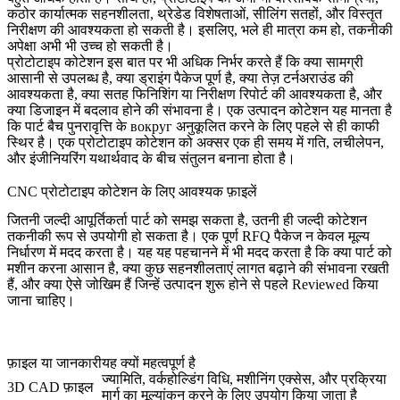
कठोर कार्यात्मक सहनशीलता, थ्रेडेड विशेषताओं, सीलिंग सतहों, और विस्तृत
निरीक्षण की आवश्यकता हो सकती है। इसलिए, भले ही मात्रा कम हो, तकनीकी
अपेक्षा अभी भी उच्च हो सकती है।
प्रोटोटाइप कोटेशन इस बात पर भी अधिक निर्भर करते हैं कि क्या सामग्री
आसानी से उपलब्ध है, क्या ड्राइंग पैकेज पूर्ण है, क्या तेज़ टर्नअराउंड की
आवश्यकता है, क्या सतह फिनिशिंग या निरीक्षण रिपोर्ट की आवश्यकता है, और
क्या डिजाइन में बदलाव होने की संभावना है। एक उत्पादन कोटेशन यह मानता है
कि पार्ट बैच पुनरावृत्ति के вокруг अनुकूलित करने के लिए पहले से ही काफी
स्थिर है। एक प्रोटोटाइप कोटेशन को अक्सर एक ही समय में गति, लचीलेपन,
और इंजीनियरिंग यथार्थवाद के बीच संतुलन बनाना होता है।
CNC प्रोटोटाइप कोटेशन के लिए आवश्यक फ़ाइलें
जितनी जल्दी आपूर्तिकर्ता पार्ट को समझ सकता है, उतनी ही जल्दी कोटेशन
तकनीकी रूप से उपयोगी हो सकता है। एक पूर्ण RFQ पैकेज न केवल मूल्य
निर्धारण में मदद करता है। यह यह पहचानने में भी मदद करता है कि क्या पार्ट को
मशीन करना आसान है, क्या कुछ सहनशीलताएं लागत बढ़ाने की संभावना रखती
हैं, और क्या ऐसे जोखिम हैं जिन्हें उत्पादन शुरू होने से पहले Reviewed किया
जाना चाहिए।
फ़ाइल या जानकारी
यह क्यों महत्वपूर्ण है
ज्यामिति, वर्कहोल्डिंग विधि, मशीनिंग एक्सेस, और प्रक्रिया
3D CAD फ़ाइल
मार्ग का मूल्यांकन करने के लिए उपयोग किया जाता है