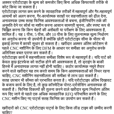
अक्सर प्रोटोटाइप के मूल्य को कमजोर किए बिना अधिक किफायती तरीके से
कोट किया जा सकता है।
प्रोटोटाइप लागत कम करने के व्यावहारिक तरीकों में महत्वपूर्ण और गैर-महत्वपूर्ण
आयामों को अलग करना, गैर-कार्यात्मक सतहों पर सहनशीलता को ढील देना,
अनावश्यक उच्च सतह फिनिश आवश्यकताओं से बचना, इंजीनियरिंग तर्क की
अनुमति देने पर सोर्स या मशीन करना आसान सामग्री चुनना, और स्पष्ट रूप से
चिह्नित करना कि किन चेहरों की असेंबली या परीक्षण के लिए आवश्यकता है,
शामिल हैं। यह 1 पीस, 5 पीस, और 10 पीस के लिए तुलनात्मक मूल्य निर्धारण
का अनुरोध करना भी उपयोगी है क्योंकि छोटी प्रोटोटाइप सीमा के भीतर भी
इकाई लागत में काफी सुधार हो सकता है। खरीदार अक्सर अंतिम कोटेशन से
पहले
CNC मशीनिंग के लिए DFM
के आधार पर समीक्षा का अनुरोध करके
अतिरिक्त बचत प्राप्त कर सकते हैं।
प्रोटोटाइप कार्य में सहनशीलता समीक्षा विशेष रूप से महत्वपूर्ण है। यदि पार्ट को
केवल कुछ इंटरफेस को सटीक होने की आवश्यकता है, तो ड्राइंग के बाकी
हिस्से में अनावश्यक लागत नहीं होनी चाहिए। कठोर कार्यात्मक नमूने तैयार
करने वाले खरीदार यह तय करते समय कि किन आवश्यकताओं को स्थिर रहना
चाहिए,
CNC मशीनिंग सहनशीलता
की समीक्षा से लाभ उठा सकते हैं।
सतह उपचार भी कीमत को प्रभावित करता है। यदि प्रोटोटाइप अंतिम दिखावट
के बजाय कार्य के लिए है, तो कुछ कॉस्मेटिक पोस्ट-प्रोसेसिंग अनावश्यक हो
सकती है। फिनिश विकल्पों की तुलना करने वाले खरीदार मूल्य निर्धारण अंतिम
रूप दिए जाने से पहले एक अधिक व्यावहारिक RFQ परिभाषित करने के लिए
CNC मशीन किए गए पार्ट्स सतह फिनिश
का उपयोग कर सकते हैं।
खरीदारों को CNC प्रोटोटाइप पार्ट्स के लिए किस लीड टाइम की उम्मीद करनी
चाहिए?