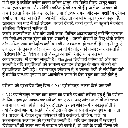
में से एक है क्योंकि मशीन करना कठिन धातुएं और विशेष मिश्र धातुएं चक्र
समय, टूल पहनना, और सोर्सिंग कठिनाई को बढ़ाती हैं। पार्ट का आकार भी
मायने रखता है क्योंकि बड़ा स्टॉक, लंबा सेटअप समय, और लंबा मशीनिंग ट्रैवल
सभी लागत बढ़ा सकते हैं। ज्यामिति जटिलता का भी मजबूत प्रभाव पड़ता है,
खासकर जब पार्ट में कई सेटअप, पतली दीवारें, गहरी गुहाएं, या पहुंचने में कठिन
आंतरिक विशेषताएं शामिल हों।
कठोर सहनशीलता और मांग वाली सतह फिनिश आवश्यकताएं मशीनिंग प्रयास
और निरीक्षण लागत दोनों को बढ़ा सकती हैं। पतली दीवारों के लिए धीमी कटिंग
और अधिक सावधानीपूर्वक क्लैम्पिंग की आवश्यकता हो सकती है। गहरी गुहाएं
लंबे टूल्स के उपयोग और अधिक रूढ़िवादी पैरामीटर को मजबूर कर सकती हैं।
निरीक्षण रिपोर्ट, विशेष रूप से विस्तृत आयामी रिपोर्ट या उन्नत माप
आवश्यकताएं, भी लागत जोड़ती हैं। तurgent डिलीवरी कीमत को और बढ़ा
सकती है यदि आपूर्तिकर्ता को सामान्य उत्पादन शेड्यूल के बाहर नौकरी को
प्राथमिकता देनी पड़े। प्रोटोटाइप कोटेशन में, ये कारक तेजी से संयोजित होते
हैं क्योंकि सेटअप प्रयास को अवशोषित करने के लिए बहुत कम पार्ट होते हैं।
परीक्षण को प्रभावित किए बिना CNC प्रोटोटाइप लागत कैसे कम करें
CNC प्रोटोटाइप लागत कम करने का सबसे प्रभावी तरीका यह है कि परीक्षण
के लिए महत्वपूर्ण आवश्यकताओं को बनाए रखा जाए और उन लोगों को सरल
बनाया जाए जो नहीं हैं। कई प्रोटोटाइप ड्राइंग ओवर-स्पेसिफाइड होती हैं
क्योंकि सभी आयाम, सतहें, और नोट्स को समान रूप से महत्वपूर्ण माना जाता
है। वास्तव में, केवल कुछ विशेषताएं सीधे असेंबली, सीलिंग, गति, या
संरचनात्मक सत्यापन को प्रभावित करती हैं। यदि उन वास्तव में महत्वपूर्ण
विशेषताओं की स्पष्ट रूप से पहचान की जाती है, तो पार्ट के बाकी हिस्से को