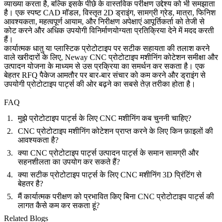
व्याख्या करता है, बल्कि इसके पीछे के वास्तविक परीक्षण उद्देश्य को भी समझाता
है। एक स्पष्ट CAD मॉडल, विस्तृत 2D ड्राइंग, सामग्री ग्रेड, मात्रा, फिनिश
आवश्यकता, महत्वपूर्ण आयाम, और निरीक्षण अपेक्षाएं आपूर्तिकर्ता को तेजी से
कोट करने और अधिक उपयोगी विनिर्माणयोग्यता प्रतिक्रिया देने में मदद करती
हैं।
कार्यात्मक धातु या प्लास्टिक प्रोटोटाइप पर सटीक सहायता की तलाश करने
वाले खरीदारों के लिए, Neway
CNC प्रोटोटाइप मशीनिंग कोटेशन
समीक्षा और
उत्पादन योजना के माध्यम से उस प्रक्रिया का समर्थन कर सकता है। एक
बेहतर RFQ पैकेज आमतौर पर बार-बार संचार को कम करने और ड्राइंग से
उपयोगी प्रोटोटाइप पार्ट्स की ओर बढ़ने का सबसे तेज़ तरीका होता है।
FAQ
मुझे प्रोटोटाइप पार्ट्स के लिए CNC मशीनिंग कब चुननी चाहिए?
CNC प्रोटोटाइप मशीनिंग कोटेशन प्राप्त करने के लिए किन फ़ाइलों की
आवश्यकता है?
क्या CNC प्रोटोटाइप पार्ट्स उत्पादन पार्ट्स के समान सामग्री और
सहनशीलता का उपयोग कर सकते हैं?
क्या सटीक प्रोटोटाइप पार्ट्स के लिए CNC मशीनिंग 3D प्रिंटिंग से
बेहतर है?
मैं कार्यात्मक परीक्षण को प्रभावित किए बिना CNC प्रोटोटाइप पार्ट्स की
लागत कैसे कम कर सकता हूं?
Related Blogs