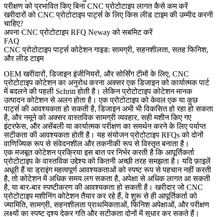
परीक्षण को प्रभावित किए बिना CNC प्रोटोटाइप लागत कैसे कम करें
खरीदारों को CNC प्रोटोटाइप पार्ट्स के लिए किस लीड टाइम की उम्मीद करनी
चाहिए?
अपना CNC प्रोटोटाइप RFQ Neway को सबमिट करें
FAQ
CNC प्रोटोटाइप पार्ट्स कोटेशन गाइड: सामग्री, सहनशीलता, सतह फिनिश,
और लीड टाइम
OEM खरीदारों, डिजाइन इंजीनियरों, और सोर्सिंग टीमों के लिए, CNC
प्रोटोटाइप कोटेशन का अनुरोध करना अक्सर एक डिजाइन को कार्यात्मक पार्ट
में बदलने की पहली Schritt होती है। लेकिन प्रोटोटाइप कोटेशन मानक
उत्पादन कोटेशन से अलग होता है। एक प्रोटोटाइप को केवल एक या कुछ
पार्ट्स की आवश्यकता हो सकती है, डिजाइन अभी भी विकसित हो रहा हो सकता
है, और नमूने को अक्सर वास्तविक सामग्री व्यवहार, सही मशीन किए गए
इंटरफेस, और असेंबली या कार्यात्मक परीक्षण का समर्थन करने के लिए पर्याप्त
सटीकता की आवश्यकता होती है। यह संयोजन प्रोटोटाइप RFQs को दोनों
वाणिज्यिक रूप से संवेदनशील और तकनीकी रूप से विस्तृत बनाता है।
एक मजबूत कोटेशन प्रक्रिया इस बात पर निर्भर करती है कि आपूर्तिकर्ता
प्रोटोटाइप के वास्तविक उद्देश्य को कितनी अच्छी तरह समझता है। यदि फ़ाइलें
अधूरी हैं या ड्राइंग महत्वपूर्ण आवश्यकताओं को स्पष्ट रूप से पहचान नहीं करती
है, तो कोटेशन में अधिक समय लग सकता है, अपेक्षा से अधिक लागत आ सकती
है, या बार-बार स्पष्टीकरण की आवश्यकता हो सकती है। खरीदार जो
CNC
प्रोटोटाइप मशीनिंग कोटेशन
तैयार कर रहे हैं, वे शुरू से ही आपूर्तिकर्ता को
ज्यामिति, सामग्री, सहनशीलता प्राथमिकताओं, फिनिश अपेक्षाओं, और परीक्षण
लक्ष्यों का स्पष्ट दृश्य देकर गति और सटीकता दोनों में सुधार कर सकते हैं।