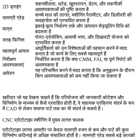
सहनशीलता, थ्रेड, खुरदरापन, डेटम, और तकनीकी
2D ड्राइंग
आवश्यकताओं की पुष्टि करता है
कच्चे माल की लागत, मशीनिंग पैरामीटर, और डिलीवरी की
सामग्री ग्रेड
व्यवहार्यता को प्रभावित करता है
इकाई मूल्य निर्धारण तर्क और उत्पादन शेड्यूलिंग विधि को
मात्रा
बदलता है
पोस्ट-प्रोसेसिंग, आयामी भत्ता, और दिखावटी योजना को
सतह फिनिश
प्रभावित करता है
आपूर्तिकर्ता को उन विशेषताओं की पहचान करने में मदद
महत्वपूर्ण आयाम
करता है जो कार्य के लिए सबसे महत्वपूर्ण हैं
निरीक्षण
निर्धारित करता है कि क्या CMM, FAI, या पूर्ण रिपोर्ट की
आवश्यकताएं
आवश्यकता है
यह परिभाषित करने में मदद करता है कि अनुकूलन के दौरान
आवेदन
किन आवश्यकताओं को कम नहीं किया जा सकता है
खरीदार जो यह देखना चाहते हैं कि परियोजना की जानकारी कोटेशन और
विनिर्माण के माध्यम से कैसे प्रवाहित होती है, वे सहायक प्रक्रिया संदर्भ के रूप
में
CAD से लेकर समाप्त पार्ट तक
का भी संदर्भ ले सकते हैं।
CNC प्रोटोटाइप मशीनिंग में मुख्य लागत चालक
प्रोटोटाइप लागत आमतौर पर केवल सामग्री वजन से कम और पार्ट की कुल
विनिर्माण कठिनाई से अधिक संचालित होती है। सामग्री ग्रेड सबसे बड़े कारकों