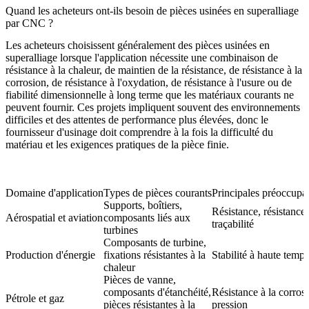
Quand les acheteurs ont-ils besoin de pièces usinées en superalliage
par CNC ?
Les acheteurs choisissent généralement des pièces usinées en
superalliage lorsque l'application nécessite une combinaison de
résistance à la chaleur, de maintien de la résistance, de résistance à la
corrosion, de résistance à l'oxydation, de résistance à l'usure ou de
fiabilité dimensionnelle à long terme que les matériaux courants ne
peuvent fournir. Ces projets impliquent souvent des environnements
difficiles et des attentes de performance plus élevées, donc le
fournisseur d'usinage doit comprendre à la fois la difficulté du
matériau et les exigences pratiques de la pièce finie.
Domaine d'application
Types de pièces courants
Principales préoccupat
Supports, boîtiers,
Résistance, résistance 
Aérospatial et aviation
composants liés aux
traçabilité
turbines
Composants de turbine,
Production d'énergie
fixations résistantes à la
Stabilité à haute temp
chaleur
Pièces de vanne,
composants d'étanchéité,
Résistance à la corrosi
Pétrole et gaz
pièces résistantes à la
pression