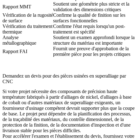
Soutient une géométrie plus stricte et la
Rapport MMT
validation des dimensions critiques
Vérification de la rugosité
Confirme la qualité de finition sur les
de surface
surfaces fonctionnelles
Vérification du traitement
Confirme l'état requis lorsqu'un post-
thermique
traitement est spécifié
Analyse
Soutient un examen approfondi lorsque la
métallographique
structure du matériau est importante
Fournit une preuve d'approbation de la
Rapport FAI
première pièce pour les projets critiques
Demandez un devis pour des pièces usinées en superalliage par
CNC
Si votre projet nécessite des composants de précision haute
température fabriqués à partir d'alliages de nickel, d'alliages à base
de cobalt ou d'autres matériaux de superalliage exigeants, un
fournisseur d'usinage compétent devrait supporter plus que la coupe
de base. Le projet peut dépendre de la planification des processus,
de la traçabilité des matériaux, du contrôle dimensionnel, de la
protection de la finition, de la documentation d'inspection et d'une
livraison stable pour les pièces difficiles.
Pour accélérer l'examen et l'établissement du devis, fournissez votre