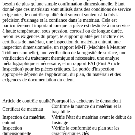
besoin de plus qu'une simple confirmation dimensionnelle. Étant
donné que ces matériaux sont utilisés dans des conditions de service
exigeantes, le contrôle qualité doit souvent soutenir à la fois la
précision d'usinage et la confiance dans le matériau. Cela est
particulièrement important lorsque la pièce est destinée à un service
à haute température, sous pression, corrosif ou de longue durée.
Selon les exigences du projet, le support qualité peut inclure des
certificats de matériau, une inspection du matériau entrant, une
inspection dimensionnelle, un rapport MMT (Machine à Mesurer
Tridimensionnelle), une vérification de la rugosité de surface, une
vérification du traitement thermique si nécessaire, une analyse
métallographique si nécessaire, et un rapport FAI (First Article
Inspection) pour les pièces critiques. La portée d'inspection
appropriée dépend de l'application, du plan, du matériau et des
exigences de documentation du client.
Article de contrôle qualité
Pourquoi les acheteurs le demandent
Confirme la nuance du matériau et la
Certificat de matériau
traçabilité
Inspection du matériau
Vérifie l'état du matériau avant le début de
entrant
l'usinage
Inspection
Vérifie la conformité au plan sur les
dimensionnelle
caractéristiques clés