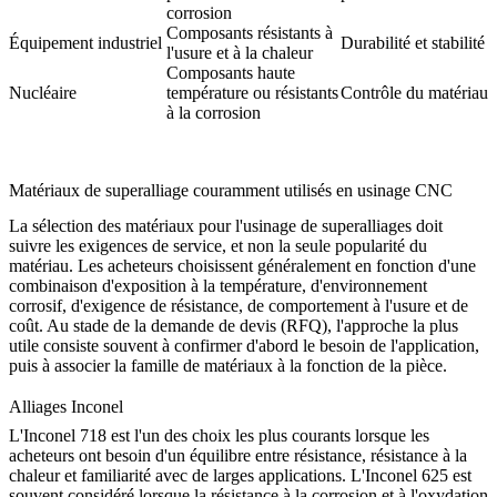
corrosion
Composants résistants à
Équipement industriel
Durabilité et stabilité
l'usure et à la chaleur
Composants haute
Nucléaire
température ou résistants
Contrôle du matériau e
à la corrosion
Matériaux de superalliage couramment utilisés en usinage CNC
La sélection des matériaux pour l'usinage de superalliages doit
suivre les exigences de service, et non la seule popularité du
matériau. Les acheteurs choisissent généralement en fonction d'une
combinaison d'exposition à la température, d'environnement
corrosif, d'exigence de résistance, de comportement à l'usure et de
coût. Au stade de la demande de devis (RFQ), l'approche la plus
utile consiste souvent à confirmer d'abord le besoin de l'application,
puis à associer la famille de matériaux à la fonction de la pièce.
Alliages Inconel
L'Inconel 718 est l'un des choix les plus courants lorsque les
acheteurs ont besoin d'un équilibre entre résistance, résistance à la
chaleur et familiarité avec de larges applications. L'Inconel 625 est
souvent considéré lorsque la résistance à la corrosion et à l'oxydation