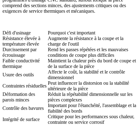
comprend des sections minces, des ajustements critiques ou des
exigences de service thermiques et mécaniques.
Défi d'usinage
Pourquoi c'est important
Résistance élevée à
Augmente la résistance à la coupe et la
température élevée
charge de l'outil
Durcissement par
Rend les passes répétées et les mauvaises
écrouissage
conditions de coupe plus difficiles
Faible conductivité
Maintient la chaleur près du bord de coupe et
thermique
de la surface de la pièce
Affecte le coût, la stabilité et le contrôle
Usure des outils
dimensionnel
Peut influencer la distorsion ou la stabilité
Contraintes résiduelles
ultérieure de la pièce
Déformation des
Réduit la répétabilité dimensionnelle sur les
parois minces
pièces complexes
Important pour l'étanchéité, l'assemblage et la
Contrôle des bavures
fiabilité des bords
Critique pour les performances sous chaleur,
Intégrité de surface
contrainte ou service corrosif