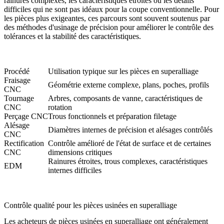
rainures complexes, les caractéristiques étroites ou les détails
difficiles qui ne sont pas idéaux pour la coupe conventionnelle. Pour
les pièces plus exigeantes, ces parcours sont souvent soutenus par
des méthodes d'
usinage de précision
pour améliorer le contrôle des
tolérances et la stabilité des caractéristiques.
Procédé
Utilisation typique sur les pièces en superalliage
Fraisage
Géométrie externe complexe, plans, poches, profils
CNC
Tournage
Arbres, composants de vanne, caractéristiques de
CNC
rotation
Perçage CNC
Trous fonctionnels et préparation filetage
Alésage
Diamètres internes de précision et alésages contrôlés
CNC
Rectification
Contrôle amélioré de l'état de surface et de certaines
CNC
dimensions critiques
Rainures étroites, trous complexes, caractéristiques
EDM
internes difficiles
Contrôle qualité pour les pièces usinées en superalliage
Les acheteurs de pièces usinées en superalliage ont généralement