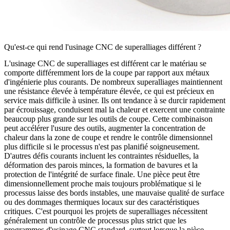
Qu'est-ce qui rend l'usinage CNC de superalliages différent ?
L'usinage CNC de superalliages est différent car le matériau se
comporte différemment lors de la coupe par rapport aux métaux
d'ingénierie plus courants. De nombreux superalliages maintiennent
une résistance élevée à température élevée, ce qui est précieux en
service mais difficile à usiner. Ils ont tendance à se durcir rapidement
par écrouissage, conduisent mal la chaleur et exercent une contrainte
beaucoup plus grande sur les outils de coupe. Cette combinaison
peut accélérer l'usure des outils, augmenter la concentration de
chaleur dans la zone de coupe et rendre le contrôle dimensionnel
plus difficile si le processus n'est pas planifié soigneusement.
D'autres défis courants incluent les contraintes résiduelles, la
déformation des parois minces, la formation de bavures et la
protection de l'intégrité de surface finale. Une pièce peut être
dimensionnellement proche mais toujours problématique si le
processus laisse des bords instables, une mauvaise qualité de surface
ou des dommages thermiques locaux sur des caractéristiques
critiques. C'est pourquoi les projets de superalliages nécessitent
généralement un contrôle de processus plus strict que les
programmes d'
usinage CNC
standard, surtout lorsque la pièce