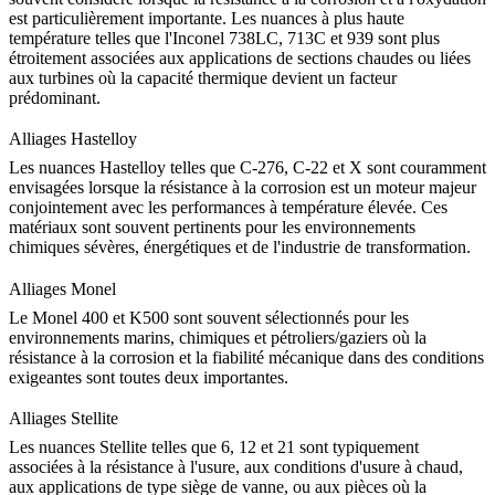
est particulièrement importante. Les nuances à plus haute
température telles que l'Inconel 738LC, 713C et 939 sont plus
étroitement associées aux applications de sections chaudes ou liées
aux turbines où la capacité thermique devient un facteur
prédominant.
Alliages Hastelloy
Les nuances Hastelloy telles que C-276, C-22 et X sont couramment
envisagées lorsque la résistance à la corrosion est un moteur majeur
conjointement avec les performances à température élevée. Ces
matériaux sont souvent pertinents pour les environnements
chimiques sévères, énergétiques et de l'industrie de transformation.
Alliages Monel
Le Monel 400 et K500 sont souvent sélectionnés pour les
environnements marins, chimiques et pétroliers/gaziers où la
résistance à la corrosion et la fiabilité mécanique dans des conditions
exigeantes sont toutes deux importantes.
Alliages Stellite
Les nuances Stellite telles que 6, 12 et 21 sont typiquement
associées à la résistance à l'usure, aux conditions d'usure à chaud,
aux applications de type siège de vanne, ou aux pièces où la