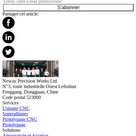
S'abonner
Partager cet article:
Neway Precision Works Ltd.
N°3, route industrielle Ouest Lefushan
Fenggang, Dongguan, Chine
Code postal 523000
Services
Usinage CNC
Superalliages
Prototypage CNC
Prototypage
Solutions
Aérospatiale et Aviation