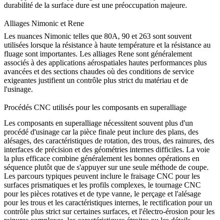
durabilité de la surface dure est une préoccupation majeure.
Alliages Nimonic et Rene
Les nuances Nimonic telles que 80A, 90 et 263 sont souvent
utilisées lorsque la résistance à haute température et la résistance au
fluage sont importantes. Les alliages Rene sont généralement
associés à des applications aérospatiales hautes performances plus
avancées et des sections chaudes où des conditions de service
exigeantes justifient un contrôle plus strict du matériau et de
l'usinage.
Procédés CNC utilisés pour les composants en superalliage
Les composants en superalliage nécessitent souvent plus d'un
procédé d'usinage car la pièce finale peut inclure des plans, des
alésages, des caractéristiques de rotation, des trous, des rainures, des
interfaces de précision et des géométries internes difficiles. La voie
la plus efficace combine généralement les bonnes opérations en
séquence plutôt que de s'appuyer sur une seule méthode de coupe.
Les parcours typiques peuvent inclure le
fraisage CNC
pour les
surfaces prismatiques et les profils complexes, le
tournage CNC
pour les pièces rotatives et de type vanne, le perçage et l'alésage
pour les trous et les caractéristiques internes, le rectification pour un
contrôle plus strict sur certaines surfaces, et l'
électro-érosion
pour les