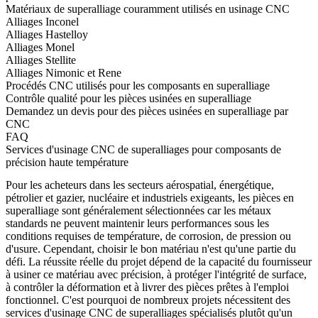
Matériaux de superalliage couramment utilisés en usinage CNC
Alliages Inconel
Alliages Hastelloy
Alliages Monel
Alliages Stellite
Alliages Nimonic et Rene
Procédés CNC utilisés pour les composants en superalliage
Contrôle qualité pour les pièces usinées en superalliage
Demandez un devis pour des pièces usinées en superalliage par
CNC
FAQ
Services d'usinage CNC de superalliages pour composants de
précision haute température
Pour les acheteurs dans les secteurs aérospatial, énergétique,
pétrolier et gazier, nucléaire et industriels exigeants, les pièces en
superalliage sont généralement sélectionnées car les métaux
standards ne peuvent maintenir leurs performances sous les
conditions requises de température, de corrosion, de pression ou
d'usure. Cependant, choisir le bon matériau n'est qu'une partie du
défi. La réussite réelle du projet dépend de la capacité du fournisseur
à usiner ce matériau avec précision, à protéger l'intégrité de surface,
à contrôler la déformation et à livrer des pièces prêtes à l'emploi
fonctionnel. C'est pourquoi de nombreux projets nécessitent des
services d'usinage CNC de superalliages
spécialisés plutôt qu'un