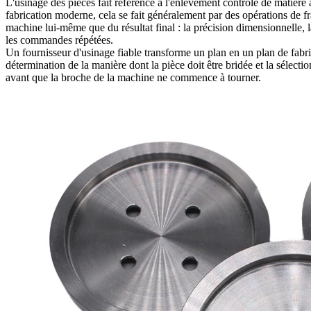
L'usinage des pièces fait référence à l'enlèvement contrôlé de matière à
fabrication moderne, cela se fait généralement par des opérations de
machine lui-même que du résultat final : la précision dimensionnelle, la 
les commandes répétées.
Un fournisseur d'usinage fiable transforme un plan en un plan de fabric
détermination de la manière dont la pièce doit être bridée et la sélectio
avant que la broche de la machine ne commence à tourner.