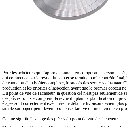
Pour les acheteurs qui s'approvisionnent en composants personnalisés, l
qui commence par la revue du plan et se termine par le contrôle final, l
de vanne ou d'un boîtier complexe, le succès des
services d'usinage
production et les priorités d'inspection avant que le premier copeau ne
Du point de vue de l'acheteur, la question clé n'est pas seulement de s
des pièces robuste comprend la revue du plan, la planification du proce
étapes sont correctement exécutées, le délai de livraison devient plus 
simple sur papier peut devenir coûteuse, tardive ou incohérente en pr
Ce que signifie l'usinage des pièces du point de vue de l'acheteur