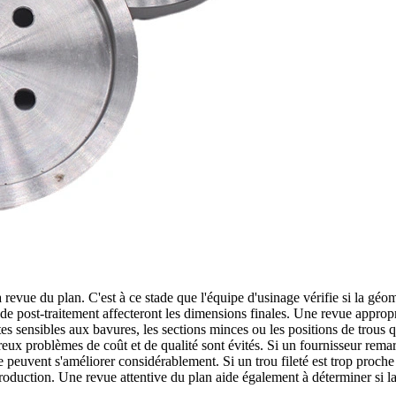
evue du plan. C'est à ce stade que l'équipe d'usinage vérifie si la géométri
ou de post-traitement affecteront les dimensions finales. Une revue appro
es sensibles aux bavures, les sections minces ou les positions de trous q
breux problèmes de coût et de qualité sont évités. Si un fournisseur rem
le peuvent s'améliorer considérablement. Si un trou fileté est trop proch
production. Une revue attentive du plan aide également à déterminer si la