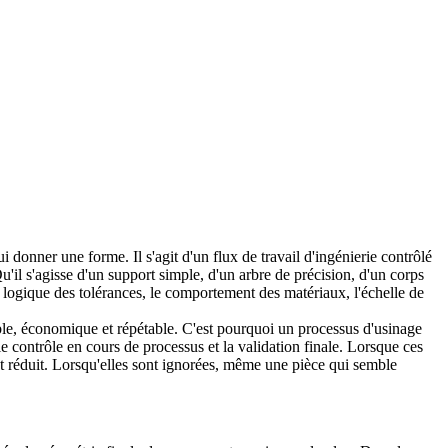
 donner une forme. Il s'agit d'un flux de travail d'ingénierie contrôlé
u'il s'agisse d'un support simple, d'un arbre de précision, d'un corps
logique des tolérances, le comportement des matériaux, l'échelle de
iable, économique et répétable. C'est pourquoi un processus d'usinage
e contrôle en cours de processus et la validation finale. Lorsque ces
ent réduit. Lorsqu'elles sont ignorées, même une pièce qui semble