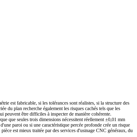
e est fabricable, si les tolérances sont réalistes, si la structure des
priée du plan recherche également les risques cachés tels que les
ui peuvent être difficiles à inspecter de manière cohérente.
arque que seules trois dimensions nécessitent réellement ±0,01 mm
e d'une paroi ou si une caractéristique percée profonde crée un risque
 pièce est mieux traitée par des
services d'usinage CNC
généraux, du