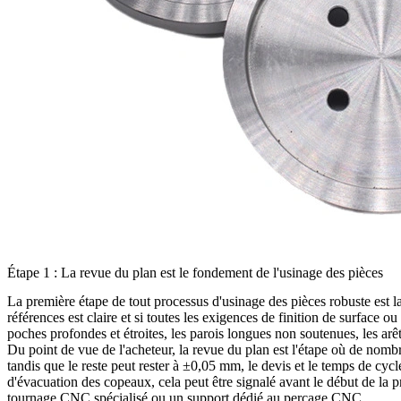
Étape 1 : La revue du plan est le fondement de l'usinage des pièces
La première étape de tout processus d'usinage des pièces robuste est la r
références est claire et si toutes les exigences de finition de surface 
poches profondes et étroites, les parois longues non soutenues, les arêt
Du point de vue de l'acheteur, la revue du plan est l'étape où de nom
tandis que le reste peut rester à ±0,05 mm, le devis et le temps de cyc
d'évacuation des copeaux, cela peut être signalé avant le début de la 
tournage CNC
spécialisé ou un support dédié au
perçage CNC
.