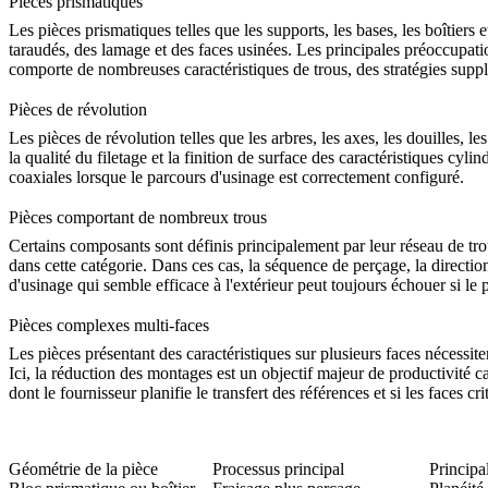
Pièces prismatiques
Les pièces prismatiques telles que les supports, les bases, les boîtier
taraudés, des lamage et des faces usinées. Les principales préoccupations
comporte de nombreuses caractéristiques de trous, des stratégies sup
Pièces de révolution
Les pièces de révolution telles que les arbres, les axes, les douilles,
la qualité du filetage et la finition de surface des caractéristiques cy
coaxiales lorsque le parcours d'usinage est correctement configuré.
Pièces comportant de nombreux trous
Certains composants sont définis principalement par leur réseau de trous
dans cette catégorie. Dans ces cas, la séquence de perçage, la directi
d'usinage qui semble efficace à l'extérieur peut toujours échouer si le p
Pièces complexes multi-faces
Les pièces présentant des caractéristiques sur plusieurs faces nécessi
Ici, la réduction des montages est un objectif majeur de productivité c
dont le fournisseur planifie le transfert des références et si les faces 
Géométrie de la pièce
Processus principal
Principal