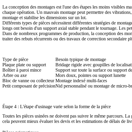
La conception des montages est l'une des étapes les moins visibles mai
chaque opération. Un mauvais montage peut permettre des vibrations, de
montage et stabilise les dimensions sur un lot.
Différents types de pièces nécessitent différentes stratégies de monta
longs ont besoin d'un support axial stable pendant le tournage. Les pe
Dans de nombreux programmes de production, la conception des montage
traiter des rebuts récurrents ou des travaux de correction secondaire pl
Type de pièce
Besoin typique de montage
Plaque plate ou support
Bridage rigide avec goupilles de localisat
Boîtier à paroi mince
Support sur toute la surface ou support d
Arbre ou axe
Mors doux, pointes ou support lunette
Bloc de vanne ou collecteur
Montage indexé multi-faces
Petit composant de précision
Nid personnalisé ou montage de micro-br
Étape 4 : L'étape d'usinage varie selon la forme de la pièce
Toutes les pièces usinées ne doivent pas suivre le même parcours. La g
cela peuvent mieux évaluer les devis et les estimations de délais de liv