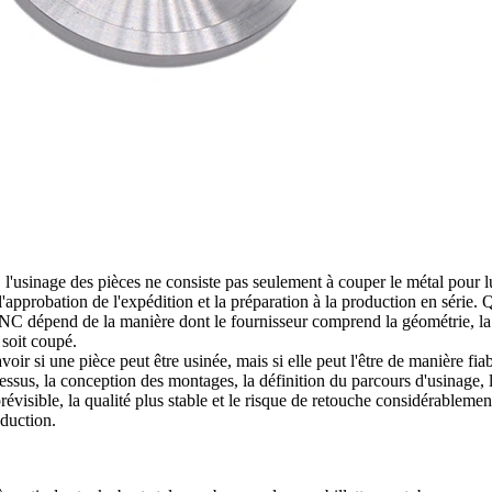
'usinage des pièces ne consiste pas seulement à couper le métal pour lui
'approbation de l'expédition et la préparation à la production en série. Q
 CNC
dépend de la manière dont le fournisseur comprend la géométrie, la 
 soit coupé.
avoir si une pièce peut être usinée, mais si elle peut l'être de manière f
ssus, la conception des montages, la définition du parcours d'usinage, l
prévisible, la qualité plus stable et le risque de retouche considérablem
oduction.