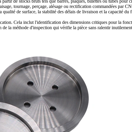
 partir de stocks bruts tels que barres, plaques, billettes ou tubes pour
 fraisage, tournage, perçage, alésage ou rectification commandées par 
qualité de surface, la stabilité des délais de livraison et la capacité du f
ation. Cela inclut l'identification des dimensions critiques pour la fonc
n de la méthode d'inspection qui vérifie la pièce sans ralentir inutilement