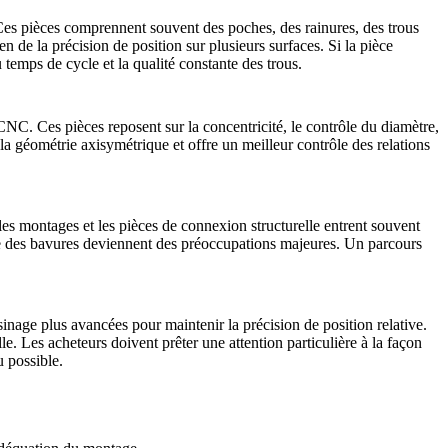
. Ces pièces comprennent souvent des poches, des rainures, des trous
en de la précision de position sur plusieurs surfaces. Si la pièce
temps de cycle et la qualité constante des trous.
 CNC
. Ces pièces reposent sur la concentricité, le contrôle du diamètre,
r la géométrie axisymétrique et offre un meilleur contrôle des relations
, les montages et les pièces de connexion structurelle entrent souvent
rôle des bavures deviennent des préoccupations majeures. Un parcours
inage plus avancées pour maintenir la précision de position relative.
e. Les acheteurs doivent prêter une attention particulière à la façon
u possible.