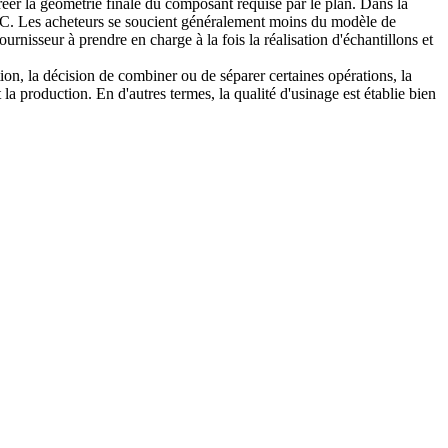
 créer la géométrie finale du composant requise par le plan. Dans la
CNC. Les acheteurs se soucient généralement moins du modèle de
ournisseur à prendre en charge à la fois la réalisation d'échantillons et
tion, la décision de combiner ou de séparer certaines opérations, la
 la production. En d'autres termes, la qualité d'usinage est établie bien