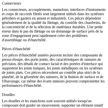
Connecteurs
Les connecteurs, accouplements, mamelons, interfaces d'instruments
et corps de raccords filetés sont largement utilisés dans les systèmes
pétroliers et gaziers en amont et industriels. Ces pièces dépendent
généralement de la qualité du filetage, du contrôle des chanfreins, de
la concentricité et de la sélection de matériaux durables. Une petite
erreur dans le pas du filetage ou un dommage de surface près de la
zone d'engagement peut rapidement créer des problèmes
d'assemblage ou d'étanchéité.
Pièces d'étanchéité
Les pièces d'étanchéité usinées peuvent inclure des composants de
presse-étoupe, des porte-joints, des caractéristiques de rainures de
précision, des détails de contact facial et des portées d'interface qui
supportent les joints toriques, les joints métalliques ou les systèmes
de joints plats. Ces pièces nécessitent un contrôle plus strict de la
planéité, de la géométrie des rainures, de la finition de surface et de
l'ébavurage, car même des écarts mineurs peuvent compromettre les
performances d'étanchéité.
Douilles
Les douilles et les manchons sont souvent utilisés lorsqu'un
composant doit guider un mouvement, supporter un élément rotatif