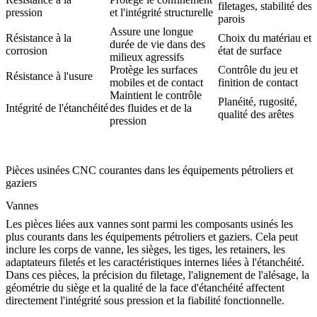
filetages, stabilité des
pression
et l'intégrité structurelle
parois
Assure une longue
Résistance à la
Choix du matériau et
durée de vie dans des
corrosion
état de surface
milieux agressifs
Protège les surfaces
Contrôle du jeu et
Résistance à l'usure
mobiles et de contact
finition de contact
Maintient le contrôle
Planéité, rugosité,
Intégrité de l'étanchéité
des fluides et de la
qualité des arêtes
pression
Pièces usinées CNC courantes dans les équipements pétroliers et
gaziers
Vannes
Les pièces liées aux vannes sont parmi les composants usinés les
plus courants dans les équipements pétroliers et gaziers. Cela peut
inclure les corps de vanne, les sièges, les tiges, les retainers, les
adaptateurs filetés et les caractéristiques internes liées à l'étanchéité.
Dans ces pièces, la précision du filetage, l'alignement de l'alésage, la
géométrie du siège et la qualité de la face d'étanchéité affectent
directement l'intégrité sous pression et la fiabilité fonctionnelle.