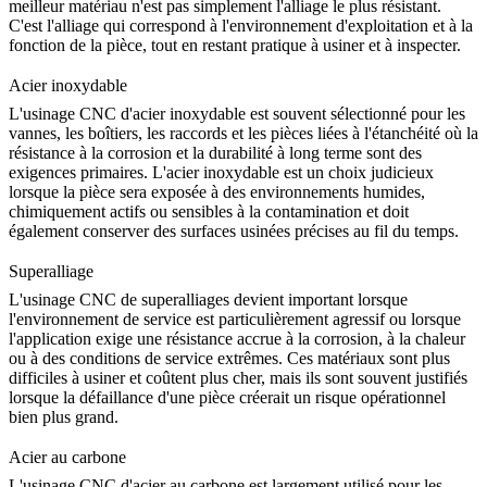
meilleur matériau n'est pas simplement l'alliage le plus résistant.
C'est l'alliage qui correspond à l'environnement d'exploitation et à la
fonction de la pièce, tout en restant pratique à usiner et à inspecter.
Acier inoxydable
L'
usinage CNC d'acier inoxydable
est souvent sélectionné pour les
vannes, les boîtiers, les raccords et les pièces liées à l'étanchéité où la
résistance à la corrosion et la durabilité à long terme sont des
exigences primaires. L'acier inoxydable est un choix judicieux
lorsque la pièce sera exposée à des environnements humides,
chimiquement actifs ou sensibles à la contamination et doit
également conserver des surfaces usinées précises au fil du temps.
Superalliage
L'
usinage CNC de superalliages
devient important lorsque
l'environnement de service est particulièrement agressif ou lorsque
l'application exige une résistance accrue à la corrosion, à la chaleur
ou à des conditions de service extrêmes. Ces matériaux sont plus
difficiles à usiner et coûtent plus cher, mais ils sont souvent justifiés
lorsque la défaillance d'une pièce créerait un risque opérationnel
bien plus grand.
Acier au carbone
L'
usinage CNC d'acier au carbone
est largement utilisé pour les