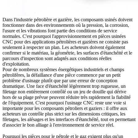
Dans l'
industrie pétrolière et gazière
, les composants usinés doivent
fonctionner dans des environnements où la pression, la corrosion,
l'usure et les vibrations font partie des conditions de service
normales. C'est pourquoi l'approvisionnement en
pièces usinées
CNC
pour des applications pétrolières et gazières ne consiste pas
seulement à respecter un plan. Les acheteurs doivent également
confirmer si le matériau, la géométrie, les surfaces d'étanchéité et le
parcours d'inspection sont adaptés aux conditions réelles
d'exploitation.
Pour de nombreux systèmes énergétiques industriels et champs
pétrolifères, la défaillance d'une pièce commence par un petit
problème d'usinage plutôt que par une erreur de conception
dramatique. Une face d'étanchéité légèrement trop rugueuse, un
filetage non entièrement contrôlé ou un jeu de douille qui dérive
hors de sa plage prévue peuvent réduire très rapidement la fiabilité
de l'équipement. C'est pourquoi l'usinage CNC reste une voie si
importante pour les composants pétroliers et gaziers : il offre aux
acheteurs un contrôle plus strict sur les dimensions critiques, les
filetages, les alésages et les interfaces d'étanchéité, tout en permettant
d'associer le bon alliage à l'environnement de service réel.
Pourquoi les pièces pour le pétrole et le gaz exigent plus qu'un