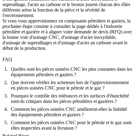
superalliage, l'acier au carbone et le bronze jouent chacun des rôles
différents selon la fonction de la pièce et la sévérité de
l'environnement.
Si vous vous approvisionnez en composants pétroliers et gaziers, la
prochaine étape consiste à consulter la
page dédiée à l'industrie
pétrolière et gazière
et à aligner votre demande de devis (RFQ) avec
la bonne voie d'
usinage CNC
, d'
usinage d'acier inoxydable
,
d'
usinage de superalliages
et d'
usinage d'acier au carbone
avant le
début de la production.
FAQ
Quelles sont les pièces usinées CNC les plus courantes dans les
équipements pétroliers et gaziers ?
Que doivent vérifier les acheteurs lors de l'approvisionnement
en pièces usinées CNC pour le pétrole et le gaz ?
Pourquoi le contrôle des tolérances et les surfaces d'étanchéité
sont-ils critiques dans les pièces pétrolières et gazières ?
Comment les pièces usinées CNC améliorent-elles la fiabilité
des équipements pétroliers et gaziers ?
Comment les pièces usinées CNC pour le pétrole et le gaz sont-
elles inspectées avant la livraison ?
Related Blogs