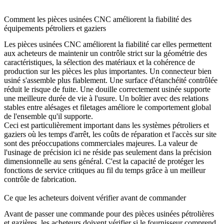
Comment les pièces usinées CNC améliorent la fiabilité des
équipements pétroliers et gaziers
Les pièces usinées CNC améliorent la fiabilité car elles permettent
aux acheteurs de maintenir un contrôle strict sur la géométrie des
caractéristiques, la sélection des matériaux et la cohérence de
production sur les pièces les plus importantes. Un connecteur bien
usiné s'assemble plus fiablement. Une surface d'étanchéité contrôlée
réduit le risque de fuite. Une douille correctement usinée supporte
une meilleure durée de vie à l'usure. Un boîtier avec des relations
stables entre alésages et filetages améliore le comportement global
de l'ensemble qu'il supporte.
Ceci est particulièrement important dans les systèmes pétroliers et
gaziers où les temps d'arrêt, les coûts de réparation et l'accès sur site
sont des préoccupations commerciales majeures. La valeur de
l'usinage de précision ici ne réside pas seulement dans la précision
dimensionnelle au sens général. C'est la capacité de protéger les
fonctions de service critiques au fil du temps grâce à un meilleur
contrôle de fabrication.
Ce que les acheteurs doivent vérifier avant de commander
Avant de passer une commande pour des pièces usinées pétrolières
et gazières, les acheteurs doivent vérifier si le fournisseur comprend