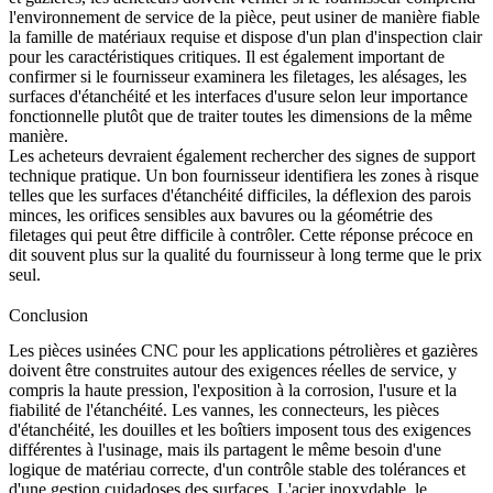
l'environnement de service de la pièce, peut usiner de manière fiable
la famille de matériaux requise et dispose d'un plan d'inspection clair
pour les caractéristiques critiques. Il est également important de
confirmer si le fournisseur examinera les filetages, les alésages, les
surfaces d'étanchéité et les interfaces d'usure selon leur importance
fonctionnelle plutôt que de traiter toutes les dimensions de la même
manière.
Les acheteurs devraient également rechercher des signes de support
technique pratique. Un bon fournisseur identifiera les zones à risque
telles que les surfaces d'étanchéité difficiles, la déflexion des parois
minces, les orifices sensibles aux bavures ou la géométrie des
filetages qui peut être difficile à contrôler. Cette réponse précoce en
dit souvent plus sur la qualité du fournisseur à long terme que le prix
seul.
Conclusion
Les pièces usinées CNC pour les applications pétrolières et gazières
doivent être construites autour des exigences réelles de service, y
compris la haute pression, l'exposition à la corrosion, l'usure et la
fiabilité de l'étanchéité. Les vannes, les connecteurs, les pièces
d'étanchéité, les douilles et les boîtiers imposent tous des exigences
différentes à l'usinage, mais ils partagent le même besoin d'une
logique de matériau correcte, d'un contrôle stable des tolérances et
d'une gestion cuidadoses des surfaces. L'acier inoxydable, le