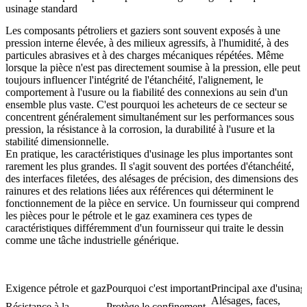
usinage standard
Les composants pétroliers et gaziers sont souvent exposés à une
pression interne élevée, à des milieux agressifs, à l'humidité, à des
particules abrasives et à des charges mécaniques répétées. Même
lorsque la pièce n'est pas directement soumise à la pression, elle peut
toujours influencer l'intégrité de l'étanchéité, l'alignement, le
comportement à l'usure ou la fiabilité des connexions au sein d'un
ensemble plus vaste. C'est pourquoi les acheteurs de ce secteur se
concentrent généralement simultanément sur les performances sous
pression, la résistance à la corrosion, la durabilité à l'usure et la
stabilité dimensionnelle.
En pratique, les caractéristiques d'usinage les plus importantes sont
rarement les plus grandes. Il s'agit souvent des portées d'étanchéité,
des interfaces filetées, des alésages de précision, des dimensions des
rainures et des relations liées aux références qui déterminent le
fonctionnement de la pièce en service. Un fournisseur qui comprend
les pièces pour le pétrole et le gaz examinera ces types de
caractéristiques différemment d'un fournisseur qui traite le dessin
comme une tâche industrielle générique.
Exigence pétrole et gaz
Pourquoi c'est important
Principal axe d'usinag
Alésages, faces,
Résistance à la
Protège le confinement