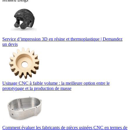
Service d’impression 3D en résine et thermoplastique | Demandez
un devis
Usinage CNC à faible volume : la meilleure option entre le
prototypage et la production de masse
Comment évaluer les fabricants de pièces usinées CNC en termes de