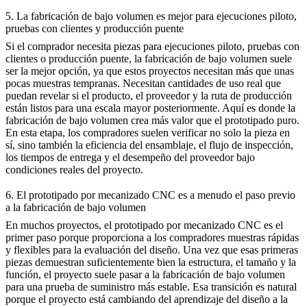
5. La fabricación de bajo volumen es mejor para ejecuciones piloto,
pruebas con clientes y producción puente
Si el comprador necesita piezas para ejecuciones piloto, pruebas con
clientes o producción puente, la fabricación de bajo volumen suele
ser la mejor opción, ya que estos proyectos necesitan más que unas
pocas muestras tempranas. Necesitan cantidades de uso real que
puedan revelar si el producto, el proveedor y la ruta de producción
están listos para una escala mayor posteriormente. Aquí es donde la
fabricación de bajo volumen crea más valor que el prototipado puro.
En esta etapa, los compradores suelen verificar no solo la pieza en
sí, sino también la eficiencia del ensamblaje, el flujo de inspección,
los tiempos de entrega y el desempeño del proveedor bajo
condiciones reales del proyecto.
6. El prototipado por mecanizado CNC es a menudo el paso previo
a la fabricación de bajo volumen
En muchos proyectos, el
prototipado por mecanizado CNC
es el
primer paso porque proporciona a los compradores muestras rápidas
y flexibles para la evaluación del diseño. Una vez que esas primeras
piezas demuestran suficientemente bien la estructura, el tamaño y la
función, el proyecto suele pasar a la fabricación de bajo volumen
para una prueba de suministro más estable. Esa transición es natural
porque el proyecto está cambiando del aprendizaje del diseño a la