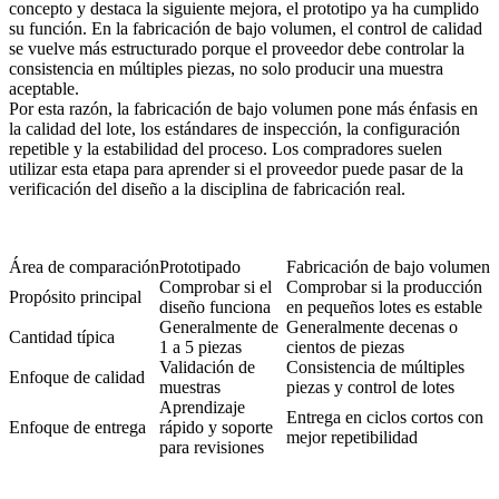
concepto y destaca la siguiente mejora, el prototipo ya ha cumplido
su función. En la fabricación de bajo volumen, el control de calidad
se vuelve más estructurado porque el proveedor debe controlar la
consistencia en múltiples piezas, no solo producir una muestra
aceptable.
Por esta razón, la fabricación de bajo volumen pone más énfasis en
la calidad del lote, los estándares de inspección, la configuración
repetible y la estabilidad del proceso. Los compradores suelen
utilizar esta etapa para aprender si el proveedor puede pasar de la
verificación del diseño a la disciplina de fabricación real.
Área de comparación
Prototipado
Fabricación de bajo volumen
Comprobar si el
Comprobar si la producción
Propósito principal
diseño funciona
en pequeños lotes es estable
Generalmente de
Generalmente decenas o
Cantidad típica
1 a 5 piezas
cientos de piezas
Validación de
Consistencia de múltiples
Enfoque de calidad
muestras
piezas y control de lotes
Aprendizaje
Entrega en ciclos cortos con
Enfoque de entrega
rápido y soporte
mejor repetibilidad
para revisiones