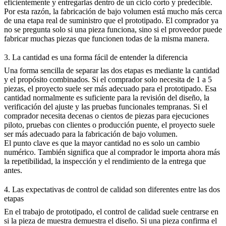
eficientemente y entregarlas dentro de un ciclo corto y predecible.
Por esta razón, la fabricación de bajo volumen está mucho más cerca
de una etapa real de suministro que el prototipado. El comprador ya
no se pregunta solo si una pieza funciona, sino si el proveedor puede
fabricar muchas piezas que funcionen todas de la misma manera.
3. La cantidad es una forma fácil de entender la diferencia
Una forma sencilla de separar las dos etapas es mediante la cantidad
y el propósito combinados. Si el comprador solo necesita de 1 a 5
piezas, el proyecto suele ser más adecuado para el
prototipado
. Esa
cantidad normalmente es suficiente para la revisión del diseño, la
verificación del ajuste y las pruebas funcionales tempranas. Si el
comprador necesita decenas o cientos de piezas para ejecuciones
piloto, pruebas con clientes o producción puente, el proyecto suele
ser más adecuado para la
fabricación de bajo volumen
.
El punto clave es que la mayor cantidad no es solo un cambio
numérico. También significa que al comprador le importa ahora más
la repetibilidad, la inspección y el rendimiento de la entrega que
antes.
4. Las expectativas de control de calidad son diferentes entre las dos
etapas
En el trabajo de prototipado, el control de calidad suele centrarse en
si la pieza de muestra demuestra el diseño. Si una pieza confirma el