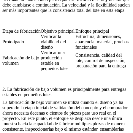
debe cambiarse a continuación. La velocidad y la flexibilidad suelen
ser más importantes que la consistencia total del lote en esta etapa.
Etapa de fabricación
Objetivo principal
Enfoque principal
Verificar la
Estructura, dimensiones,
Prototipado
viabilidad del
apariencia, material, pruebas
diseño
funcionales
Verificar una
Consistencia, calidad del
Fabricación de bajo
producción
lote, control de inspección,
volumen
estable en
preparación para la entrega
pequeños lotes
2. La fabricación de bajo volumen es principalmente para entregas
estables en pequeños lotes
La
fabricación de bajo volumen
se utiliza cuando el diseño ya ha
superado la etapa inicial de validación del concepto y el comprador
ahora necesita decenas o cientos de piezas para uso real en el
proyecto. En este punto, el enfoque se desplaza desde una única
muestra hacia la capacidad de fabricar múltiples piezas de manera
consistente, inspeccionarlas bajo el mismo estándar, ensamblarlas