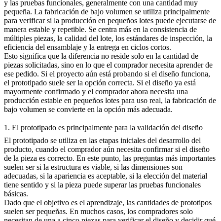
y las pruebas funcionales, generalmente con una cantidad muy
pequeña. La fabricación de bajo volumen se utiliza principalmente
para verificar si la producción en pequeños lotes puede ejecutarse de
manera estable y repetible. Se centra más en la consistencia de
múltiples piezas, la calidad del lote, los estándares de inspección, la
eficiencia del ensamblaje y la entrega en ciclos cortos.
Esto significa que la diferencia no reside solo en la cantidad de
piezas solicitadas, sino en lo que el comprador necesita aprender de
ese pedido. Si el proyecto aún está probando si el diseño funciona,
el prototipado suele ser la opción correcta. Si el diseño ya está
mayormente confirmado y el comprador ahora necesita una
producción estable en pequeños lotes para uso real, la fabricación de
bajo volumen se convierte en la opción más adecuada.
1. El prototipado es principalmente para la validación del diseño
El
prototipado
se utiliza en las etapas iniciales del desarrollo del
producto, cuando el comprador aún necesita confirmar si el diseño
de la pieza es correcto. En este punto, las preguntas más importantes
suelen ser si la estructura es viable, si las dimensiones son
adecuadas, si la apariencia es aceptable, si la elección del material
tiene sentido y si la pieza puede superar las pruebas funcionales
básicas.
Dado que el objetivo es el aprendizaje, las cantidades de prototipos
suelen ser pequeñas. En muchos casos, los compradores solo
necesitan de una a cinco piezas para verificar el diseño y decidir qué