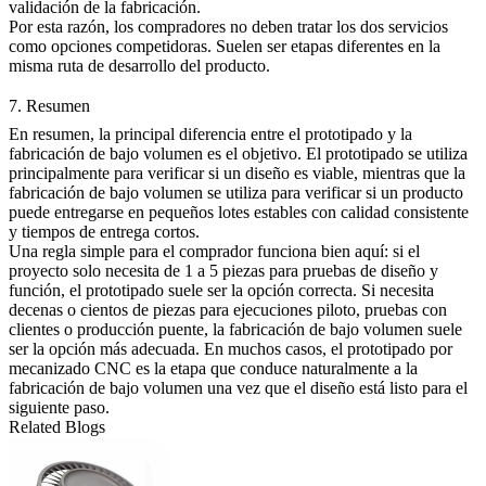
validación de la fabricación.
Por esta razón, los compradores no deben tratar los dos servicios
como opciones competidoras. Suelen ser etapas diferentes en la
misma ruta de desarrollo del producto.
7. Resumen
En resumen, la principal diferencia entre el
prototipado
y la
fabricación de bajo volumen
es el objetivo. El prototipado se utiliza
principalmente para verificar si un diseño es viable, mientras que la
fabricación de bajo volumen se utiliza para verificar si un producto
puede entregarse en pequeños lotes estables con calidad consistente
y tiempos de entrega cortos.
Una regla simple para el comprador funciona bien aquí: si el
proyecto solo necesita de 1 a 5 piezas para pruebas de diseño y
función, el prototipado suele ser la opción correcta. Si necesita
decenas o cientos de piezas para ejecuciones piloto, pruebas con
clientes o producción puente, la fabricación de bajo volumen suele
ser la opción más adecuada. En muchos casos, el
prototipado por
mecanizado CNC
es la etapa que conduce naturalmente a la
fabricación de bajo volumen una vez que el diseño está listo para el
siguiente paso.
Related Blogs