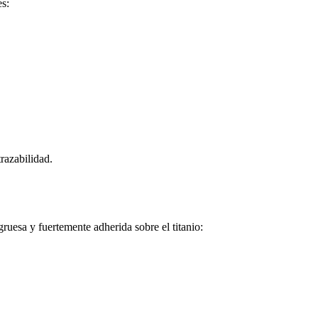
es:
razabilidad.
uesa y fuertemente adherida sobre el titanio: