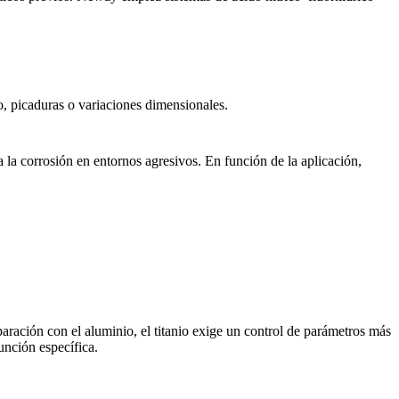
no, picaduras o variaciones dimensionales.
a la corrosión en entornos agresivos. En función de la aplicación,
aración con el aluminio, el titanio exige un control de parámetros más
función específica.