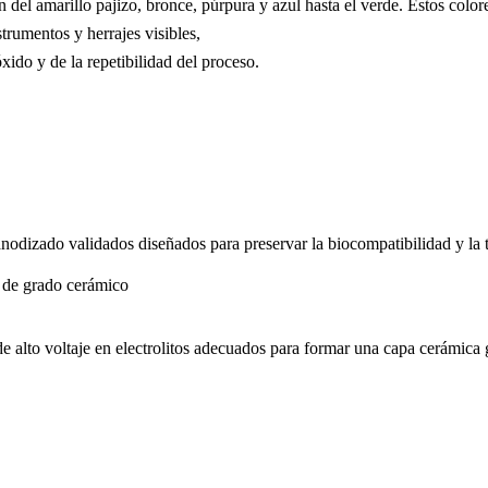
 del amarillo pajizo, bronce, púrpura y azul hasta el verde. Estos color
strumentos y herrajes visibles,
xido y de la repetibilidad del proceso.
anodizado validados diseñados para preservar la biocompatibilidad y la t
 de grado cerámico
alto voltaje en electrolitos adecuados para formar una capa cerámica gr