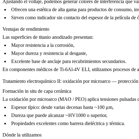
Ajustando el voltaje, podemos generar colores de interferencia que van
Ofrecen una estética de alta gama para
productos de consumo
, in
Sirven como indicador sin contacto del espesor de la película de ó
Ventajas de rendimiento
Las superficies de titanio anodizado presentan:
Mayor resistencia a la corrosión,
Mayor dureza y resistencia al desgaste,
Excelente base de anclaje para recubrimientos secundarios.
En componentes médicos de
Ti-6Al-4V ELI
, utilizamos procesos de 
Tratamiento electroquímico II: oxidación por microarco — protección
Formación in situ de capa cerámica
La oxidación por microarco (MAO / PEO) aplica tensiones pulsadas de 
Espesor típico: desde varias decenas hasta ~100 μm,
Dureza que puede alcanzar ~HV1000 o superior,
Propiedades excelentes como barrera dieléctrica y térmica.
Dónde la utilizamos