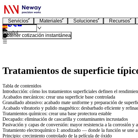
Servicios
Materiales
Soluciones
Recursos
Español
Obtener cotización instantánea
Tratamientos de superficie típ
Tabla de contenidos
Introducción: cómo los tratamientos superficiales definen el rendimient
Acabados mecánicos: crear una superficie base controlada
Granallado abrasivo: acabado mate uniforme y preparación de superfi
Acabado vibratorio y pulido magnético: desbarbado eficiente y refinad
Tratamientos químicos: crear una base protectora estable
Decapado: eliminación de cascarilla y contaminantes incrustados
Pasivación y capas de conversión: mayor resistencia a la corrosión y 
Tratamiento electroquímico I: anodizado — donde la función se une a 
Principio: crecimiento controlado de la película de óxido