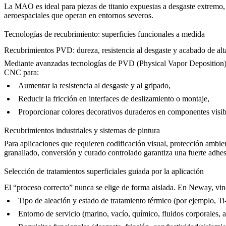
La MAO es ideal para piezas de titanio expuestas a desgaste extremo, c
aeroespaciales que operan en entornos severos.
Tecnologías de recubrimiento: superficies funcionales a medida
Recubrimientos PVD: dureza, resistencia al desgaste y acabado de al
Mediante avanzadas tecnologías de
PVD
(Physical Vapor Deposition)
CNC para:
Aumentar la resistencia al desgaste y al gripado,
Reducir la fricción en interfaces de deslizamiento o montaje,
Proporcionar colores decorativos duraderos en componentes visib
Recubrimientos industriales y sistemas de pintura
Para aplicaciones que requieren codificación visual, protección ambien
granallado, conversión y curado controlado garantiza una fuerte adhe
Selección de tratamientos superficiales guiada por la aplicación
El “proceso correcto” nunca se elige de forma aislada. En Neway, vinc
Tipo de aleación y estado de tratamiento térmico (por ejemplo, T
Entorno de servicio (marino, vacío, químico, fluidos corporales, a