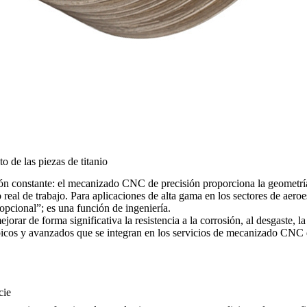
o de las piezas de titanio
n constante: el mecanizado CNC de precisión proporciona la geometría c
 real de trabajo. Para aplicaciones de alta gama en los sectores de
aeroe
opcional”; es una función de ingeniería.
r de forma significativa la resistencia a la corrosión, al desgaste, la r
ípicos y avanzados que se integran en los
servicios de mecanizado CNC d
cie