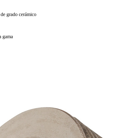
 de grado cerámico
ta gama