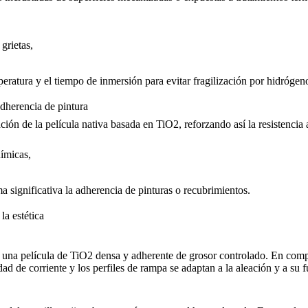
grietas,
mperatura y el tiempo de inmersión para evitar fragilización por hidróge
adherencia de pintura
ción de la película nativa basada en TiO2, reforzando así la resistencia 
uímicas,
 significativa la adherencia de pinturas o recubrimientos.
la estética
r una película de TiO2 densa y adherente de grosor controlado. En comp
dad de corriente y los perfiles de rampa se adaptan a la aleación y a su 