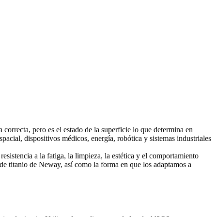
orrecta, pero es el estado de la superficie lo que determina en
spacial
,
dispositivos médicos
, energía, robótica y sistemas industriales
esistencia a la fatiga, la limpieza, la estética y el comportamiento
e titanio
de Neway, así como la forma en que los adaptamos a