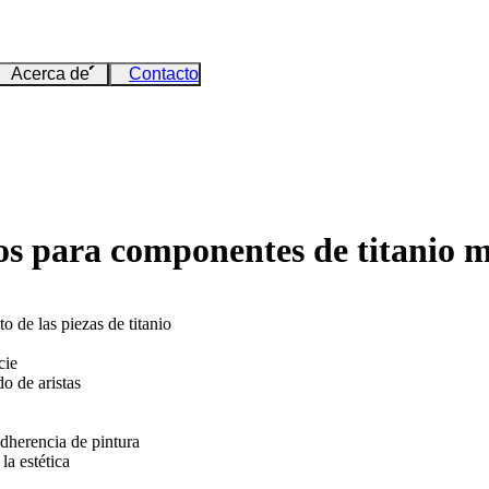
Acerca de
Contacto
icos para componentes de titanio
o de las piezas de titanio
cie
o de aristas
adherencia de pintura
la estética