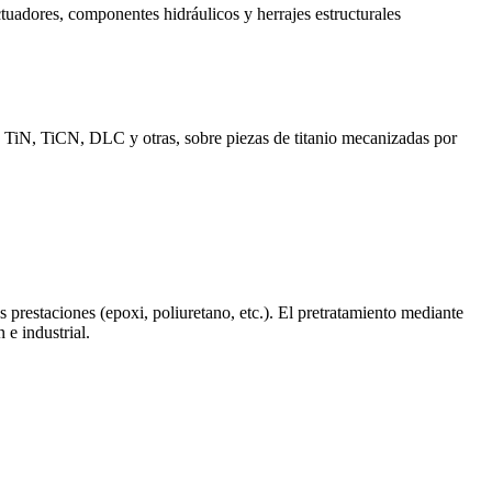
ctuadores, componentes hidráulicos y herrajes estructurales
o TiN, TiCN, DLC y otras, sobre piezas de titanio mecanizadas por
 prestaciones (epoxi, poliuretano, etc.). El pretratamiento mediante
n
e
industrial
.