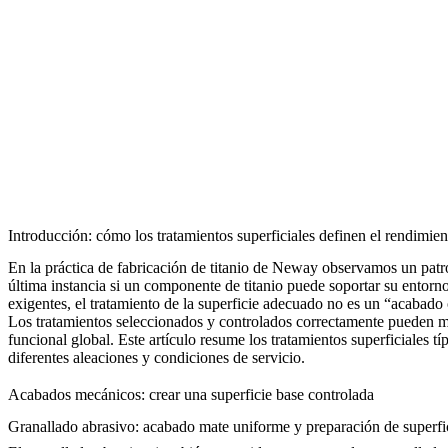
Introducción: cómo los tratamientos superficiales definen el rendimient
En la práctica de fabricación de titanio de Neway observamos un patró
última instancia si un componente de titanio puede soportar su entorno
exigentes, el tratamiento de la superficie adecuado no es un “acabado 
Los tratamientos seleccionados y controlados correctamente pueden mejora
funcional global. Este artículo resume los tratamientos superficiales t
diferentes aleaciones y condiciones de servicio.
Acabados mecánicos: crear una superficie base controlada
Granallado abrasivo: acabado mate uniforme y preparación de superfi