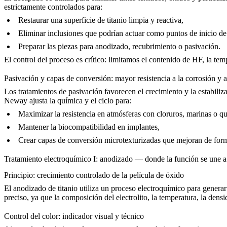
estrictamente controlados para:
Restaurar una superficie de titanio limpia y reactiva,
Eliminar inclusiones que podrían actuar como puntos de inicio de 
Preparar las piezas para anodizado, recubrimiento o pasivación.
El control del proceso es crítico: limitamos el contenido de HF, la te
Pasivación y capas de conversión: mayor resistencia a la corrosión y 
Los tratamientos de pasivación favorecen el crecimiento y la estabiliza
Neway ajusta la química y el ciclo para:
Maximizar la resistencia en atmósferas con cloruros, marinas o q
Mantener la biocompatibilidad en implantes,
Crear capas de conversión microtexturizadas que mejoran de forma
Tratamiento electroquímico I: anodizado — donde la función se une a 
Principio: crecimiento controlado de la película de óxido
El anodizado de titanio utiliza un proceso electroquímico para genera
preciso, ya que la composición del electrolito, la temperatura, la densi
Control del color: indicador visual y técnico