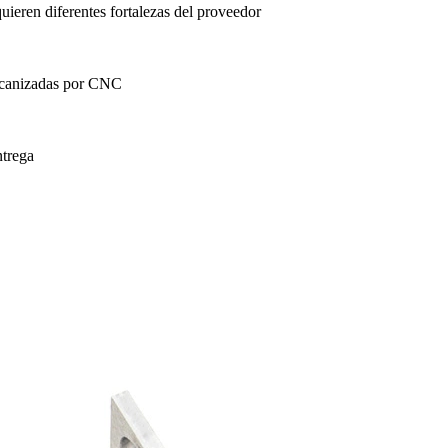
uieren diferentes fortalezas del proveedor
mecanizadas por CNC
ntrega