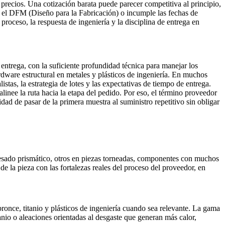
precios. Una cotización barata puede parecer competitiva al principio,
re el DFM (Diseño para la Fabricación) o incumple las fechas de
oceso, la respuesta de ingeniería y la disciplina de entrega en
ntrega, con la suficiente profundidad técnica para manejar los
ardware estructural en metales y plásticos de ingeniería. En muchos
stas, la estrategia de lotes y las expectativas de tiempo de entrega.
alinee la ruta hacia la etapa del pedido. Por eso, el término proveedor
ad de pasar de la primera muestra al suministro repetitivo sin obligar
resado prismático, otros en piezas torneadas, componentes con muchos
de la pieza con las fortalezas reales del proceso del proveedor, en
ronce, titanio y plásticos de ingeniería cuando sea relevante. La gama
anio o aleaciones orientadas al desgaste que generan más calor,