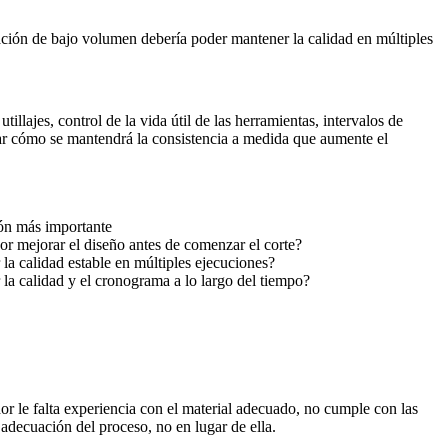
ación de bajo volumen
debería poder mantener la calidad en múltiples
lajes, control de la vida útil de las herramientas, intervalos de
ar cómo se mantendrá la consistencia a medida que aumente el
ón más importante
r mejorar el diseño antes de comenzar el corte?
a calidad estable en múltiples ejecuciones?
la calidad y el cronograma a lo largo del tiempo?
or le falta experiencia con el material adecuado, no cumple con las
 adecuación del proceso, no en lugar de ella.