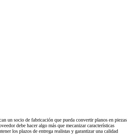
can un socio de fabricación que pueda convertir planos en piezas
proveedor debe hacer algo más que mecanizar características
ener los plazos de entrega realistas y garantizar una calidad