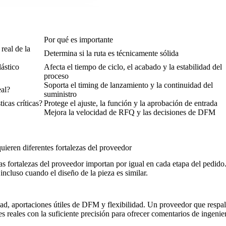
Por qué es importante
real de la
Determina si la ruta es técnicamente sólida
lástico
Afecta el tiempo de ciclo, el acabado y la estabilidad del
proceso
Soporta el timing de lanzamiento y la continuidad del
eal?
suministro
icas críticas?
Protege el ajuste, la función y la aprobación de entrada
Mejora la velocidad de RFQ y las decisiones de DFM
uieren diferentes fortalezas del proveedor
 fortalezas del proveedor importan por igual en cada etapa del pedido. E
ncluso cuando el diseño de la pieza es similar.
idad, aportaciones útiles de DFM y flexibilidad. Un proveedor que respa
es reales con la suficiente precisión para ofrecer comentarios de ingenier