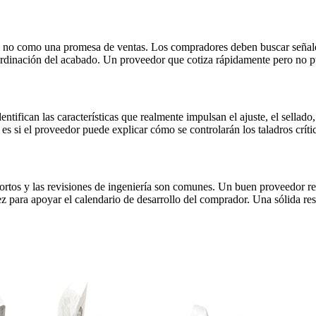
 no como una promesa de ventas. Los compradores deben buscar señales 
ordinación del acabado. Un proveedor que cotiza rápidamente pero no p
ifican las características que realmente impulsan el ajuste, el sellad
es si el proveedor puede explicar cómo se controlarán los taladros crític
rtos y las revisiones de ingeniería son comunes. Un buen proveedor res
ez para apoyar el calendario de desarrollo del comprador. Una sólida res