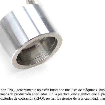
s por CNC
, generalmente no están buscando una lista de máquinas. Bus
s tiempos de producción adecuados. En la práctica, esto significa que el 
itudes de cotización (RFQ), revisar los riesgos de fabricabilidad, mant