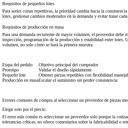
Requisitos de pequeños lotes
Para series cortas repetitivas, la prioridad cambia hacia la consistenc
lotes, gestionar cambios moderados en la demanda y evitar tratar ca
Requisitos de producción en masa
Para una demanda recurrente de mayor volumen, el proveedor debe mostra
inspección, programación de la producción y estabilidad entre lotes.
volumen, no solo cómo se hará la primera muestra.
Etapa del pedido
Objetivo principal del comprador
Prototipo
Validar el diseño rápidamente
Pequeño lote
Obtener piezas repetibles con flexibilidad maneja
Producción en masa
Escalar el suministro sin perder consistencia
Errores comunes de compra al seleccionar un proveedor de piezas 
Elegir solo por el precio
El error más común es seleccionar un proveedor solo porque la cotizac
tolerancias críticas, no ofrece comentarios sobre la fabricabilidad o r