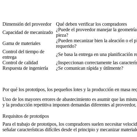
Dimensión del proveedor
Qué deben verificar los compradores
¿Puede el proveedor manejar la geometría 
Capacidad de mecanizado
pieza?
¿Pueden mecanizar bien la aleación o el p
Gama de materiales
requerido?
Control del tiempo de
¿Se basa la entrega en una planificación r
entrega
Control de calidad
¿Inspeccionan correctamente las característ
Respuesta de ingeniería
¿Se comunican rápida y útilmente?
Por qué los prototipos, los pequeños lotes y la producción en masa req
Uno de los mayores errores de abastecimiento es asumir que las mismas
y la producción repetitiva imponen demandas diferentes al proveedor, i
Requisitos de prototipos
Para el trabajo de prototipos, los compradores suelen necesitar veloc
señalar características difíciles desde el principio y mecanizar material