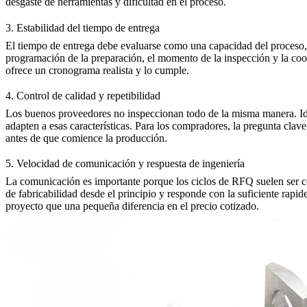
desgaste de herramientas y dificultad en el proceso.
3. Estabilidad del tiempo de entrega
El tiempo de entrega debe evaluarse como una capacidad del proceso,
programación de la preparación, el momento de la inspección y la co
ofrece un cronograma realista y lo cumple.
4. Control de calidad y repetibilidad
Los buenos proveedores no inspeccionan todo de la misma manera. Ident
adapten a esas características. Para los compradores, la pregunta clave 
antes de que comience la producción.
5. Velocidad de comunicación y respuesta de ingeniería
La comunicación es importante porque los ciclos de RFQ suelen ser co
de fabricabilidad desde el principio y responde con la suficiente rapid
proyecto que una pequeña diferencia en el precio cotizado.