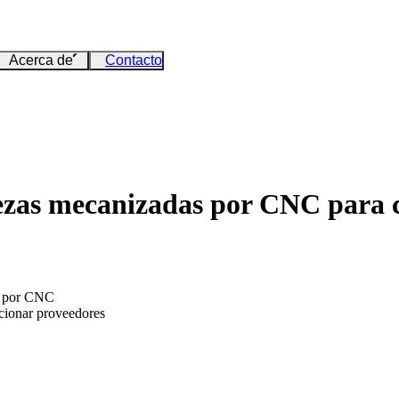
Acerca de
Contacto
ezas mecanizadas por CNC para ca
s por CNC
ccionar proveedores