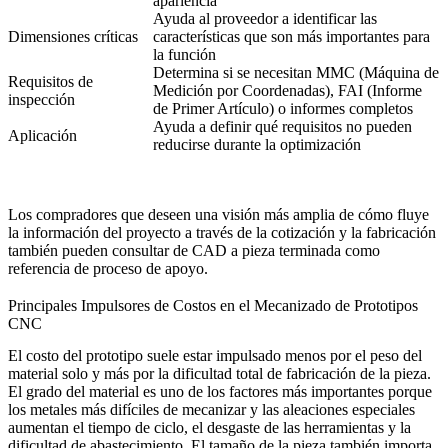
apariencia
Ayuda al proveedor a identificar las
Dimensiones críticas
características que son más importantes para
la función
Determina si se necesitan MMC (Máquina de
Requisitos de
Medición por Coordenadas), FAI (Informe
inspección
de Primer Artículo) o informes completos
Ayuda a definir qué requisitos no pueden
Aplicación
reducirse durante la optimización
Los compradores que deseen una visión más amplia de cómo fluye
la información del proyecto a través de la cotización y la fabricación
también pueden consultar
de CAD a pieza terminada
como
referencia de proceso de apoyo.
Principales Impulsores de Costos en el Mecanizado de Prototipos
CNC
El costo del prototipo suele estar impulsado menos por el peso del
material solo y más por la dificultad total de fabricación de la pieza.
El grado del material es uno de los factores más importantes porque
los metales más difíciles de mecanizar y las aleaciones especiales
aumentan el tiempo de ciclo, el desgaste de las herramientas y la
dificultad de abastecimiento. El tamaño de la pieza también importa