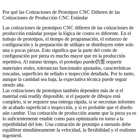
Por qué las Cotizaciones de Prototipos CNC Difieren de las
Cotizaciones de Producción CNC Estándar
Las cotizaciones de prototipos CNC difieren de las cotizaciones de
producción estándar porque la lógica de costos es diferente. En el
trabajo de prototipos, el tiempo de programación, el esfuerzo de
configuración y la preparación de utillajes se distribuyen entre solo
una o pocas piezas. Esto significa que la parte del costo de
configuración por pieza es mucho mayor que en la producción
repetitiva. Al mismo tiempo, el prototipo puede仍需 requerir
materiales reales, tolerancias funcionales ajustadas, características
roscadas, superficies de sellado e inspección detallada. Por lo tanto,
aunque la cantidad sea baja, la expectativa técnica puede seguir
siendo alta.
Las cotizaciones de prototipos también dependen más de si el
material está readily disponible, si el paquete de dibujos está
completo, si se requiere una entrega rápida, si se necesitan informes
de acabado superficial o inspección, y si es probable que el diseño
aún cambie. Una cotización de producción asume que la pieza ya es
lo suficientemente estable como para optimizarla en torno a la
repetibilidad del lote. Una cotización de prototipo a menudo debe
equilibrar simultáneamente la velocidad, la flexibilidad y el realismo
ingenieril.