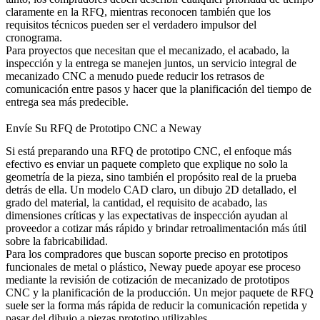
claramente en la RFQ, mientras reconocen también que los
requisitos técnicos pueden ser el verdadero impulsor del
cronograma.
Para proyectos que necesitan que el mecanizado, el acabado, la
inspección y la entrega se manejen juntos, un
servicio integral de
mecanizado CNC
a menudo puede reducir los retrasos de
comunicación entre pasos y hacer que la planificación del tiempo de
entrega sea más predecible.
Envíe Su RFQ de Prototipo CNC a Neway
Si está preparando una RFQ de prototipo CNC, el enfoque más
efectivo es enviar un paquete completo que explique no solo la
geometría de la pieza, sino también el propósito real de la prueba
detrás de ella. Un modelo CAD claro, un dibujo 2D detallado, el
grado del material, la cantidad, el requisito de acabado, las
dimensiones críticas y las expectativas de inspección ayudan al
proveedor a cotizar más rápido y brindar retroalimentación más útil
sobre la fabricabilidad.
Para los compradores que buscan soporte preciso en prototipos
funcionales de metal o plástico, Neway puede apoyar ese proceso
mediante la revisión de
cotización de mecanizado de prototipos
CNC
y la planificación de la producción. Un mejor paquete de RFQ
suele ser la forma más rápida de reducir la comunicación repetida y
pasar del dibujo a piezas prototipo utilizables.