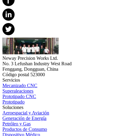
Neway Precision Works Ltd.
No. 3 Lefushan Industry West Road
Fenggang, Dongguan, China
Código postal 523000
Servicios
Mecanizado CNC
Superaleaciones
Prototipado CNC
Prototipado
Soluciones
Aeroespacial y Aviación
Generación de Energía
Petróleo y Gas
Productos de Consumo
Dispositivo Médico