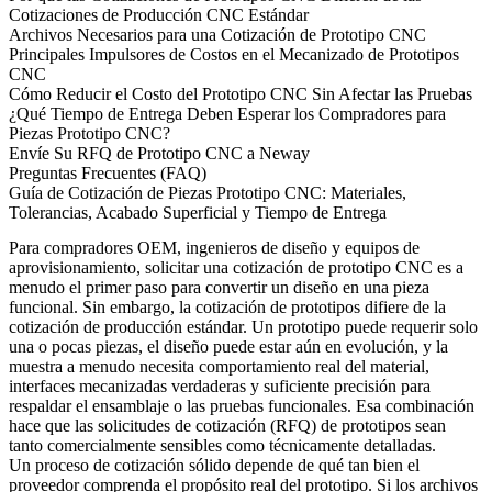
Cotizaciones de Producción CNC Estándar
Archivos Necesarios para una Cotización de Prototipo CNC
Principales Impulsores de Costos en el Mecanizado de Prototipos
CNC
Cómo Reducir el Costo del Prototipo CNC Sin Afectar las Pruebas
¿Qué Tiempo de Entrega Deben Esperar los Compradores para
Piezas Prototipo CNC?
Envíe Su RFQ de Prototipo CNC a Neway
Preguntas Frecuentes (FAQ)
Guía de Cotización de Piezas Prototipo CNC: Materiales,
Tolerancias, Acabado Superficial y Tiempo de Entrega
Para compradores OEM, ingenieros de diseño y equipos de
aprovisionamiento, solicitar una cotización de prototipo CNC es a
menudo el primer paso para convertir un diseño en una pieza
funcional. Sin embargo, la cotización de prototipos difiere de la
cotización de producción estándar. Un prototipo puede requerir solo
una o pocas piezas, el diseño puede estar aún en evolución, y la
muestra a menudo necesita comportamiento real del material,
interfaces mecanizadas verdaderas y suficiente precisión para
respaldar el ensamblaje o las pruebas funcionales. Esa combinación
hace que las solicitudes de cotización (RFQ) de prototipos sean
tanto comercialmente sensibles como técnicamente detalladas.
Un proceso de cotización sólido depende de qué tan bien el
proveedor comprenda el propósito real del prototipo. Si los archivos