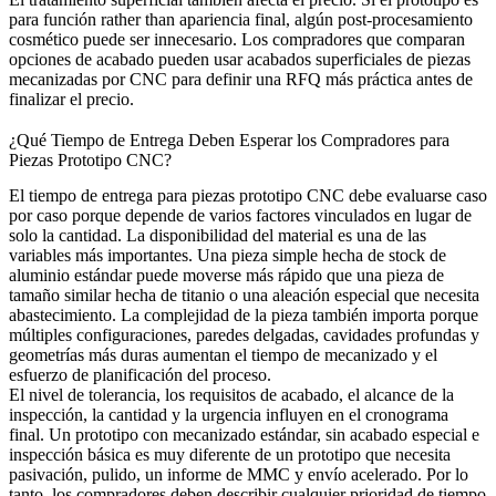
para función rather than apariencia final, algún post-procesamiento
cosmético puede ser innecesario. Los compradores que comparan
opciones de acabado pueden usar
acabados superficiales de piezas
mecanizadas por CNC
para definir una RFQ más práctica antes de
finalizar el precio.
¿Qué Tiempo de Entrega Deben Esperar los Compradores para
Piezas Prototipo CNC?
El tiempo de entrega para piezas prototipo CNC debe evaluarse caso
por caso porque depende de varios factores vinculados en lugar de
solo la cantidad. La disponibilidad del material es una de las
variables más importantes. Una pieza simple hecha de stock de
aluminio estándar puede moverse más rápido que una pieza de
tamaño similar hecha de titanio o una aleación especial que necesita
abastecimiento. La complejidad de la pieza también importa porque
múltiples configuraciones, paredes delgadas, cavidades profundas y
geometrías más duras aumentan el tiempo de mecanizado y el
esfuerzo de planificación del proceso.
El nivel de tolerancia, los requisitos de acabado, el alcance de la
inspección, la cantidad y la urgencia influyen en el cronograma
final. Un prototipo con mecanizado estándar, sin acabado especial e
inspección básica es muy diferente de un prototipo que necesita
pasivación, pulido, un informe de MMC y envío acelerado. Por lo
tanto, los compradores deben describir cualquier prioridad de tiempo