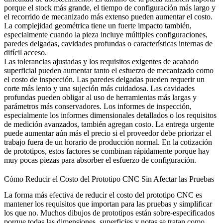
porque el stock más grande, el tiempo de configuración más largo y
el recorrido de mecanizado más extenso pueden aumentar el costo.
La complejidad geométrica tiene un fuerte impacto también,
especialmente cuando la pieza incluye múltiples configuraciones,
paredes delgadas, cavidades profundas o características internas de
difícil acceso.
Las tolerancias ajustadas y los requisitos exigentes de acabado
superficial pueden aumentar tanto el esfuerzo de mecanizado como
el costo de inspección. Las paredes delgadas pueden requerir un
corte más lento y una sujeción más cuidadosa. Las cavidades
profundas pueden obligar al uso de herramientas más largas y
parámetros más conservadores. Los informes de inspección,
especialmente los informes dimensionales detallados o los requisitos
de medición avanzados, también agregan costo. La entrega urgente
puede aumentar aún más el precio si el proveedor debe priorizar el
trabajo fuera de un horario de producción normal. En la cotización
de prototipos, estos factores se combinan rápidamente porque hay
muy pocas piezas para absorber el esfuerzo de configuración.
Cómo Reducir el Costo del Prototipo CNC Sin Afectar las Pruebas
La forma más efectiva de reducir el costo del prototipo CNC es
mantener los requisitos que importan para las pruebas y simplificar
los que no. Muchos dibujos de prototipos están sobre-especificados
porque todas las dimensiones, superficies y notas se tratan como