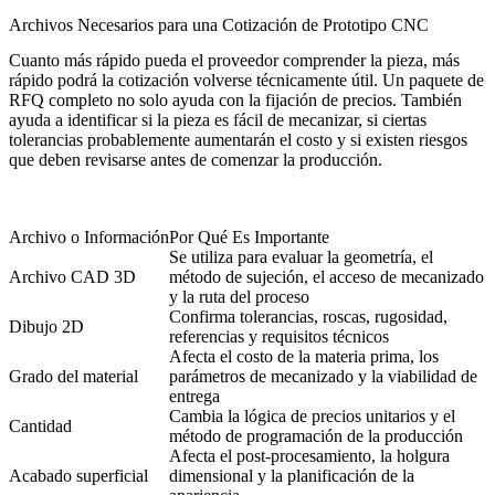
Archivos Necesarios para una Cotización de Prototipo CNC
Cuanto más rápido pueda el proveedor comprender la pieza, más
rápido podrá la cotización volverse técnicamente útil. Un paquete de
RFQ completo no solo ayuda con la fijación de precios. También
ayuda a identificar si la pieza es fácil de mecanizar, si ciertas
tolerancias probablemente aumentarán el costo y si existen riesgos
que deben revisarse antes de comenzar la producción.
Archivo o Información
Por Qué Es Importante
Se utiliza para evaluar la geometría, el
Archivo CAD 3D
método de sujeción, el acceso de mecanizado
y la ruta del proceso
Confirma tolerancias, roscas, rugosidad,
Dibujo 2D
referencias y requisitos técnicos
Afecta el costo de la materia prima, los
Grado del material
parámetros de mecanizado y la viabilidad de
entrega
Cambia la lógica de precios unitarios y el
Cantidad
método de programación de la producción
Afecta el post-procesamiento, la holgura
Acabado superficial
dimensional y la planificación de la