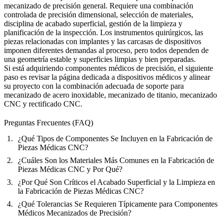
mecanizado de precisión general. Requiere una combinación
controlada de precisión dimensional, selección de materiales,
disciplina de acabado superficial, gestión de la limpieza y
planificación de la inspección. Los instrumentos quirúrgicos, las
piezas relacionadas con implantes y las carcasas de dispositivos
imponen diferentes demandas al proceso, pero todos dependen de
una geometría estable y superficies limpias y bien preparadas.
Si está adquiriendo componentes médicos de precisión, el siguiente
paso es revisar la
página dedicada a dispositivos médicos
y alinear
su proyecto con la combinación adecuada de soporte para
mecanizado de acero inoxidable
,
mecanizado de titanio
,
mecanizado
CNC
y
rectificado CNC
.
Preguntas Frecuentes (FAQ)
¿Qué Tipos de Componentes Se Incluyen en la Fabricación de
Piezas Médicas CNC?
¿Cuáles Son los Materiales Más Comunes en la Fabricación de
Piezas Médicas CNC y Por Qué?
¿Por Qué Son Críticos el Acabado Superficial y la Limpieza en
la Fabricación de Piezas Médicas CNC?
¿Qué Tolerancias Se Requieren Típicamente para Componentes
Médicos Mecanizados de Precisión?