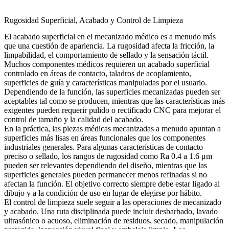
Rugosidad Superficial, Acabado y Control de Limpieza
El acabado superficial en el mecanizado médico es a menudo más
que una cuestión de apariencia. La rugosidad afecta la fricción, la
limpabilidad, el comportamiento de sellado y la sensación táctil.
Muchos componentes médicos requieren un acabado superficial
controlado en áreas de contacto, taladros de acoplamiento,
superficies de guía y características manipuladas por el usuario.
Dependiendo de la función, las superficies mecanizadas pueden ser
aceptables tal como se producen, mientras que las características más
exigentes pueden requerir pulido o
rectificado CNC
para mejorar el
control de tamaño y la calidad del acabado.
En la práctica, las piezas médicas mecanizadas a menudo apuntan a
superficies más lisas en áreas funcionales que los componentes
industriales generales. Para algunas características de contacto
preciso o sellado, los rangos de rugosidad como Ra 0.4 a 1.6 μm
pueden ser relevantes dependiendo del diseño, mientras que las
superficies generales pueden permanecer menos refinadas si no
afectan la función. El objetivo correcto siempre debe estar ligado al
dibujo y a la condición de uso en lugar de elegirse por hábito.
El control de limpieza suele seguir a las operaciones de mecanizado
y acabado. Una ruta disciplinada puede incluir desbarbado, lavado
ultrasónico o acuoso, eliminación de residuos, secado, manipulación