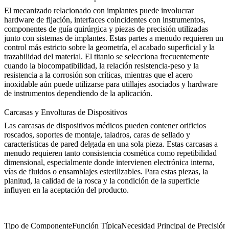
El mecanizado relacionado con implantes puede involucrar
hardware de fijación, interfaces coincidentes con instrumentos,
componentes de guía quirúrgica y piezas de precisión utilizadas
junto con sistemas de implantes. Estas partes a menudo requieren un
control más estricto sobre la geometría, el acabado superficial y la
trazabilidad del material. El titanio se selecciona frecuentemente
cuando la biocompatibilidad, la relación resistencia-peso y la
resistencia a la corrosión son críticas, mientras que el acero
inoxidable aún puede utilizarse para utillajes asociados y hardware
de instrumentos dependiendo de la aplicación.
Carcasas y Envolturas de Dispositivos
Las carcasas de dispositivos médicos pueden contener orificios
roscados, soportes de montaje, taladros, caras de sellado y
características de pared delgada en una sola pieza. Estas carcasas a
menudo requieren tanto consistencia cosmética como repetibilidad
dimensional, especialmente donde intervienen electrónica interna,
vías de fluidos o ensamblajes esterilizables. Para estas piezas, la
planitud, la calidad de la rosca y la condición de la superficie
influyen en la aceptación del producto.
Tipo de Componente
Función Típica
Necesidad Principal de Precisión