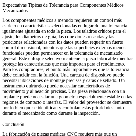
Expectativas Típicas de Tolerancia para Componentes Médicos
Mecanizados
Los componentes médicos a menudo requieren un control más
estricto en características seleccionadas en lugar de una tolerancia
igualmente ajustada en toda la pieza. Los taladros críticos para el
ajuste, los diámetros de guía, las conexiones roscadas y las
posiciones relacionadas con los datos pueden requerir un fuerte
control dimensional, mientras que las superficies externas menos
funcionales pueden permanecer en la tolerancia de mecanizado
general. Este enfoque selectivo mantiene la pieza fabricable mientras
protege las características que más importan para el rendimiento.
Para los compradores, el punto más importante es que la tolerancia
debe coincidir con la función. Una carcasa de dispositivo puede
necesitar ubicaciones de montaje precisas y caras de sellado. Un
instrumento quirúrgico puede necesitar características de
movimiento y alineación precisas. Una pieza relacionada con un
implante puede necesitar una geometría especialmente estable en las
regiones de contacto o interfaz. El valor del proveedor se demuestra
por lo bien que se identifican y controlan estas prioridades tanto
durante el mecanizado como durante la inspección.
Conclusión
La fabricación de piezas médicas CNC requiere más que un