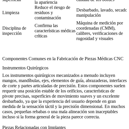
la apariencia
Reduce el riesgo de
Desbarbado, lavado, secado,
Limpieza
residuos y
manipulación
contaminación
Máquina de medición por
Confirma las
Disciplina de
coordenadas (CMM),
características médicas
inspección
calibres, verificaciones de
críticas
rugosidad y visuales
Componentes Comunes en la Fabricación de Piezas Médicas CNC
Instrumentos Quirúrgicos
Los instrumentos quirúrgicos mecanizados a menudo incluyen
mangos, mandíbulas, ejes, elementos de guía, abrazaderas, interfaces
de corte y partes articuladas de precisión. Estos componentes suelen
requerir una posición estable de los orificios, características de
pivote precisas, superficies de movimiento suaves y un excelente
desbarbado, ya que la experiencia del usuario depende en gran
medida de la sensación táctil y la precisión dimensional. En muchos
casos, pequeñas rebabas o una mala alineación son inaceptables
incluso si la forma general de la pieza parece correcta.
Piezas Relacionadas con Implantes