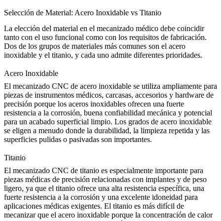
Selección de Material: Acero Inoxidable vs Titanio
La elección del material en el mecanizado médico debe coincidir
tanto con el uso funcional como con los requisitos de fabricación.
Dos de los grupos de materiales más comunes son el acero
inoxidable y el titanio, y cada uno admite diferentes prioridades.
Acero Inoxidable
El
mecanizado CNC de acero inoxidable
se utiliza ampliamente para
piezas de instrumentos médicos, carcasas, accesorios y hardware de
precisión porque los aceros inoxidables ofrecen una fuerte
resistencia a la corrosión, buena confiabilidad mecánica y potencial
para un acabado superficial limpio. Los grados de acero inoxidable
se eligen a menudo donde la durabilidad, la limpieza repetida y las
superficies pulidas o pasivadas son importantes.
Titanio
El
mecanizado CNC de titanio
es especialmente importante para
piezas médicas de precisión relacionadas con implantes y de peso
ligero, ya que el titanio ofrece una alta resistencia específica, una
fuerte resistencia a la corrosión y una excelente idoneidad para
aplicaciones médicas exigentes. El titanio es más difícil de
mecanizar que el acero inoxidable porque la concentración de calor