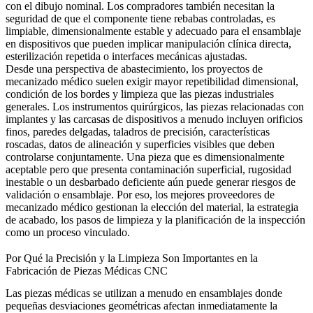
con el dibujo nominal. Los compradores también necesitan la
seguridad de que el componente tiene rebabas controladas, es
limpiable, dimensionalmente estable y adecuado para el ensamblaje
en dispositivos que pueden implicar manipulación clínica directa,
esterilización repetida o interfaces mecánicas ajustadas.
Desde una perspectiva de abastecimiento, los proyectos de
mecanizado médico suelen exigir mayor repetibilidad dimensional,
condición de los bordes y limpieza que las piezas industriales
generales. Los instrumentos quirúrgicos, las piezas relacionadas con
implantes y las carcasas de dispositivos a menudo incluyen orificios
finos, paredes delgadas, taladros de precisión, características
roscadas, datos de alineación y superficies visibles que deben
controlarse conjuntamente. Una pieza que es dimensionalmente
aceptable pero que presenta contaminación superficial, rugosidad
inestable o un desbarbado deficiente aún puede generar riesgos de
validación o ensamblaje. Por eso, los mejores proveedores de
mecanizado médico gestionan la elección del material, la estrategia
de acabado, los pasos de limpieza y la planificación de la inspección
como un proceso vinculado.
Por Qué la Precisión y la Limpieza Son Importantes en la
Fabricación de Piezas Médicas CNC
Las piezas médicas se utilizan a menudo en ensamblajes donde
pequeñas desviaciones geométricas afectan inmediatamente la