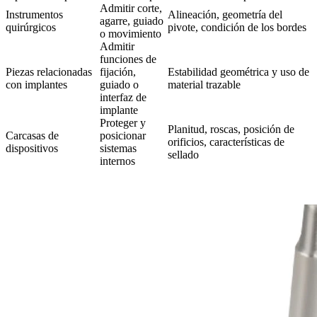
Admitir corte,
Instrumentos
Alineación, geometría del
agarre, guiado
quirúrgicos
pivote, condición de los bordes
o movimiento
Admitir
funciones de
Piezas relacionadas
fijación,
Estabilidad geométrica y uso de
con implantes
guiado o
material trazable
interfaz de
implante
Proteger y
Planitud, roscas, posición de
Carcasas de
posicionar
orificios, características de
dispositivos
sistemas
sellado
internos