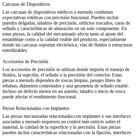
Carcasas de Dispositivos
Las carcasas de dispositivos médicos a menudo combinan
expectativas estéticas con precisión funcional. Pueden incluir
paredes delgadas, taladros de precisión, orificios roscados, caras de
sellado y características de alineación en un solo componente. En
estas piezas, la calidad del mecanizado afecta tanto al ajuste del
ensamblaje como a la calidad visible del producto, especialmente
donde las carcasas soportan electrónica, vías de fluidos o estructuras
esterilizables.
Accesorios de Precisión
Los accesorios de precisión se utilizan donde importa el manejo de
fluidos, la sujeción, el sellado o la precisión del conector. Estas
piezas a menudo dependen de roscas limpias, pasajes libres de
rebabas, diámetros controlados y una geometría de sellado estable.
Incluso un defecto menor en un asiento, taladro o inicio de rosca
puede afectar el rendimiento funcional.
Piezas Relacionadas con Implantes
Las piezas mecanizadas relacionadas con implantes y sus interfaces
asociadas a menudo requieren un control más estricto sobre el
material, la calidad de la superficie y la precisión. Estas piezas
pueden incluir características relacionadas con la fijación, interfaces