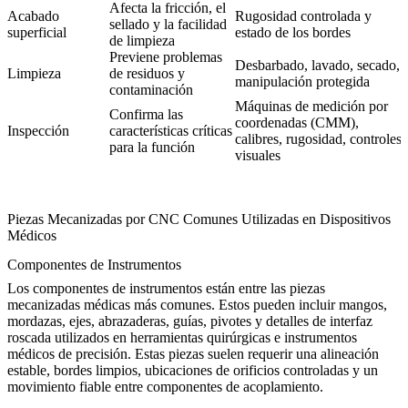
Afecta la fricción, el
Acabado
Rugosidad controlada y
sellado y la facilidad
superficial
estado de los bordes
de limpieza
Previene problemas
Desbarbado, lavado, secado,
Limpieza
de residuos y
manipulación protegida
contaminación
Máquinas de medición por
Confirma las
coordenadas (CMM),
Inspección
características críticas
calibres, rugosidad, controles
para la función
visuales
Piezas Mecanizadas por CNC Comunes Utilizadas en Dispositivos
Médicos
Componentes de Instrumentos
Los componentes de instrumentos están entre las piezas
mecanizadas médicas más comunes. Estos pueden incluir mangos,
mordazas, ejes, abrazaderas, guías, pivotes y detalles de interfaz
roscada utilizados en herramientas quirúrgicas e instrumentos
médicos de precisión. Estas piezas suelen requerir una alineación
estable, bordes limpios, ubicaciones de orificios controladas y un
movimiento fiable entre componentes de acoplamiento.