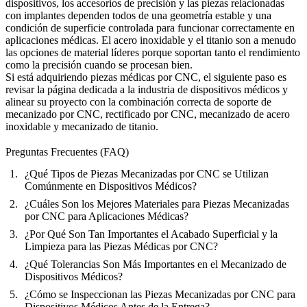
dispositivos, los accesorios de precisión y las piezas relacionadas
con implantes dependen todos de una geometría estable y una
condición de superficie controlada para funcionar correctamente en
aplicaciones médicas. El acero inoxidable y el titanio son a menudo
las opciones de material líderes porque soportan tanto el rendimiento
como la precisión cuando se procesan bien.
Si está adquiriendo piezas médicas por CNC, el siguiente paso es
revisar la
página dedicada a la industria de dispositivos médicos
y
alinear su proyecto con la combinación correcta de soporte de
mecanizado por CNC
,
rectificado por CNC
,
mecanizado de acero
inoxidable
y
mecanizado de titanio
.
Preguntas Frecuentes (FAQ)
¿Qué Tipos de Piezas Mecanizadas por CNC se Utilizan
Comúnmente en Dispositivos Médicos?
¿Cuáles Son los Mejores Materiales para Piezas Mecanizadas
por CNC para Aplicaciones Médicas?
¿Por Qué Son Tan Importantes el Acabado Superficial y la
Limpieza para las Piezas Médicas por CNC?
¿Qué Tolerancias Son Más Importantes en el Mecanizado de
Dispositivos Médicos?
¿Cómo se Inspeccionan las Piezas Mecanizadas por CNC para
Dispositivos Médicos Antes de la Entrega?