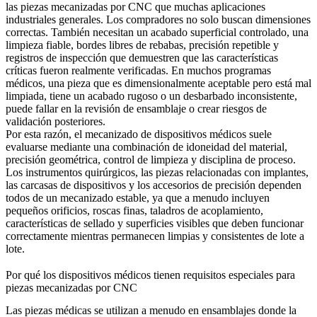
las
piezas mecanizadas por CNC
que muchas aplicaciones
industriales generales. Los compradores no solo buscan dimensiones
correctas. También necesitan un acabado superficial controlado, una
limpieza fiable, bordes libres de rebabas, precisión repetible y
registros de inspección que demuestren que las características
críticas fueron realmente verificadas. En muchos programas
médicos, una pieza que es dimensionalmente aceptable pero está mal
limpiada, tiene un acabado rugoso o un desbarbado inconsistente,
puede fallar en la revisión de ensamblaje o crear riesgos de
validación posteriores.
Por esta razón, el
mecanizado de dispositivos médicos
suele
evaluarse mediante una combinación de idoneidad del material,
precisión geométrica, control de limpieza y disciplina de proceso.
Los instrumentos quirúrgicos, las piezas relacionadas con implantes,
las carcasas de dispositivos y los accesorios de precisión dependen
todos de un mecanizado estable, ya que a menudo incluyen
pequeños orificios, roscas finas, taladros de acoplamiento,
características de sellado y superficies visibles que deben funcionar
correctamente mientras permanecen limpias y consistentes de lote a
lote.
Por qué los dispositivos médicos tienen requisitos especiales para
piezas mecanizadas por CNC
Las piezas médicas se utilizan a menudo en ensamblajes donde la