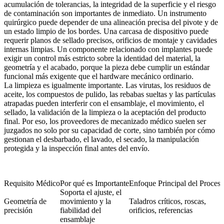
acumulación de tolerancias, la integridad de la superficie y el riesgo
de contaminación son importantes de inmediato. Un instrumento
quirúrgico puede depender de una alineación precisa del pivote y de
un estado limpio de los bordes. Una carcasa de dispositivo puede
requerir planos de sellado precisos, orificios de montaje y cavidades
internas limpias. Un componente relacionado con implantes puede
exigir un control más estricto sobre la identidad del material, la
geometría y el acabado, porque la pieza debe cumplir un estándar
funcional más exigente que el hardware mecánico ordinario.
La limpieza es igualmente importante. Las virutas, los residuos de
aceite, los compuestos de pulido, las rebabas sueltas y las partículas
atrapadas pueden interferir con el ensamblaje, el movimiento, el
sellado, la validación de la limpieza o la aceptación del producto
final. Por eso, los proveedores de mecanizado médico suelen ser
juzgados no solo por su capacidad de corte, sino también por cómo
gestionan el desbarbado, el lavado, el secado, la manipulación
protegida y la inspección final antes del envío.
Requisito Médico
Por qué es Importante
Enfoque Principal del Proces
Soporta el ajuste, el
Geometría de
movimiento y la
Taladros críticos, roscas,
precisión
fiabilidad del
orificios, referencias
ensamblaje