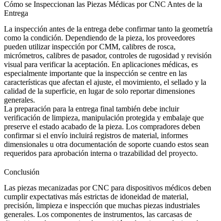
Cómo se Inspeccionan las Piezas Médicas por CNC Antes de la
Entrega
La inspección antes de la entrega debe confirmar tanto la geometría
como la condición. Dependiendo de la pieza, los proveedores
pueden utilizar inspección por CMM, calibres de rosca,
micrómetros, calibres de pasador, controles de rugosidad y revisión
visual para verificar la aceptación. En aplicaciones médicas, es
especialmente importante que la inspección se centre en las
características que afectan el ajuste, el movimiento, el sellado y la
calidad de la superficie, en lugar de solo reportar dimensiones
generales.
La preparación para la entrega final también debe incluir
verificación de limpieza, manipulación protegida y embalaje que
preserve el estado acabado de la pieza. Los compradores deben
confirmar si el envío incluirá registros de material, informes
dimensionales u otra documentación de soporte cuando estos sean
requeridos para aprobación interna o trazabilidad del proyecto.
Conclusión
Las piezas mecanizadas por CNC para dispositivos médicos deben
cumplir expectativas más estrictas de idoneidad de material,
precisión, limpieza e inspección que muchas piezas industriales
generales. Los componentes de instrumentos, las carcasas de