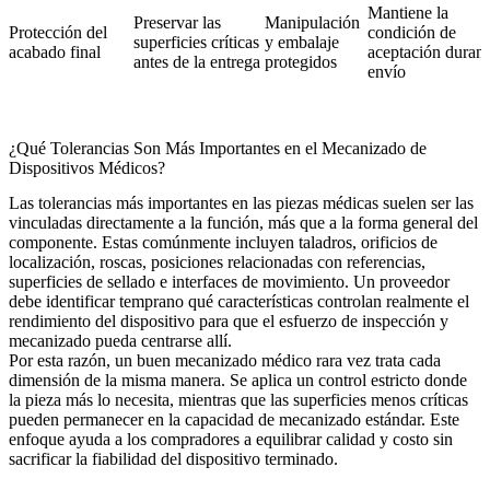
Mantiene la
Preservar las
Manipulación
Protección del
condición de
superficies críticas
y embalaje
acabado final
aceptación durant
antes de la entrega
protegidos
envío
¿Qué Tolerancias Son Más Importantes en el Mecanizado de
Dispositivos Médicos?
Las tolerancias más importantes en las piezas médicas suelen ser las
vinculadas directamente a la función, más que a la forma general del
componente. Estas comúnmente incluyen taladros, orificios de
localización, roscas, posiciones relacionadas con referencias,
superficies de sellado e interfaces de movimiento. Un proveedor
debe identificar temprano qué características controlan realmente el
rendimiento del dispositivo para que el esfuerzo de inspección y
mecanizado pueda centrarse allí.
Por esta razón, un buen mecanizado médico rara vez trata cada
dimensión de la misma manera. Se aplica un control estricto donde
la pieza más lo necesita, mientras que las superficies menos críticas
pueden permanecer en la capacidad de mecanizado estándar. Este
enfoque ayuda a los compradores a equilibrar calidad y costo sin
sacrificar la fiabilidad del dispositivo terminado.