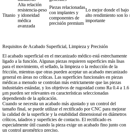
Alta relación
Piezas relacionadas
resistencia-peso
Lo mejor donde el bajo p
con implantes y
Titanio
y idoneidad
alto rendimiento son lo 
componentes de
médica
importante
precisión premium
avanzada
Requisitos de Acabado Superficial, Limpieza y Precisión
El acabado superficial en el mecanizado médico está estrechamente
ligado a la función. Algunas piezas requieren superficies más lisas
para el movimiento, el sellado, la limpieza o la reducción de la
fricción, mientras que otras pueden aceptar un acabado mecanizado
general en áreas no críticas. Las superficies funcionales en piezas
médicas a menudo se controlan más estrictamente que las piezas
industriales estándar, y los objetivos de rugosidad como Ra 0.4 a 1.6
μm pueden ser relevantes en características seleccionadas
dependiendo de la aplicación.
Cuando se necesita un acabado más ajustado y un control del
tamaño final, se puede utilizar el
rectificado por CNC
para mejorar
la calidad de la superficie y la estabilidad dimensional en diámetros
críticos, taladros y superficies de contacto. El rectificado es
especialmente útil cuando la pieza exige un acabado fino junto con
un control geométrico preciso.