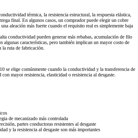
nductividad térmica, la resistencia estructural, la respuesta elástica,
 entrega final. En algunos casos, un comprador puede elegir un cobre
r una aleación más fuerte cuando el requisito real es simplemente baja
alta conductividad pueden generar más rebabas, acumulación de filo
en algunas características, pero también implican un mayor costo de
 la ruta de fabricación.
C110 se elige comúnmente cuando la conductividad y la transferencia de
con mayor resistencia, elasticidad o resistencia al desgaste.
icos
ategia de mecanizado más controlada
ecisión, partes conductoras resistentes al desgaste
cidad y la resistencia al desgaste son más importantes