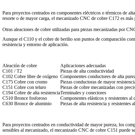
Para proyectos centrados en componentes eléctricos o térmicos de alt
resorte o de mayor carga, el
mecanizado CNC de cobre C172
es más p
Otras aleaciones de cobre utilizadas para piezas mecanizadas por CN
Aunque el C110 y el cobre de berilio son puntos de comparación com
resistencia y entorno de aplicación.
Aleación de cobre
Aplicaciones adecuadas
C101 / T2
Piezas de alta conductividad
C102 Cobre libre de oxígeno
Componentes conductores de alta pure
C175 Cobre con cromo
Piezas conductoras de mayor resistenci
C151 Cobre con teluro
Piezas de cobre mecanizadas con preci
C194 Cobre de alta resistencia
Terminales y conectores
C510 Bronce fosforoso
Componentes elásticos y resistentes al 
C630 Bronce de aluminio
Piezas de alta resistencia y resistentes a
Para proyectos centrados en conductividad de mayor pureza, los co
sensibles al mecanizado, el
mecanizado CNC de cobre C151
puede se