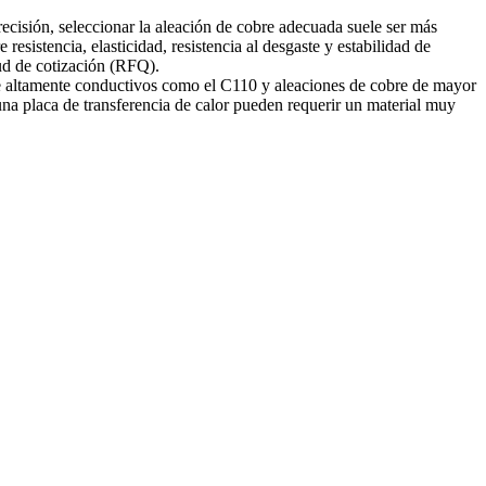
ecisión, seleccionar la aleación de cobre adecuada suele ser más
esistencia, elasticidad, resistencia al desgaste y estabilidad de
tud de cotización (RFQ).
e altamente conductivos como el C110 y aleaciones de cobre de mayor
 una placa de transferencia de calor pueden requerir un material muy