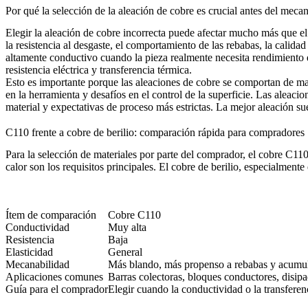
Por qué la selección de la aleación de cobre es crucial antes del me
Elegir la aleación de cobre incorrecta puede afectar mucho más que el pr
la resistencia al desgaste, el comportamiento de las rebabas, la calid
altamente conductivo cuando la pieza realmente necesita rendimiento de
resistencia eléctrica y transferencia térmica.
Esto es importante porque las aleaciones de cobre se comportan de m
en la herramienta y desafíos en el control de la superficie. Las alea
material y expectativas de proceso más estrictas. La mejor aleación sue
C110 frente a cobre de berilio: comparación rápida para compradores
Para la selección de materiales por parte del comprador, el cobre C11
calor son los requisitos principales. El cobre de berilio, especialment
Ítem de comparación
Cobre C110
Conductividad
Muy alta
Resistencia
Baja
Elasticidad
General
Mecanabilidad
Más blando, más propenso a rebabas y acumul
Aplicaciones comunes
Barras colectoras, bloques conductores, disipa
Guía para el comprador
Elegir cuando la conductividad o la transferen