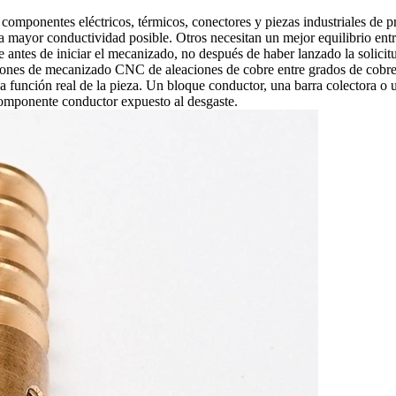
componentes eléctricos, térmicos, conectores y piezas industriales de pr
mayor conductividad posible. Otros necesitan un mejor equilibrio entre r
e antes de iniciar el mecanizado, no después de haber lanzado la solici
iones de
mecanizado CNC de aleaciones de cobre
entre grados de cobr
la función real de la pieza. Un bloque conductor, una barra colectora o
 componente conductor expuesto al desgaste.