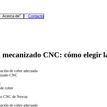
Acerca de
Contacto
en mecanizado CNC: cómo elegir l
eación de cobre adecuada
canizado CNC
C
 de cobre
izado CNC de Neway
eación de cobre adecuada