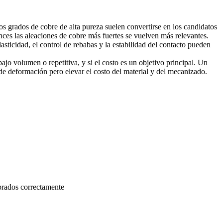
los grados de cobre de alta pureza suelen convertirse en los candidatos
tonces las aleaciones de cobre más fuertes se vuelven más relevantes.
asticidad, el control de rebabas y la estabilidad del contacto pueden
ajo volumen o repetitiva, y si el costo es un objetivo principal. Un
de deformación pero elevar el costo del material y del mecanizado.
ibrados correctamente