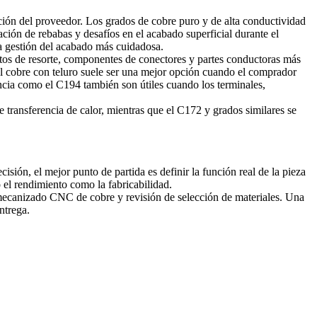
ección del proveedor. Los grados de cobre puro y de alta conductividad
ción de rebabas y desafíos en el acabado superficial durante el
na gestión del acabado más cuidadosa.
ctos de resorte, componentes de conectores y partes conductoras más
 El cobre con teluro suele ser una mejor opción cuando el comprador
cia como el C194 también son útiles cuando los terminales,
 transferencia de calor, mientras que el C172 y grados similares se
ón, el mejor punto de partida es definir la función real de la pieza
o el rendimiento como la fabricabilidad.
ecanizado CNC de cobre
y revisión de selección de materiales. Una
ntrega.