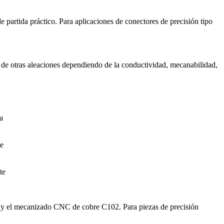
de partida práctico. Para aplicaciones de conectores de precisión tipo
de otras aleaciones dependiendo de la conductividad, mecanabilidad,
a
te
te
y el
mecanizado CNC de cobre C102
. Para piezas de precisión