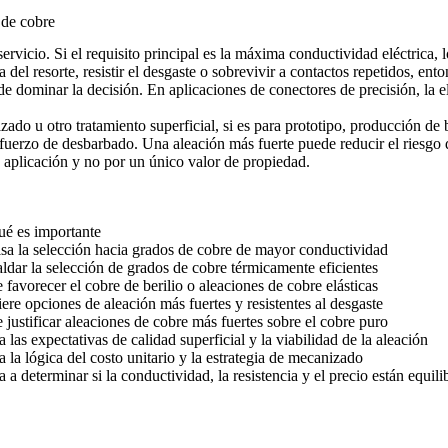
 de cobre
rvicio. Si el requisito principal es la máxima conductividad eléctrica, 
 del resorte, resistir el desgaste o sobrevivir a contactos repetidos, en
e dominar la decisión. En aplicaciones de conectores de precisión, la el
do u otro tratamiento superficial, si es para prototipo, producción de b
fuerzo de desbarbado. Una aleación más fuerte puede reducir el riesgo 
la aplicación y no por un único valor de propiedad.
ué es importante
sa la selección hacia grados de cobre de mayor conductividad
ldar la selección de grados de cobre térmicamente eficientes
 favorecer el cobre de berilio o aleaciones de cobre elásticas
ere opciones de aleación más fuertes y resistentes al desgaste
 justificar aleaciones de cobre más fuertes sobre el cobre puro
a las expectativas de calidad superficial y la viabilidad de la aleación
a la lógica del costo unitario y la estrategia de mecanizado
 a determinar si la conductividad, la resistencia y el precio están equil