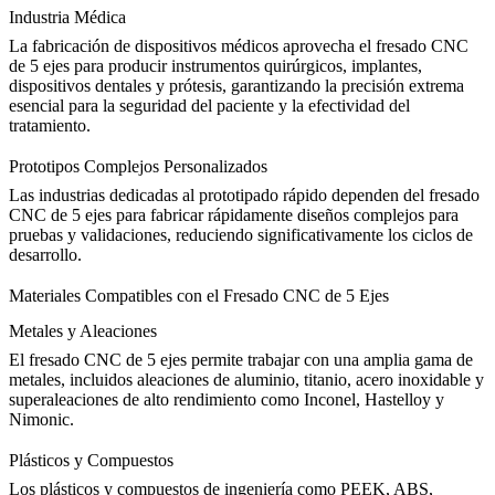
Industria Médica
La fabricación de dispositivos médicos aprovecha el fresado CNC
de 5 ejes para producir instrumentos quirúrgicos, implantes,
dispositivos dentales y prótesis, garantizando la precisión extrema
esencial para la seguridad del paciente y la efectividad del
tratamiento.
Prototipos Complejos Personalizados
Las industrias dedicadas al prototipado rápido dependen del fresado
CNC de 5 ejes para fabricar rápidamente diseños complejos para
pruebas y validaciones, reduciendo significativamente los ciclos de
desarrollo.
Materiales Compatibles con el Fresado CNC de 5 Ejes
Metales y Aleaciones
El fresado CNC de 5 ejes permite trabajar con una amplia gama de
metales, incluidos
aleaciones de aluminio
, titanio, acero inoxidable y
superaleaciones de alto rendimiento como
Inconel
,
Hastelloy
y
Nimonic.
Plásticos y Compuestos
Los plásticos y compuestos de ingeniería como
PEEK
, ABS,