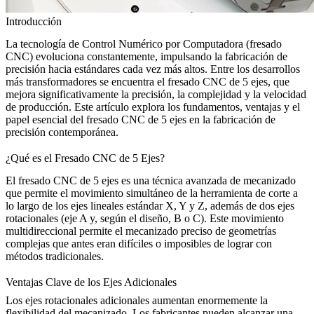
Introducción
La tecnología de Control Numérico por Computadora (
fresado
CNC
) evoluciona constantemente, impulsando la fabricación de
precisión hacia estándares cada vez más altos. Entre los desarrollos
más transformadores se encuentra el
fresado CNC de 5 ejes
, que
mejora significativamente la precisión, la complejidad y la velocidad
de producción. Este artículo explora los fundamentos, ventajas y el
papel esencial del fresado CNC de 5 ejes en la fabricación de
precisión contemporánea.
¿Qué es el Fresado CNC de 5 Ejes?
El fresado CNC de 5 ejes es una técnica avanzada de mecanizado
que permite el movimiento simultáneo de la herramienta de corte a
lo largo de los ejes lineales estándar X, Y y Z, además de dos ejes
rotacionales (eje A y, según el diseño, B o C). Este movimiento
multidireccional permite el mecanizado preciso de geometrías
complejas que antes eran difíciles o imposibles de lograr con
métodos tradicionales.
Ventajas Clave de los Ejes Adicionales
Los ejes rotacionales adicionales aumentan enormemente la
flexibilidad del mecanizado. Los fabricantes pueden alcanzar una