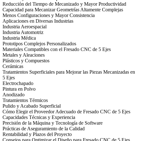
Reducción del Tiempo de Mecanizado y Mayor Productividad
Capacidad para Mecanizar Geometrías Altamente Complejas
Menos Configuraciones y Mayor Consistencia
Aplicaciones en Diversas Industrias
Industria Aeroespacial
Industria Automotriz
Industria Médica
Prototipos Complejos Personalizados
Materiales Compatibles con el Fresado CNC de 5 Ejes
Metales y Aleaciones
Plásticos y Compuestos
Cerámicas
Tratamientos Superficiales para Mejorar las Piezas Mecanizadas en
5 Ejes
Electrochapado
Pintura en Polvo
Anodizado
Tratamientos Térmicos
Pulido y Acabado Superficial
Cómo Elegir el Proveedor Adecuado de Fresado CNC de 5 Ejes
Capacidades Técnicas y Experiencia
Precisión de la Máquina y Tecnología de Software
Prácticas de Aseguramiento de la Calidad
Rentabilidad y Plazos del Proyecto
Consejos para Optimizar el Diseño para Fresado CNC de 5 Ejes