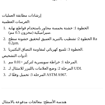
إرشادات مطابقة العمليات
:
الغرسات العظمية
الخطوة 1
: خشنة بخمسة محاور باستخدام قواطع نهاية
سيراميكية (مخزون 0.5 مم).
الخطوة 2
: تشطيب بالتبريد العميق لتحقيق خشونة سطح Ra
0.2μm.
: تلميع كهربائي لمقاومة التصاق البكتيريا.
الخطوة 3
:
أدوات التشخيص
: خراطة سويسرية لتركيز <0.01 مم.
المرحلة 1
: وضع العلامات بالليزر للامتثال لـ UDI.
المرحلة 2
: تخميل وفقًا لـ ASTM A967.
المرحلة 3
هندسة الأسطح: معالجات مدفوعة بالامتثال