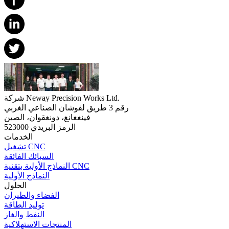
شركة Neway Precision Works Ltd.
رقم 3 طريق لفوشان الصناعي الغربي
فينغغانغ، دونغقوان، الصين
الرمز البريدي 523000
الخدمات
تشغيل CNC
السبائك الفائقة
النماذج الأولية بتقنية CNC
النماذج الأولية
الحلول
الفضاء والطيران
توليد الطاقة
النفط والغاز
المنتجات الاستهلاكية