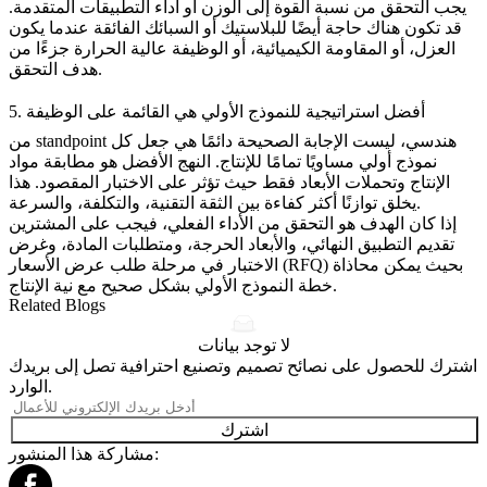
يجب التحقق من نسبة القوة إلى الوزن أو أداء التطبيقات المتقدمة.
قد تكون هناك حاجة أيضًا للبلاستيك أو السبائك الفائقة عندما يكون
العزل، أو المقاومة الكيميائية، أو الوظيفة عالية الحرارة جزءًا من
هدف التحقق.
5. أفضل استراتيجية للنموذج الأولي هي القائمة على الوظيفة
من standpoint هندسي، ليست الإجابة الصحيحة دائمًا هي جعل كل
نموذج أولي مساويًا تمامًا للإنتاج. النهج الأفضل هو مطابقة مواد
الإنتاج وتحملات الأبعاد فقط حيث تؤثر على الاختبار المقصود. هذا
يخلق توازنًا أكثر كفاءة بين الثقة التقنية، والتكلفة، والسرعة.
إذا كان الهدف هو التحقق من الأداء الفعلي، فيجب على المشترين
تقديم التطبيق النهائي، والأبعاد الحرجة، ومتطلبات المادة، وغرض
الاختبار في مرحلة طلب عرض الأسعار (RFQ) بحيث يمكن محاذاة
خطة النموذج الأولي بشكل صحيح مع نية الإنتاج.
Related Blogs
لا توجد بيانات
اشترك للحصول على نصائح تصميم وتصنيع احترافية تصل إلى بريدك
الوارد.
اشترك
مشاركة هذا المنشور: