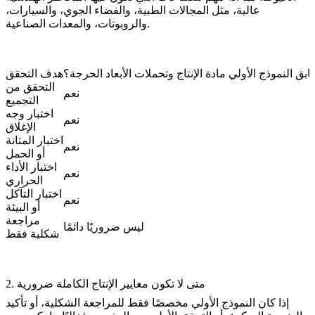
عالية، مثل المجالات الطبية، والفضاء الجوي، والسيارات،
والروبوتات، والمعدات الصناعية.
ق النموذج الأولي مادة الإنتاج وتحملات الأبعاد الحرجة؟
هدف التحقق
التحقق من
نعم
التجميع
اختبار وجه
نعم
الإغلاق
اختبار المتانة
نعم
أو الحمل
اختبار الأداء
نعم
الحراري
اختبار التآكل
نعم
أو البيئة
مراجعة
ليس ضروريًا دائمًا
شكلية فقط
2. متى لا تكون معايير الإنتاج الكاملة ضرورية
إذا كان النموذج الأولي مخصصًا فقط للمراجعة الشكلية، أو تأكيد