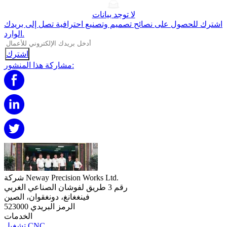
لا توجد بيانات
اشترك للحصول على نصائح تصميم وتصنيع احترافية تصل إلى بريدك
الوارد.
اشترك
مشاركة هذا المنشور:
شركة Neway Precision Works Ltd.
رقم 3 طريق لفوشان الصناعي الغربي
فينغغانغ، دونغقوان، الصين
الرمز البريدي 523000
الخدمات
تشغيل CNC