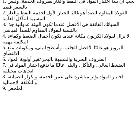
1. يجب أن يبدأ اختيار المواد في النفط والغاز بظروف الخدمة، وليس
بالسعر فقط
2. الفولاذ المقاوم للصدأ هو غالبًا الخيار الأول لخدمة النفط والغاز
المسببة للتآكل العامة
3. السبائك الفائقة هي الأفضل عندما تكون البيئة عدوانية جدًا
بالنسبة للفولاذ المقاوم للصدأ القياسي
4. لا يزال لفولاذ الكربون مكانة عندما تكون أحمال الضغط وكفاءة
التكلفة مهمة
5. البرونز هو غالبًا الأفضل للجلب، وأسطح البلى، ومكونات منع
الالتصاق
6. الظروف البحرية والشبيهة بالبحر تغير أولوية المواد
7. الضغط العالي، والتآكل، والبلى غالبًا ما تدفع اختيار المواد في
اتجاهات مختلفة
8. اختيار المواد يؤثر مباشرة على عمر الخدمة، وتكرار الصيانة،
والتكلفة الإجمالية
9. الملخص