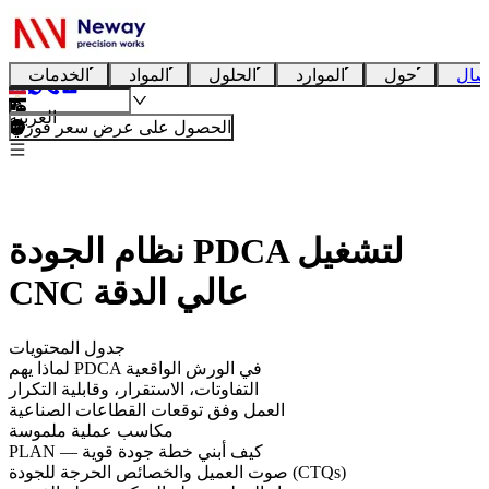
صال
حول
الموارد
الحلول
المواد
الخدمات
العربية
الحصول على عرض سعر فوري
نظام الجودة PDCA لتشغيل
CNC عالي الدقة
جدول المحتويات
لماذا يهم PDCA في الورش الواقعية
التفاوتات، الاستقرار، وقابلية التكرار
العمل وفق توقعات القطاعات الصناعية
مكاسب عملية ملموسة
PLAN — كيف أبني خطة جودة قوية
صوت العميل والخصائص الحرجة للجودة (CTQs)