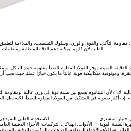
ى مقاومة التآكل، والقوة، والوزن، وسلوك التشطيب، والملاءمة لتطبيق الج
المواد شيوعًا لأجزاء CNC الطبية لأن كليهما يمكنه دعم الدقة المتطلبة ومتطلبات السطح النظيف عند تشكيلهما بشكل صحيح.
اختيار المشتري
الاستخدام الطبي النموذجي
زة الطبية القوية
الأدوات، الهياكل، التركيبات، الأجزاء الدقيقة العامة
لعالي هما الأهم
الأجزاء المتعلقة بالزرعات والمكونات الدقيقة الممتازة