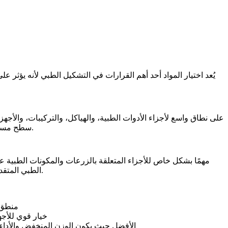
يُعد اختيار المواد أحد أهم القرارات في التشكيل الطبي لأنه يؤثر عل
سطح مستقرة، وموثوقية ميكانيكية قوية. غالبًا ما يكون خيارًا عمليًا حيث يجب أن يتحمل الجزء التنظيف المتكرر، أو التعامل، أو ظروف الخدمة الصعبة.
الطبي المتقدم. إنه أكثر صعوبة في التشكيل من الفولاذ المقاوم للصدأ، لكنه يظل الخيار الرائد حيث تكون القوة خفيفة الوزن وأداء المواد الممتاز مطلوبين.
منطق 
خيار قوي للأجه
الأفضل حيث يكون الوزن المنخفض والأداء ا