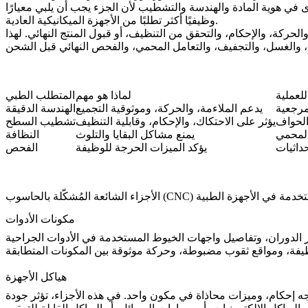
 في هوية المادة والهندسة والتشطيب لأن الجزء يجب أن يلبي معيارًا
وظيفيًا أكثر تطلبًا من الأجهزة الميكانيكية العادية.
والحركة، والإحكام، والتحقق من التنظيف، أو قبول المنتج النهائي. لهذا
للعملية
لماذا هو مهم
المتطلب الطبي
مرجعية
يدعم الملاءمة، والحركة، وموثوقية التجميع
الهندسة الدقيقة
الحواف
يؤثر على الاحتكاك، والإحكام، وقابلية التنظيف
تشطيب السطح
 المحمي
يمنع مشاكل البقايا والتلوث
النظافة
يؤكد الميزات الحرجة للوظيفة
الفحص
ائعة المُشكّلة بالحاسوب (CNC) المستخدمة في الأجهزة الطبية
مكونات الأدوات
اور الدوران، وتفاصيل واجهات الخيوط المستخدمة في الأدوات الجراحية
هياكل الأجهزة
وأوجه إحكام، وميزات محاذاة في مكون واحد. في هذه الأجزاء، تؤثر جودة