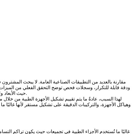
حيث الأبعاد ولكن الذي تم تنظيفه بشكل سيء، أو تشطيبه بشكل خشن، أو إزالة زوائده بشكل غير متسق، في مراجعة التجميع أو يخلق مخاطر تحقق لاحقًا.
لهذا السبب، عادةً ما يتم تقييم
تشكيل الأجهزة الطبية
من خلال مزي
وهياكل الأجهزة، والتركيبات الدقيقة على تشكيل مستقر لأنها غالبًا
غالبًا ما تُستخدم الأجزاء الطبية في تجميعات حيث يكون تراكم التسا