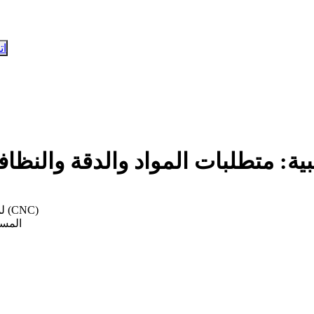
ات
سوب (CNC) للأجهزة الطبية: متطلبات المواد والدقة والنظا
لماذا تمتلك الأجهزة الطبية متطلبات خاصة للأجزاء المُشكّلة بالحاسوب (CNC)
الأجزاء الش