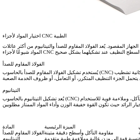
اختيار المواد لأجزاء CNC الطبية
هاز المقصود. يُعد الفولاذ المقاوم للصدأ والتيتانيوم من أكثر عائلات
الفولاذ المقاوم للصدأ
على نطاق واسع لأجزاء الأدوات الطبية، والهياكل، والتركيبات، والأجهزة الدقيقة المتينة. يوفر الفولاذ المقاوم للصدأ مقاومة جيدة للتآكل، وإمكانية تشطيب
تشكيل الفولاذ المقاوم للصدأ بالحاسوب (CNC)
يُستخدم
التيتانيوم
مهمًا بشكل خاص للأجزاء المتعلقة بالزرعات والمكونات الطبية عالية الأداء لأن التيتانيوم يجمع بين نسبة قوة إلى وزن عالية، ومقاومة التآكل، وملاءمة قوية للاستخدام
تشكيل التيتانيوم بالحاسوب (CNC)
يُعد
الميزة الرئيسية
المادة
مقاومة التآكل وأسطح دقيقة متينة
الفولاذ المقاوم للصدأ
نسبة قوة إلى وزن عالية وملاءمة طبية متقدمة
التيتانيوم