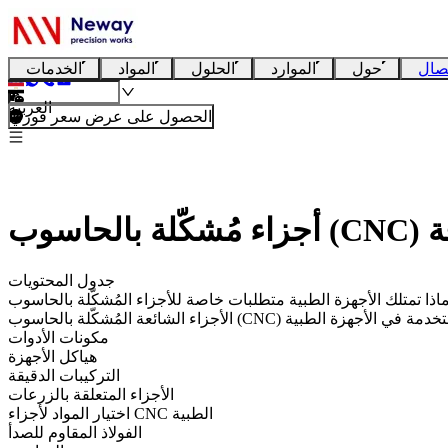
صال
حول
الموارد
الحلول
المواد
الخدمات
العربية
الحصول على عرض سعر فوري
فة
جدول المحتويات
ائعة المُشكّلة بالحاسوب (CNC) المستخدمة في الأجهزة الطبية
مكونات الأدوات
هياكل الأجهزة
التركيبات الدقيقة
الأجزاء المتعلقة بالزرعات
اختيار المواد لأجزاء CNC الطبية
الفولاذ المقاوم للصدأ