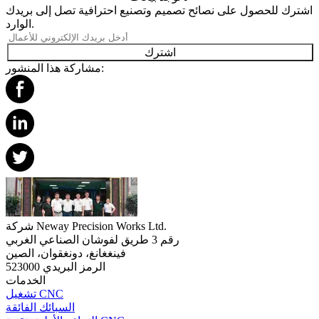
اشترك للحصول على نصائح تصميم وتصنيع احترافية تصل إلى بريدك
الوارد.
اشترك
مشاركة هذا المنشور:
شركة Neway Precision Works Ltd.
رقم 3 طريق لفوشان الصناعي الغربي
فينغغانغ، دونغقوان، الصين
الرمز البريدي 523000
الخدمات
تشغيل CNC
السبائك الفائقة