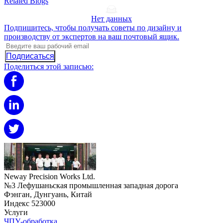
Related Blogs
Нет данных
Подпишитесь, чтобы получать советы по дизайну и
производству от экспертов на ваш почтовый ящик.
Подписаться
Поделиться этой записью:
Neway Precision Works Ltd.
№3 Лефушаньская промышленная западная дорога
Фэнган, Дунгуань, Китай
Индекс 523000
Услуги
ЧПУ-обработка