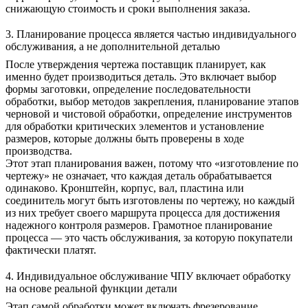
снижающую стоимость и сроки выполнения заказа.
3. Планирование процесса является частью индивидуального
обслуживания, а не дополнительной деталью
После утверждения чертежа поставщик планирует, как
именно будет производиться деталь. Это включает выбор
формы заготовки, определение последовательности
обработки, выбор методов закрепления, планирование этапов
черновой и чистовой обработки, определение инструментов
для обработки критических элементов и установление
размеров, которые должны быть проверены в ходе
производства.
Этот этап планирования важен, потому что «изготовление по
чертежу» не означает, что каждая деталь обрабатывается
одинаково. Кронштейн, корпус, вал, пластина или
соединитель могут быть изготовлены по чертежу, но каждый
из них требует своего маршрута процесса для достижения
надежного контроля размеров. Грамотное планирование
процесса — это часть обслуживания, за которую покупатели
фактически платят.
4. Индивидуальное обслуживание ЧПУ включает обработку
на основе реальной функции детали
Этап самой обработки может включать фрезерование,