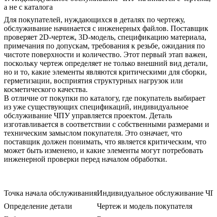
а не с каталога
Для покупателей, нуждающихся в деталях по чертежу,
обслуживание начинается с инженерных файлов. Поставщик
проверяет 2D-чертеж, 3D-модель, спецификацию материала,
примечания по допускам, требования к резьбе, ожидания по
чистоте поверхности и количество. Этот первый этап важен,
поскольку чертеж определяет не только внешний вид детали,
но и то, какие элементы являются критическими для сборки,
герметизации, восприятия структурных нагрузок или
косметического качества.
В отличие от покупки по каталогу, где покупатель выбирает
из уже существующих спецификаций, индивидуальное
обслуживание ЧПУ управляется проектом. Деталь
изготавливается в соответствии с собственными размерами и
техническим замыслом покупателя. Это означает, что
поставщик должен понимать, что является критическим, что
может быть изменено, и какие элементы могут потребовать
инженерной проверки перед началом обработки.
Точка начала обслуживания
Индивидуальное обслуживание Ч
Определение детали
Чертеж и модель покупателя