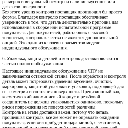
размеров и визуальный осмотр на наличие заусенцев или
дефектов поверхности.
Без этого уровня контроля поставщик производил бы просто
формы. Благодаря контролю поставщик обеспечивает
уверенность в том, что деталь действительно пригодна для
использования в сборке или испытательной программе
покупателя. Для покупателей, работающих с высокой
точностью, контроль качества не является дополнительной
опцией. Это один из ключевых элементов модели
индивидуального обслуживания.
6. Упаковка, защита деталей и контроль доставки являются
частью полного обслуживания
Настоящее индивидуальное обслуживание ЧПУ не
заканчивается остановкой станка. После обработки и контроля
деталь может потребовать удаления заусенцев, очистки,
маркировки, защитной упаковки и упаковки, подходящей для
ее геометрии и состояния поверхности. Прецизионный вал,
косметический алюминиевый корпус и резьбовой
соединитель не должны упаковываться одинаково, поскольку
риски повреждения их поверхностей различны.
Контроль на этапе доставки важен, потому что деталь,
прошедшая контроль, все же может не оправдать ожиданий
покупателя, если она прибудет поцарапанной, с вмятинами,
загрязненной или перепутанной с неправильной ревизией.