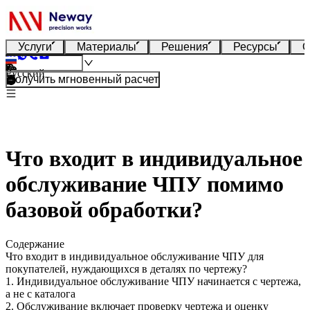
Услуги
Материалы
Решения
Ресурсы
О
Русский
Получить мгновенный расчет
Что входит в индивидуальное
обслуживание ЧПУ помимо
базовой обработки?
Содержание
Что входит в индивидуальное обслуживание ЧПУ для
покупателей, нуждающихся в деталях по чертежу?
1. Индивидуальное обслуживание ЧПУ начинается с чертежа,
а не с каталога
2. Обслуживание включает проверку чертежа и оценку