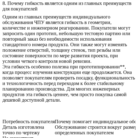
8. Почему гибкость является одним из главных преимуществ
для покупателей
Одним из главных преимуществ индивидуального
обслуживания ЧПУ является гибкость в геометрии,
количестве и инженерном реагировании. Покупатели могут
запросить один прототип, небольшую тестовую партию или
повторный заказ без необходимости использования
стандартного номера продукта. Они также могут изменять
положение отверстий, толщину стенок, тип резьбы или
состояние поверхности по мере развития проекта, при
условии четкого контроля новой ревизии.
Эта гибкость особенно полезна при
прототипировании**,
когда процесс изучения конструкции еще продолжается. Она
позволяет покупателям проверить посадку, функциональность
и технологичность перед переходом к более стабильному
планированию производства. Для многих инженерных
продуктов эта гибкость ценнее, чем просто покупка самой
дешевой доступной детали.
Потребность покупателя
Почему помогает индивидуальное об
Деталь изготовлена
Обслуживание строится вокруг размер
точно по чертежу
определенных покупателем