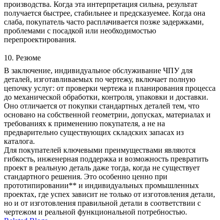
производства. Когда эта интерпретация сильна, результат
получается быстрее, стабильнее и предсказуемее. Когда она
слаба, покупатель часто расплачивается позже задержками,
проблемами с посадкой или необходимостью
перепроектирования.
10. Резюме
В заключение, индивидуальное
обслуживание ЧПУ
для
деталей, изготавливаемых по чертежу, включает полную
цепочку услуг: от проверки чертежа и планирования процесса
до механической обработки, контроля, упаковки и доставки.
Оно отличается от покупки стандартных деталей тем, что
основано на собственной геометрии, допусках, материалах и
требованиях к применению покупателя, а не на
предварительно существующих складских запасах из
каталога.
Для покупателей ключевыми преимуществами являются
гибкость, инженерная поддержка и возможность превратить
проект в реальную деталь даже тогда, когда не существует
стандартного решения. Это особенно ценно при
прототипировании** и индивидуальных промышленных
проектах, где успех зависит не только от изготовления детали,
но и от изготовления правильной детали в соответствии с
чертежом и реальной функциональной потребностью.