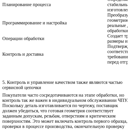
Планирование процесса
стабильны
изготовлен
Преобразу
геометрию 
Программирование и настройка
реальные д
обработки
Создает тр
Операции обработки
размеры и 
Подтвержд
соответств
Контроль и доставка
требования
перед отгр
5. Контроль и управление качеством также являются частью
сервисной цепочки
Покупатели часто сосредотачиваются на этапе обработки, но
контроль так же важен в индивидуальном обслуживании ЧПУ.
Поскольку деталь изготавливается по чертежу, поставщик
должен убедиться, что готовая геометрия соответствует
заданным допускам, резьбам, отверстиям и критическим
поверхностям. Это может включать контроль первого образца,
проверки в процессе производства, окончательную проверку