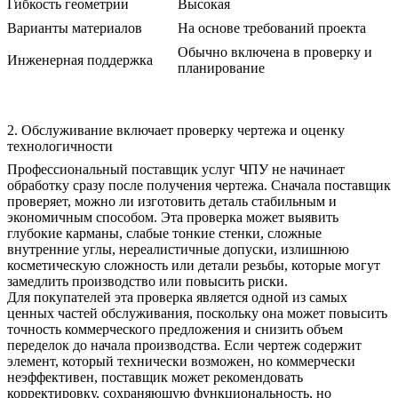
Гибкость геометрии
Высокая
Варианты материалов
На основе требований проекта
Обычно включена в проверку и
Инженерная поддержка
планирование
2. Обслуживание включает проверку чертежа и оценку
технологичности
Профессиональный поставщик услуг ЧПУ не начинает
обработку сразу после получения чертежа. Сначала поставщик
проверяет, можно ли изготовить деталь стабильным и
экономичным способом. Эта проверка может выявить
глубокие карманы, слабые тонкие стенки, сложные
внутренние углы, нереалистичные допуски, излишнюю
косметическую сложность или детали резьбы, которые могут
замедлить производство или повысить риски.
Для покупателей эта проверка является одной из самых
ценных частей обслуживания, поскольку она может повысить
точность коммерческого предложения и снизить объем
переделок до начала производства. Если чертеж содержит
элемент, который технически возможен, но коммерчески
неэффективен, поставщик может рекомендовать
корректировку, сохраняющую функциональность, но