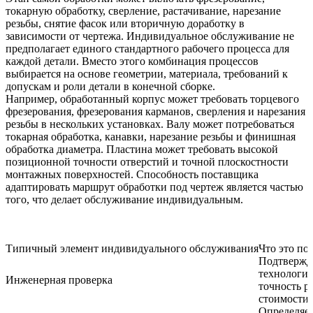
токарную обработку, сверление, растачивание, нарезание
резьбы, снятие фасок или вторичную доработку в
зависимости от чертежа. Индивидуальное обслуживание не
предполагает единого стандартного рабочего процесса для
каждой детали. Вместо этого комбинация процессов
выбирается на основе геометрии, материала, требований к
допускам и роли детали в конечной сборке.
Например, обработанный корпус может требовать торцевого
фрезерования, фрезерования карманов, сверления и нарезания
резьбы в нескольких установках. Валу может потребоваться
токарная обработка, канавки, нарезание резьбы и финишная
обработка диаметра. Пластина может требовать высокой
позиционной точности отверстий и точной плоскостности
монтажных поверхностей. Способность поставщика
адаптировать маршрут обработки под чертеж является частью
того, что делает обслуживание индивидуальным.
Типичный элемент индивидуального обслуживания
Что это по
Подтвержд
технологич
Инженерная проверка
точность р
стоимости
Определяет