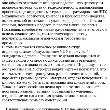
оно обычно охватывает всю производственную цепочку: от
проверки чертежа, оценки технологичности, планирования
процесса, подтверждения материала, программирования ЧПУ,
механической обработки, контроля в процессе производства,
окончательной инспекции и упаковки до доставки. Иными
словами, поставщик продает не просто машинное время.
Поставщик преобразует инженерное определение в готовую к
использованию деталь, соответствующую чертежу
покупателя, ожидаемым допускам и требованиям
применения.
В этом заключается ключевое различие между
индивидуальным обслуживанием ЧПУ и покупкой
стандартных деталей. Стандартные детали выбираются из
существующего каталога с фиксированными размерами,
материалами и диапазонами характеристик. Индивидуальное
обслуживание ЧПУ строится вокруг чертежа покупателя, что
означает, что геометрия детали, расположение отверстий,
параметры резьбы, допуски, материал, отделка поверхности и
количество могут быть адаптированы под конкретный проект.
Такая гибкость особенно ценна при
прототипировании**,
поставках малыми партиями и создании инженерных
изделий, где ни одна готовая деталь не может полностью
соответствовать замыслу конструкции.
1. Индивидуальное обслуживание ЧПУ начинается с чертежа,