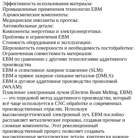
Эффективность использования материала:
Промышленные применения технологии EBM
Аэрокосмические компоненты:
Медицинские импланты и протезы:
Автомобильные детали:
Компоненты энергетики и электроэнергетики:
Проблемы и ограничения EBM
Стоимость оборудования и эксплуатации:
Шероховатость поверхности и необходимость постобработки:
Ограниченная совместимость материалов:
EBM по сравнению с другими технологиями аддитивного
производства
EBM и селективное лазерное плавление (SLM):
EBM и прямое лазерное спекание металлов (DMLS):
EBM и дуговое аддитивное производство проволокой
(WAAM):
Плавление электронным лучом (Electron Beam Melting, EBM)
— это передовой метод аддитивного производства, который
всё чаще используется в CNC-обработке и современных
производственных отраслях. Используя
высокоэнергетический электронный луч, EBM послойно
расплавляет металлические порошки, создавая прочные и
сложные компоненты. Этот революционный
производственный процесс позволяет создавать
высокопрочные металлические детали, критически важные