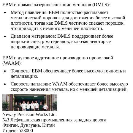
EBM и прямое лазерное спекание металлов (DMLS):
Метод плавления:
EBM полностью расплавляет
металлический порошок для достижения более высокой
плотности, тогда как DMLS частично спекает порошок,
что приводит к немного меньшей плотности.
Диапазон материалов:
DMLS поддерживает более
широкий спектр материалов, включая некоторые
непроводящие металлы.
EBM и дуговое аддитивное производство проволокой
(WAAM):
Точность:
EBM обеспечивает более высокую точность и
детализацию.
Скорость наплавки:
WAAM обеспечивает более высокую
скорость нанесения металла, но с меньшей детализацией.
Neway Precision Works Ltd.
№3 Лефушаньская промышленная западная дорога
Фэнган, Дунгуань, Китай
Индекс 523000