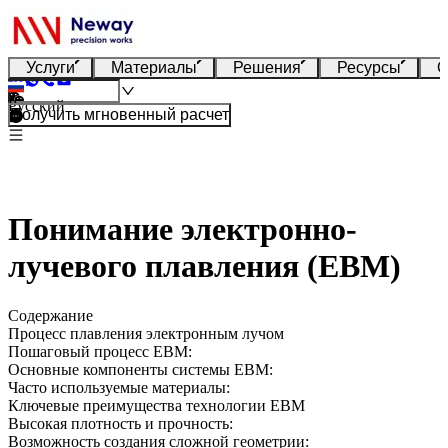
Услуги
Материалы
Решения
Ресурсы
О
Русский
Получить мгновенный расчет
Понимание электронно-
лучевого плавления (EBM)
Содержание
Процесс плавления электронным лучом
Пошаговый процесс EBM:
Основные компоненты системы EBM:
Часто используемые материалы:
Ключевые преимущества технологии EBM
Высокая плотность и прочность:
Возможность создания сложной геометрии: