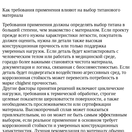
Как требования применения влияют на выбор титанового
материала
Требования применения должны определять выбор титана в
большей степени, чем знакомство с материалом. Если проекту
прежде всего нужны характеристики легкости, покупатель
должен оценить, нужна ли детали также высокая
конструкционная прочность или только поддержка
умеренных нагрузок. Если деталь будет контактировать с
человеческим телом или работать в медицинской среде,
гораздо более важными становятся чистота материала,
документация и логика, связанная с биосовместимостью. Если
деталь будет подвергаться воздействию агрессивных сред, то
коррозионная стойкость может перевесить потребность в
марке сhighest прочностью.
Другие факторы принятия решений включают циклические
нагрузки, требования к термической обработке, строгие
целевые показатели шероховатости поверхности, а также
необходимость прослеживаемости или сертификации
материала. Высокопрочный сплав может показаться
привлекательным, но он может не быть самым эффективным
выбором, если реальное применение в основном требует
коррозионной стойкости и умеренных конструкционных
характеристик. Лучшая рекомендация по материалу обычно