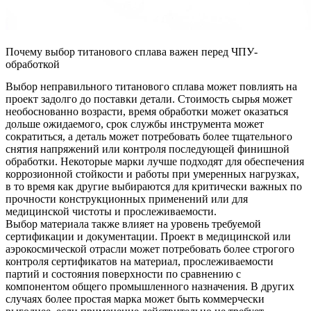
Почему выбор титанового сплава важен перед ЧПУ-
обработкой
Выбор неправильного титанового сплава может повлиять на
проект задолго до поставки детали. Стоимость сырья может
необоснованно возрасти, время обработки может оказаться
дольше ожидаемого, срок службы инструмента может
сократиться, а деталь может потребовать более тщательного
снятия напряжений или контроля последующей финишной
обработки. Некоторые марки лучше подходят для обеспечения
коррозионной стойкости и работы при умеренных нагрузках,
в то время как другие выбираются для критически важных по
прочности конструкционных применений или для
медицинской чистоты и прослеживаемости.
Выбор материала также влияет на уровень требуемой
сертификации и документации. Проект в медицинской или
аэрокосмической отрасли может потребовать более строгого
контроля сертификатов на материал, прослеживаемости
партий и состояния поверхности по сравнению с
компонентом общего промышленного назначения. В других
случаях более простая марка может быть коммерчески