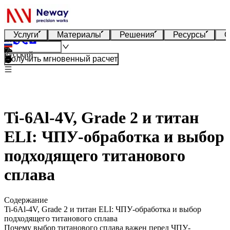
Услуги
Материалы
Решения
Ресурсы
О
Русский
Получить мгновенный расчет
Ti-6Al-4V, Grade 2 и титан
ELI: ЧПУ-обработка и выбор
подходящего титанового
сплава
Содержание
Ti-6Al-4V, Grade 2 и титан ELI: ЧПУ-обработка и выбор
подходящего титанового сплава
Почему выбор титанового сплава важен перед ЧПУ-