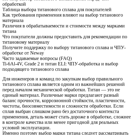
обработкой
Таблица выбора титанового сплава для покупателей
Как требования применения влияют на выбор титанового
материала
Различия в обрабатываемости и стоимости между марками
титана
Что покупатели должны предоставить для рекомендации по
титановому материалу
Получите поддержку по выбору титанового сплава и ЧПУ-
обработке от Neway
Часто задаваемые вопросы (FAQ)
Ti-6Al-4V, Grade 2 и титан ELI: ЧПУ-обработка и выбор
подходящего титанового сплава
Для инженеров и команд по закупкам выбор правильного
титанового сплава является одним из важнейших решений
перед началом механической обработки. Титан — это не
единый материал. Различные марки предлагают разный
баланс прочности, коррозионной стойкости, пластичности,
чистоты, биосовместимости и сложности обработки. Если
сплав выбран слишком рано без достаточного контекста
применения, деталь может стать дороже в обработке, сложнее
в контроле качества или менее пригодной для реальных
условий эксплуатации.
Именно поэтому выбор марки титана следует рассматривать