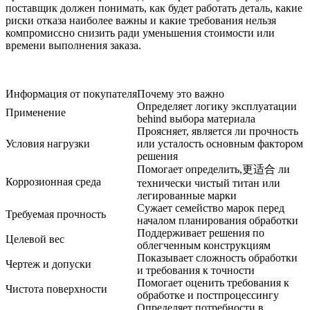
поставщик должен понимать, как будет работать деталь, какие
риски отказа наиболее важны и какие требования нельзя
компромиссно снизить ради уменьшения стоимости или
времени выполнения заказа.
Информация от покупателя
Почему это важно
Определяет логику эксплуатации
Применение
behind выбора материала
Проясняет, является ли прочность
Условия нагрузки
или усталость основным фактором
решения
Помогает определить,更适合 ли
Коррозионная среда
технически чистый титан или
легированные марки
Сужает семейство марок перед
Требуемая прочность
началом планирования обработки
Поддерживает решения по
Целевой вес
облегченным конструкциям
Показывает сложность обработки
Чертеж и допуски
и требования к точности
Помогает оценить требования к
Чистота поверхности
обработке и постпроцессингу
Определяет потребности в