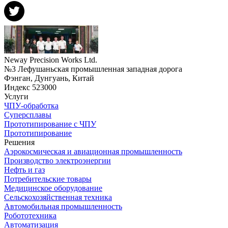
Neway Precision Works Ltd.
№3 Лефушаньская промышленная западная дорога
Фэнган, Дунгуань, Китай
Индекс 523000
Услуги
ЧПУ-обработка
Суперсплавы
Прототипирование с ЧПУ
Прототипирование
Решения
Аэрокосмическая и авиационная промышленность
Производство электроэнергии
Нефть и газ
Потребительские товары
Медицинское оборудование
Сельскохозяйственная техника
Автомобильная промышленность
Робототехника
Автоматизация