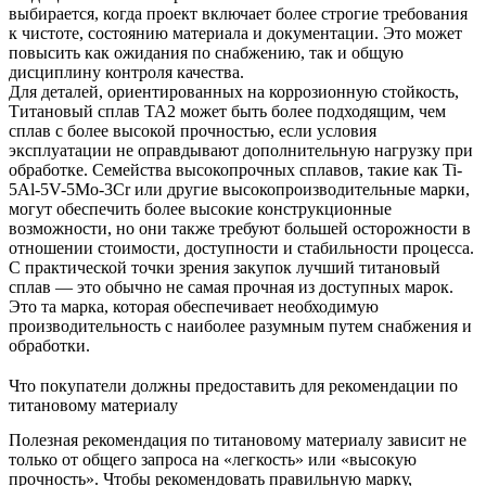
выбирается, когда проект включает более строгие требования
к чистоте, состоянию материала и документации. Это может
повысить как ожидания по снабжению, так и общую
дисциплину контроля качества.
Для деталей, ориентированных на коррозионную стойкость,
Титановый сплав TA2
может быть более подходящим, чем
сплав с более высокой прочностью, если условия
эксплуатации не оправдывают дополнительную нагрузку при
обработке. Семейства высокопрочных сплавов, такие как
Ti-
5Al-5V-5Mo-3Cr
или другие высокопроизводительные марки,
могут обеспечить более высокие конструкционные
возможности, но они также требуют большей осторожности в
отношении стоимости, доступности и стабильности процесса.
С практической точки зрения закупок лучший титановый
сплав — это обычно не самая прочная из доступных марок.
Это та марка, которая обеспечивает необходимую
производительность с наиболее разумным путем снабжения и
обработки.
Что покупатели должны предоставить для рекомендации по
титановому материалу
Полезная рекомендация по титановому материалу зависит не
только от общего запроса на «легкость» или «высокую
прочность». Чтобы рекомендовать правильную марку,