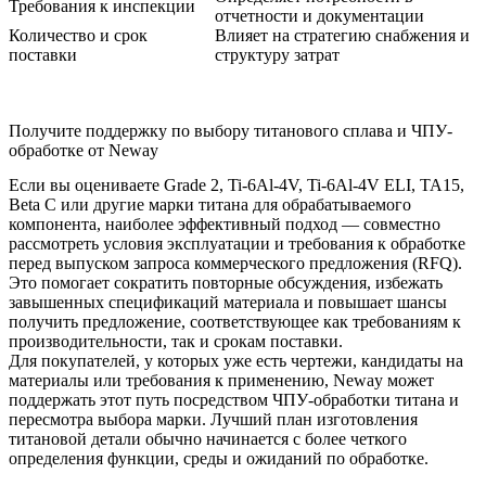
Требования к инспекции
отчетности и документации
Количество и срок
Влияет на стратегию снабжения и
поставки
структуру затрат
Получите поддержку по выбору титанового сплава и ЧПУ-
обработке от Neway
Если вы оцениваете Grade 2, Ti-6Al-4V, Ti-6Al-4V ELI, TA15,
Beta C или другие марки титана для обрабатываемого
компонента, наиболее эффективный подход — совместно
рассмотреть условия эксплуатации и требования к обработке
перед выпуском запроса коммерческого предложения (RFQ).
Это помогает сократить повторные обсуждения, избежать
завышенных спецификаций материала и повышает шансы
получить предложение, соответствующее как требованиям к
производительности, так и срокам поставки.
Для покупателей, у которых уже есть чертежи, кандидаты на
материалы или требования к применению, Neway может
поддержать этот путь посредством
ЧПУ-обработки титана
и
пересмотра выбора марки. Лучший план изготовления
титановой детали обычно начинается с более четкого
определения функции, среды и ожиданий по обработке.