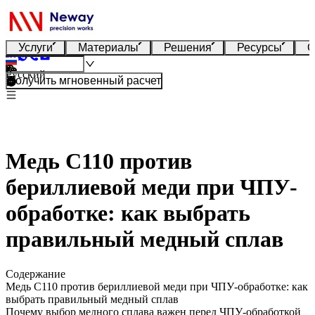
Услуги
Материалы
Решения
Ресурсы
О
Русский
Получить мгновенный расчет
Медь C110 против
бериллиевой меди при ЧПУ-
обработке: как выбрать
правильный медный сплав
Содержание
Медь C110 против бериллиевой меди при ЧПУ-обработке: как
выбрать правильный медный сплав
Почему выбор медного сплава важен перед ЧПУ-обработкой