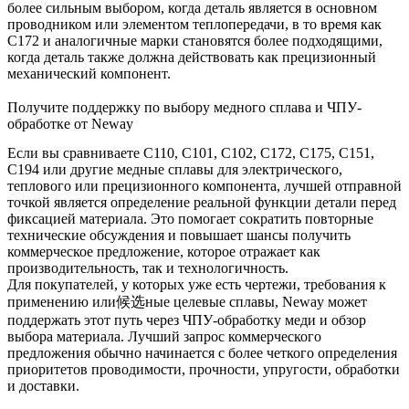
более сильным выбором, когда деталь является в основном
проводником или элементом теплопередачи, в то время как
C172 и аналогичные марки становятся более подходящими,
когда деталь также должна действовать как прецизионный
механический компонент.
Получите поддержку по выбору медного сплава и ЧПУ-
обработке от Neway
Если вы сравниваете C110, C101, C102, C172, C175, C151,
C194 или другие медные сплавы для электрического,
теплового или прецизионного компонента, лучшей отправной
точкой является определение реальной функции детали перед
фиксацией материала. Это помогает сократить повторные
технические обсуждения и повышает шансы получить
коммерческое предложение, которое отражает как
производительность, так и технологичность.
Для покупателей, у которых уже есть чертежи, требования к
применению или候选ные целевые сплавы, Neway может
поддержать этот путь через
ЧПУ-обработку меди
и обзор
выбора материала. Лучший запрос коммерческого
предложения обычно начинается с более четкого определения
приоритетов проводимости, прочности, упругости, обработки
и доставки.