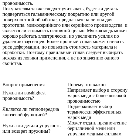
проводимость.
Покупателям также следует учитывать, будет ли деталь
подвергаться гальваническому покрытию или другой
поверхностной обработке, предназначена ли она для
прототипа, мелкосерийного или серийного производства, и
является ли стоимость основной целью. Мягкая медь может
хорошо работать электрически, но увеличить усилия по
удалению заусенцев. Более прочный сплав может снизить
риск деформации, но повысить стоимость материала и
обработки. Поэтому правильный сплав следует выбирать
исходя из логики применения, а не по значению одного
свойства.
Вопрос применения
Почему это важно
Направляет выбор в сторону
Нужна ли вамhighest
марок меди с более высокой
проводимость?
проводимостью
Поддерживает выбор
Является ли теплопередача
термически эффективных
ключевой функцией?
марок меди
Может отдать предпочтение
Нужна ли детали упругость
бериллиевой меди или
или возврат пружины?
упругим медным сплавам