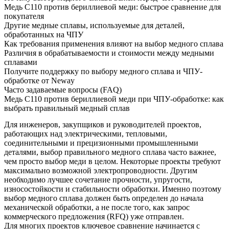
Медь C110 против бериллиевой меди: быстрое сравнение для
покупателя
Другие медные сплавы, используемые для деталей,
обработанных на ЧПУ
Как требования применения влияют на выбор медного сплава
Различия в обрабатываемости и стоимости между медными
сплавами
Получите поддержку по выбору медного сплава и ЧПУ-
обработке от Neway
Часто задаваемые вопросы (FAQ)
Медь C110 против бериллиевой меди при ЧПУ-обработке: как
выбрать правильный медный сплав
Для инженеров, закупщиков и руководителей проектов,
работающих над электрическими, тепловыми,
соединительными и прецизионными промышленными
деталями, выбор правильного медного сплава часто важнее,
чем просто выбор меди в целом. Некоторые проекты требуют
максимально возможной электропроводности. Другим
необходимо лучшее сочетание прочности, упругости,
износостойкости и стабильности обработки. Именно поэтому
выбор медного сплава должен быть определен до начала
механической обработки, а не после того, как запрос
коммерческого предложения (RFQ) уже отправлен.
Для многих проектов ключевое сравнение начинается с