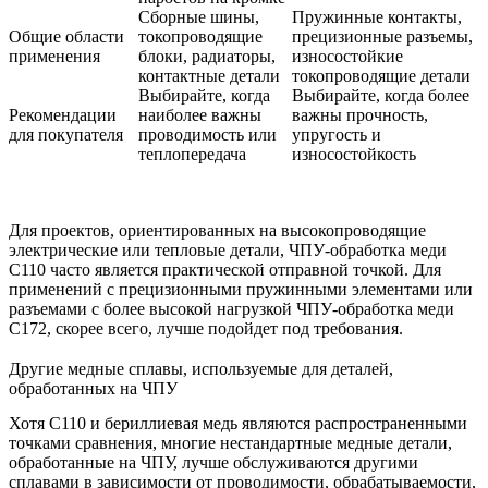
Сборные шины,
Пружинные контакты,
Общие области
токопроводящие
прецизионные разъемы,
применения
блоки, радиаторы,
износостойкие
контактные детали
токопроводящие детали
Выбирайте, когда
Выбирайте, когда более
Рекомендации
наиболее важны
важны прочность,
для покупателя
проводимость или
упругость и
теплопередача
износостойкость
Для проектов, ориентированных на высокопроводящие
электрические или тепловые детали,
ЧПУ-обработка меди
C110
часто является практической отправной точкой. Для
применений с прецизионными пружинными элементами или
разъемами с более высокой нагрузкой
ЧПУ-обработка меди
C172
, скорее всего, лучше подойдет под требования.
Другие медные сплавы, используемые для деталей,
обработанных на ЧПУ
Хотя C110 и бериллиевая медь являются распространенными
точками сравнения, многие нестандартные медные детали,
обработанные на ЧПУ, лучше обслуживаются другими
сплавами в зависимости от проводимости, обрабатываемости,