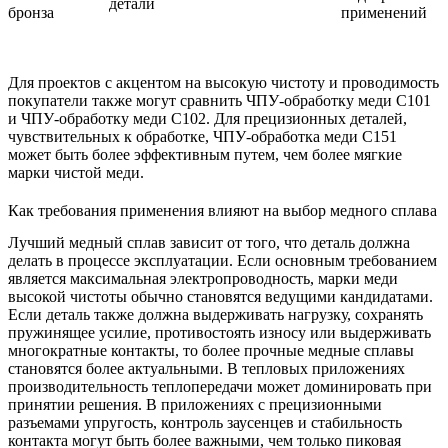
детали
бронза
применений
Для проектов с акцентом на высокую чистоту и проводимость
покупатели также могут сравнить
ЧПУ-обработку меди C101
и
ЧПУ-обработку меди C102
. Для прецизионных деталей,
чувствительных к обработке,
ЧПУ-обработка меди C151
может быть более эффективным путем, чем более мягкие
марки чистой меди.
Как требования применения влияют на выбор медного сплава
Лучший медный сплав зависит от того, что деталь должна
делать в процессе эксплуатации. Если основным требованием
является максимальная электропроводность, марки меди
высокой чистоты обычно становятся ведущими кандидатами.
Если деталь также должна выдерживать нагрузку, сохранять
пружинящее усилие, противостоять износу или выдерживать
многократные контакты, то более прочные медные сплавы
становятся более актуальными. В тепловых приложениях
производительность теплопередачи может доминировать при
принятии решения. В приложениях с прецизионными
разъемами упругость, контроль заусенцев и стабильность
контакта могут быть более важными, чем только пиковая