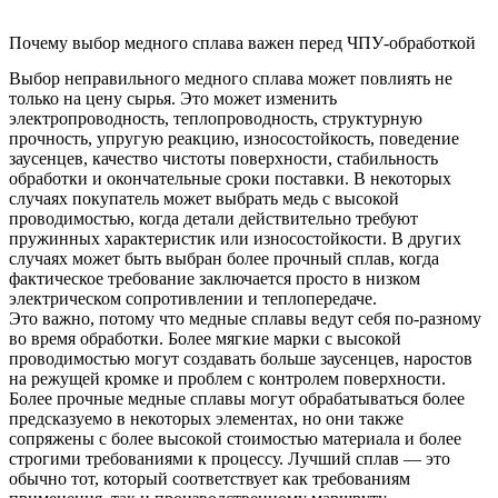
Почему выбор медного сплава важен перед ЧПУ-обработкой
Выбор неправильного медного сплава может повлиять не
только на цену сырья. Это может изменить
электропроводность, теплопроводность, структурную
прочность, упругую реакцию, износостойкость, поведение
заусенцев, качество чистоты поверхности, стабильность
обработки и окончательные сроки поставки. В некоторых
случаях покупатель может выбрать медь с высокой
проводимостью, когда детали действительно требуют
пружинных характеристик или износостойкости. В других
случаях может быть выбран более прочный сплав, когда
фактическое требование заключается просто в низком
электрическом сопротивлении и теплопередаче.
Это важно, потому что медные сплавы ведут себя по-разному
во время обработки. Более мягкие марки с высокой
проводимостью могут создавать больше заусенцев, наростов
на режущей кромке и проблем с контролем поверхности.
Более прочные медные сплавы могут обрабатываться более
предсказуемо в некоторых элементах, но они также
сопряжены с более высокой стоимостью материала и более
строгими требованиями к процессу. Лучший сплав — это
обычно тот, который соответствует как требованиям