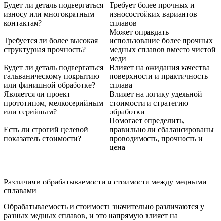
Будет ли деталь подвергаться
Требует более прочных и
износу или многократным
износостойких вариантов
контактам?
сплавов
Может оправдать
Требуется ли более высокая
использование более прочных
структурная прочность?
медных сплавов вместо чистой
меди
Будет ли деталь подвергаться
Влияет на ожидания качества
гальваническому покрытию
поверхности и практичность
или финишной обработке?
сплава
Является ли проект
Влияет на логику удельной
прототипом, мелкосерийным
стоимости и стратегию
или серийным?
обработки
Помогает определить,
Есть ли строгий целевой
правильно ли сбалансированы
показатель стоимости?
проводимость, прочность и
цена
Различия в обрабатываемости и стоимости между медными
сплавами
Обрабатываемость и стоимость значительно различаются у
разных медных сплавов, и это напрямую влияет на