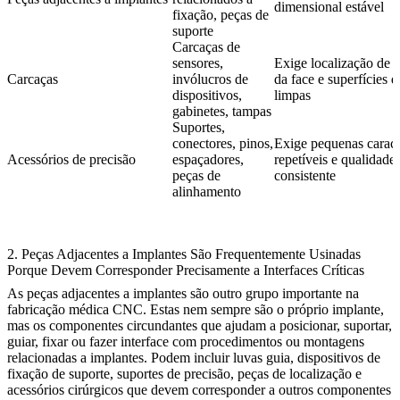
dimensional estável
fixação, peças de
suporte
Carcaças de
sensores,
Exige localização de f
Carcaças
invólucros de
da face e superfícies
dispositivos,
limpas
gabinetes, tampas
Suportes,
conectores, pinos,
Exige pequenas caracte
Acessórios de precisão
espaçadores,
repetíveis e qualidade 
peças de
consistente
alinhamento
2. Peças Adjacentes a Implantes São Frequentemente Usinadas
Porque Devem Corresponder Precisamente a Interfaces Críticas
As peças adjacentes a implantes são outro grupo importante na
fabricação médica CNC. Estas nem sempre são o próprio implante,
mas os componentes circundantes que ajudam a posicionar, suportar,
guiar, fixar ou fazer interface com procedimentos ou montagens
relacionadas a implantes. Podem incluir luvas guia, dispositivos de
fixação de suporte, suportes de precisão, peças de localização e
acessórios cirúrgicos que devem corresponder a outros componentes