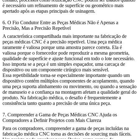
é necessário um refinamento de superfície ou geométrico mais
apertado após as etapas principais de usinagem.
6. O Fio Condutor Entre as Peças Médicas Não é Apenas a
Precisão, Mas a Precisão Repetível
A característica compartilhada mais importante na fabricação de
peças médicas CNC é a precisão repetível. Uma peça médica
raramente é valiosa porque uma amostra parece correta. Ela é
valiosa porque o fornecedor pode reproduzir a mesma geometria,
qualidade de superfície e ajuste funcional em todo o lote necessário.
Isso importa se a peça é um simples espaçador, uma carcaça de
dispositivo ou um componente cirúrgico mais sensível.
Essa repetibilidade torna-se especialmente importante quando um
dispositivo contém múltiplos componentes de acoplamento, quando
uma peça suporta alinhamento ou movimento, ou quando a sensação
de manuseio e a confiança na montagem afetam a qualidade geral do
produto. Na fabricação médica, o desafio é frequentemente a
consistência tanto quanto a precisão de uma única peça.
7. Compreender a Gama de Peças Médicas CNC Ajuda os
Compradores a Definir Projetos com Mais Clareza
Para os compradores, compreender a gama de peças incluídas na
fabricação médica CNC torna as decisões de sourcing mais fáceis.