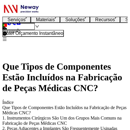
Serviços
Materiais
Soluções
Recursos
S
Português
Obter Orçamento Instantâneo
Que Tipos de Componentes
Estão Incluídos na Fabricação
de Peças Médicas CNC?
Índice
Que Tipos de Componentes Estão Incluídos na Fabricação de Peças
Médicas CNC?
1. Instrumentos Cirúrgicos São Um dos Grupos Mais Comuns na
Fabricação de Peças Médicas CNC
2. Peças Adjacentes a Implantes São Frequentemente Usinadas