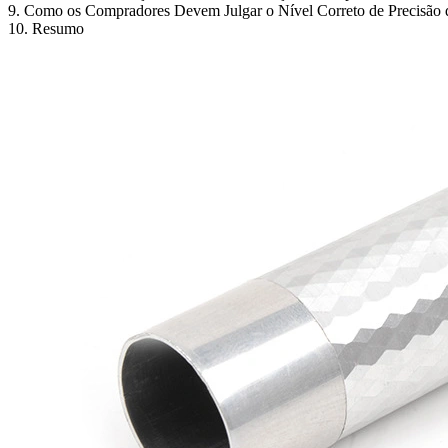
9. Como os Compradores Devem Julgar o Nível Correto de Precisão 
10. Resumo