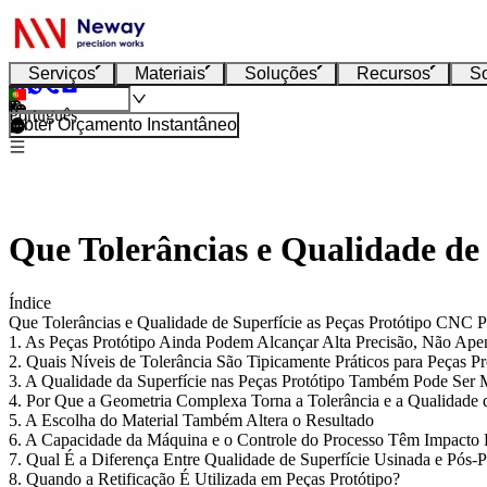
Serviços
Materiais
Soluções
Recursos
S
Português
Obter Orçamento Instantâneo
Que Tolerâncias e Qualidade de
Índice
Que Tolerâncias e Qualidade de Superfície as Peças Protótipo CNC
1. As Peças Protótipo Ainda Podem Alcançar Alta Precisão, Não Ape
2. Quais Níveis de Tolerância São Tipicamente Práticos para Peças 
3. A Qualidade da Superfície nas Peças Protótipo Também Pode Ser
4. Por Que a Geometria Complexa Torna a Tolerância e a Qualidade d
5. A Escolha do Material Também Altera o Resultado
6. A Capacidade da Máquina e o Controle do Processo Têm Impacto 
7. Qual É a Diferença Entre Qualidade de Superfície Usinada e Pós-
8. Quando a Retificação É Utilizada em Peças Protótipo?