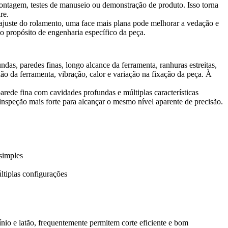
e montagem, testes de manuseio ou demonstração de produto. Isso torna
re.
 ajuste do rolamento, uma face mais plana pode melhorar a vedação e
o propósito de engenharia específico da peça.
das, paredes finas, longo alcance da ferramenta, ranhuras estreitas,
xão da ferramenta, vibração, calor e variação na fixação da peça. À
rede fina com cavidades profundas e múltiplas características
nspeção mais forte para alcançar o mesmo nível aparente de precisão.
simples
ltiplas configurações
ínio e latão, frequentemente permitem corte eficiente e bom