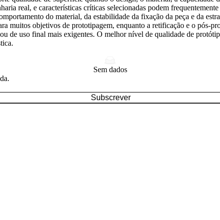
haria real, e características críticas selecionadas podem frequentemente
portamento do material, da estabilidade da fixação da peça e da estrat
ara muitos objetivos de prototipagem, enquanto a
retificação
e o pós-pr
ou de uso final mais exigentes. O melhor nível de qualidade de protótip
tica.
Sem dados
ada.
Subscrever