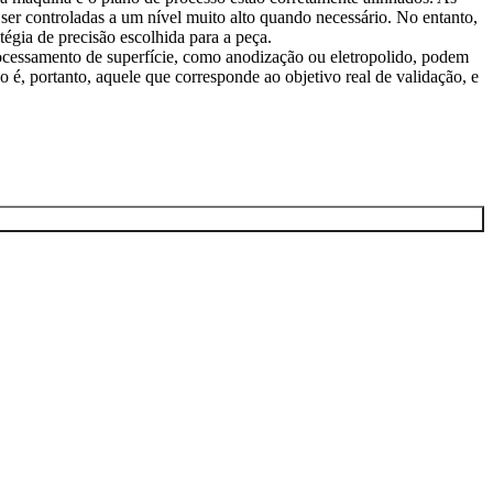
 ser controladas a um nível muito alto quando necessário. No entanto,
égia de precisão escolhida para a peça.
ocessamento de superfície, como
anodização
ou
eletropolido
, podem
o é, portanto, aquele que corresponde ao objetivo real de validação, e