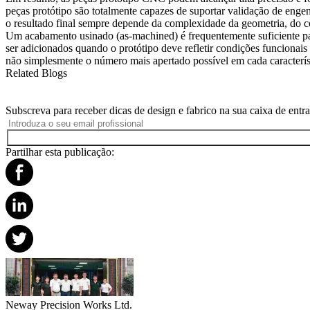
peças protótipo são totalmente capazes de suportar validação de engen
o resultado final sempre depende da complexidade da geometria, do com
Um
acabamento usinado (as-machined)
é frequentemente suficiente p
ser adicionados quando o protótipo deve refletir condições funcionais 
não simplesmente o número mais apertado possível em cada caracterís
Related Blogs
Subscreva para receber dicas de design e fabrico na sua caixa de entr
Partilhar esta publicação:
Neway Precision Works Ltd.